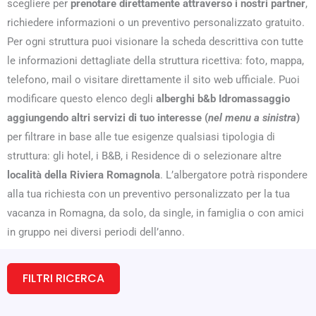
scegliere per
prenotare direttamente attraverso i nostri partner
,
richiedere informazioni o un preventivo personalizzato gratuito.
Per ogni struttura puoi visionare la scheda descrittiva con tutte
le informazioni dettagliate della struttura ricettiva: foto, mappa,
telefono, mail o visitare direttamente il sito web ufficiale. Puoi
modificare questo elenco degli
alberghi b&b Idromassaggio
aggiungendo altri servizi di tuo interesse (
nel menu a sinistra
)
per filtrare in base alle tue esigenze qualsiasi tipologia di
struttura: gli hotel, i B&B, i Residence di o selezionare altre
località della Riviera Romagnola
. L’albergatore potrà rispondere
alla tua richiesta con un preventivo personalizzato per la tua
vacanza in Romagna, da solo, da single, in famiglia o con amici
in gruppo nei diversi periodi dell’anno.
FILTRI RICERCA