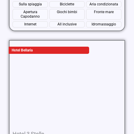
Sulla spiaggia
Biciclette
Aria condizionata
Apertura
Giochi bimbi
Fronte mare
Capodanno
Internet
All inclusive
Idromassaggio
Hotel Bellaria
Hotel 3 Stelle