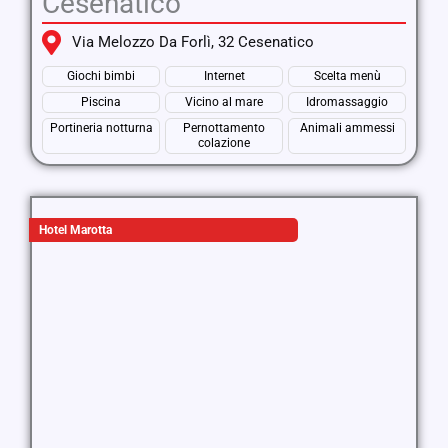
Cesenatico
Via Melozzo Da Forlì, 32 Cesenatico
Giochi bimbi
Internet
Scelta menù
Piscina
Vicino al mare
Idromassaggio
Portineria notturna
Pernottamento
Animali ammessi
colazione
Hotel Marotta