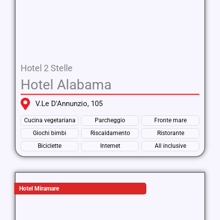
Hotel 2 Stelle
Hotel Alabama
V.le D'Annunzio, 105
Cucina vegetariana
Parcheggio
Fronte mare
Giochi bimbi
Riscaldamento
Ristorante
Biciclette
Internet
All inclusive
Hotel Miramare