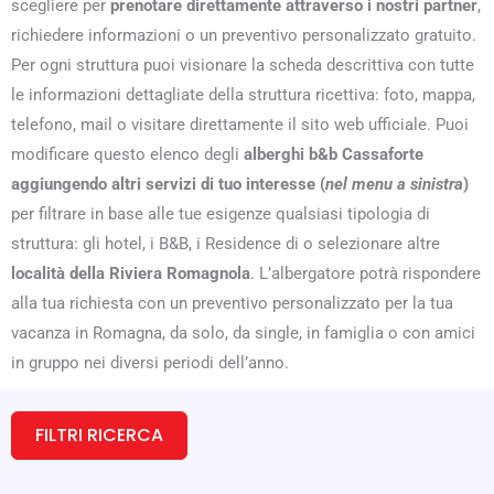
scegliere per
prenotare direttamente attraverso i nostri partner
,
richiedere informazioni o un preventivo personalizzato gratuito.
Per ogni struttura puoi visionare la scheda descrittiva con tutte
le informazioni dettagliate della struttura ricettiva: foto, mappa,
telefono, mail o visitare direttamente il sito web ufficiale. Puoi
modificare questo elenco degli
alberghi b&b Cassaforte
aggiungendo altri servizi di tuo interesse (
nel menu a sinistra
)
per filtrare in base alle tue esigenze qualsiasi tipologia di
struttura: gli hotel, i B&B, i Residence di o selezionare altre
località della Riviera Romagnola
. L’albergatore potrà rispondere
alla tua richiesta con un preventivo personalizzato per la tua
vacanza in Romagna, da solo, da single, in famiglia o con amici
in gruppo nei diversi periodi dell’anno.
FILTRI RICERCA