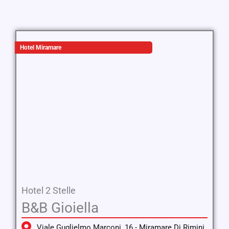
Hotel Miramare
Hotel 2 Stelle
B&B Gioiella
Viale Guglielmo Marconi, 16 - Miramare Di Rimini