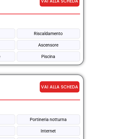
VAI ALLA SCHEDA
Riscaldamento
Ascensore
e
Piscina
VAI ALLA SCHEDA
Portineria notturna
Internet