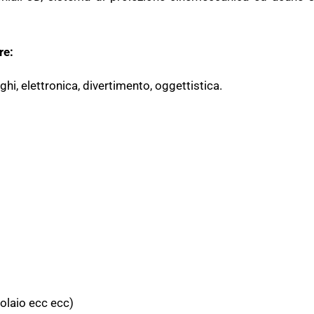
re:
i, elettronica, divertimento, oggettistica.
zolaio ecc ecc)