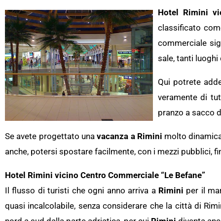
Hotel Rimini v
classificato come
commerciale sign
sale, tanti luoghi
Qui potrete adde
veramente di tut
pranzo a sacco d
Se avete progettato una
vacanza a Rimini
molto dinamica, 
anche, potersi spostare facilmente, con i mezzi pubblici, fin
Hotel Rimini vicino Centro Commerciale “Le Befane”
Il flusso di turisti che ogni anno arriva a
Rimini
per il mar
quasi incalcolabile, senza considerare che la città di Rimi