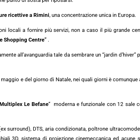
e punto di sosta per riposarsi.
ure ricettive a Rimini
, una concentrazione unica in Europa.
i locali a fornire più servizi, non a caso il più grande c
e Shopping Centre”
.
ente all’avanguardia tale da sembrare un “jardin d’hiver” per
 1 maggio e del giorno di Natale, nei quali giorni è comunque
Multiplex Le Befane
” moderna e funzionale con 12 sale c
 (ex surround), DTS, aria condizionata, poltrone ultracomod
occhiali 3D, sistema di proiezione cinemeccanica ed acune