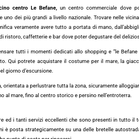
icino centro Le Befane,
un
centro commerciale dove pot
 uno dei più grandi a livello nazionale. Trovare nelle vici
ifica veramente avere tutto a portata di mano, dall’abbigl
 di ristoro, caffetterie e bar dove poter degustare del delizio
nsare tutti i momenti dedicati allo shopping e “le Befane 
to. Qui potrete acquistare il costume per il mare, la giacc
el giorno d’escursione.
orientata a perlustrare tutta la zona, sicuramente alloggiare
o al mare, fino al centro storico e persino nell’entroterra.
e ed i tanti servizi eccellenti che sono presenti in tutto il t
ni è posta strategicamente su una delle bretelle autostradali