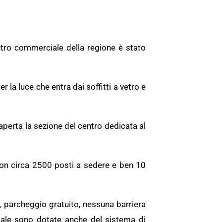
entro commerciale della regione è stato
 la luce che entra dai soffitti a vetro e
 aperta la sezione del centro dedicata al
on circa 2500 posti a sedere e ben 10
e, parcheggio gratuito, nessuna barriera
 sale sono dotate anche del sistema di