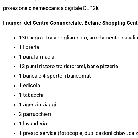
proiezione cinemeccanica digitale DLP2
k
I numeri del Centro Commerciale: Befane Shopping Cent
130 negozi tra abbigliamento, arredamento, casalingh
1 libreria
1 parafarmacia
12 punti ristoro tra ristoranti, bar e pizzerie
1 banca e 4 sportelli bancomat
1 edicola
1 tabacchi
1 agenzia viaggi
2 parrucchieri
1 lavanderia
1 presto service (fotocopie, duplicazioni chiavi, cal