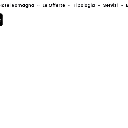
Hotel Romagna
Le Offerte
Tipologia
Servizi
el
ng Centre