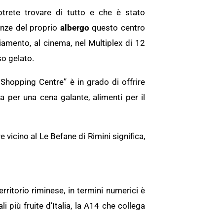
rete trovare di tutto e che è stato
nanze del proprio
albergo
questo centro
iamento, al cinema, nel Multiplex di 12
so gelato.
Shopping Centre” è in grado di offrire
a per una cena galante, alimenti per il
 vicino al Le Befane di Rimini significa,
erritorio riminese, in termini numerici è
 più fruite d’Italia, la A14 che collega