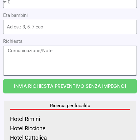
Eta bambini
Richiesta
INVIA RICHIESTA PREVENTIVO SENZA IMPEGNO!
Ricerca per località
Hotel Rimini
Hotel Riccione
Hotel Cattolica