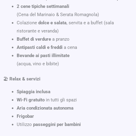
2 cene tipiche settimanali
(Cena del Marinaio & Serata Romagnola)
Colazione
dolce e salata
, servita e a buffet (sala
ristorante e veranda)
Buffet di verdure
a pranzo
Antipasti caldi e freddi
a cena
Bevande ai pasti illimitate
(acqua, vino e bibite)
🏖
Relax & servizi
Spiaggia inclusa
Wi-Fi gratuito
in tutti gli spazi
Aria condizionata autonoma
Frigobar
Utilizzo
passeggini per bambini