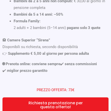
Bambini da 2 a 5 anni non compiuti:
€ 30,00 al giorno in
pensione completa
Bambini da 5 a 14 anni:
–50%
Formula Family:
2 adulti + 2 bambini (5–14 anni)
pagano solo 3 quote
🏨
Camere Superior “Sirena”
Disponibili su richiesta, secondo disponibilità
👉
Supplemento € 5,00 al giorno per persona adulta
🌐 Prenota online: conviene sempre
✔️
senza commissioni
✔️
miglior prezzo garantito
PREZZO OFFERTA: 73€
Richiesta prenotazione per
questa offerta!