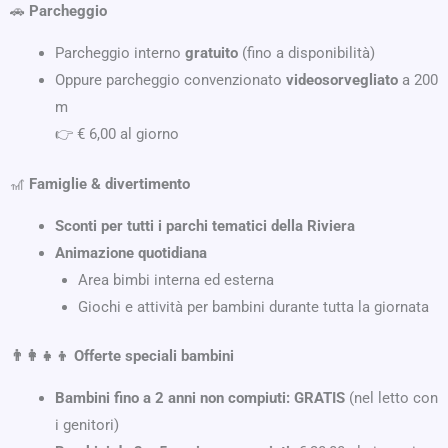
🚗
Parcheggio
Parcheggio interno
gratuito
(fino a disponibilità)
Oppure parcheggio convenzionato
videosorvegliato
a 200
m
👉 € 6,00 al giorno
🎢
Famiglie & divertimento
Sconti per tutti i parchi tematici della Riviera
Animazione quotidiana
Area bimbi interna ed esterna
Giochi e attività per bambini durante tutta la giornata
👨‍👩‍👧‍👦 Offerte speciali bambini
Bambini fino a 2 anni non compiuti:
GRATIS
(nel letto con
i genitori)