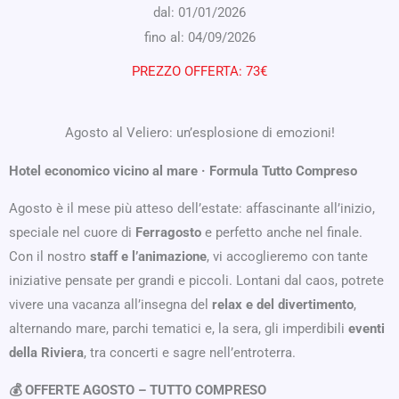
dal: 01/01/2026
fino al: 04/09/2026
PREZZO OFFERTA: 73€
Agosto al Veliero: un’esplosione di emozioni!
Hotel economico vicino al mare · Formula Tutto Compreso
Agosto è il mese più atteso dell’estate: affascinante all’inizio,
speciale nel cuore di
Ferragosto
e perfetto anche nel finale.
Con il nostro
staff e l’animazione
, vi accoglieremo con tante
iniziative pensate per grandi e piccoli. Lontani dal caos, potrete
vivere una vacanza all’insegna del
relax e del divertimento
,
alternando mare, parchi tematici e, la sera, gli imperdibili
eventi
della Riviera
, tra concerti e sagre nell’entroterra.
💰 OFFERTE AGOSTO – TUTTO COMPRESO