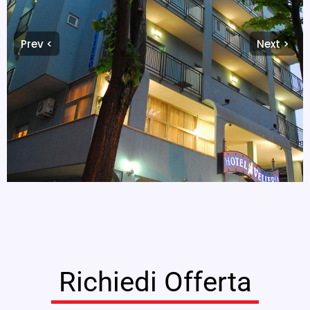
Prev <
Next >
Richiedi Offerta