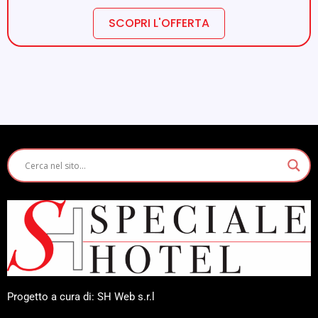
SCOPRI L'OFFERTA
Progetto a cura di: SH Web s.r.l