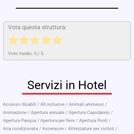
Vota questa struttura:
Voto medio:
5
/ 5.
Servizi in Hotel
Accesso disabili
/
All inclusive
/
Animali ammessi
/
Animazione
/
Apertura annuale
/
Apertura Capodanno
/
Apertura Pasqua
/
Apertura per fiere
/
Apertura Ponti
/
Aria condizionata
/
Ascensore
/
Attrezzature per ciclisti
/