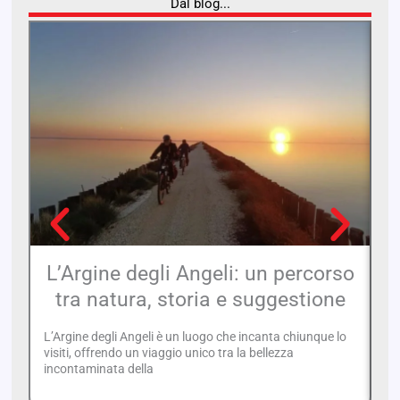
Dal blog...
L’Argine degli Angeli: un percorso
tra natura, storia e suggestione
L’Argine degli Angeli è un luogo che incanta chiunque lo
Un
visiti, offrendo un viaggio unico tra la bellezza
Ad
incontaminata della
de