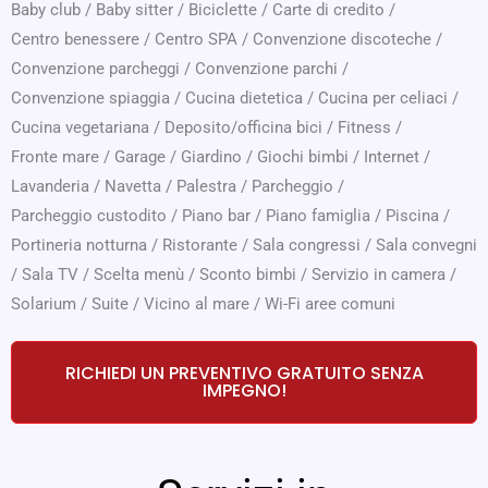
Baby club
/
Baby sitter
/
Biciclette
/
Carte di credito
/
Centro benessere
/
Centro SPA
/
Convenzione discoteche
/
Convenzione parcheggi
/
Convenzione parchi
/
Convenzione spiaggia
/
Cucina dietetica
/
Cucina per celiaci
/
Cucina vegetariana
/
Deposito/officina bici
/
Fitness
/
Fronte mare
/
Garage
/
Giardino
/
Giochi bimbi
/
Internet
/
Lavanderia
/
Navetta
/
Palestra
/
Parcheggio
/
Parcheggio custodito
/
Piano bar
/
Piano famiglia
/
Piscina
/
Portineria notturna
/
Ristorante
/
Sala congressi
/
Sala convegni
/
Sala TV
/
Scelta menù
/
Sconto bimbi
/
Servizio in camera
/
Solarium
/
Suite
/
Vicino al mare
/
Wi-Fi aree comuni
RICHIEDI UN PREVENTIVO GRATUITO SENZA
IMPEGNO!