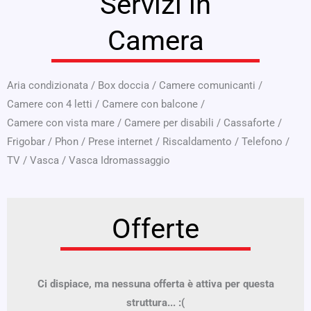
Servizi in
Camera
Aria condizionata
/
Box doccia
/
Camere comunicanti
/
Camere con 4 letti
/
Camere con balcone
/
Camere con vista mare
/
Camere per disabili
/
Cassaforte
/
Frigobar
/
Phon
/
Prese internet
/
Riscaldamento
/
Telefono
/
TV
/
Vasca
/
Vasca Idromassaggio
Offerte
Ci dispiace, ma nessuna offerta è attiva per questa
struttura... :(