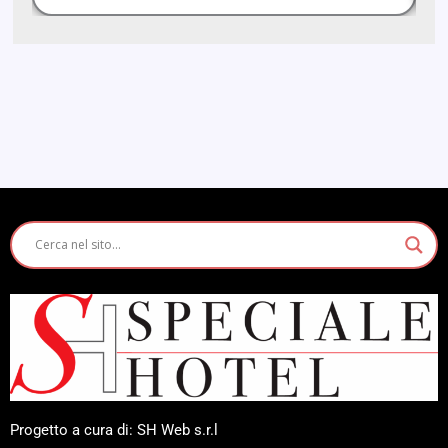
Progetto a cura di: SH Web s.r.l