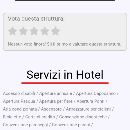
Vota questa struttura:
Nessun voto finora! Sii il primo a valutare questa struttura.
Servizi in Hotel
Accesso disabili
/
Apertura annuale
/
Apertura Capodanno
/
Apertura Pasqua
/
Apertura per fiere
/
Apertura Ponti
/
Aria condizionata
/
Ascensore
/
Attrezzature per ciclisti
/
Biciclette
/
Carte di credito
/
Convenzione discoteche
/
Convenzione parcheggi
/
Convenzione parchi
/