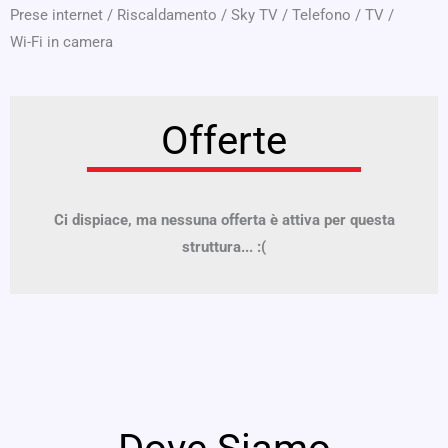
Prese internet
/
Riscaldamento
/
Sky TV
/
Telefono
/
TV
/
Wi-Fi in camera
Offerte
Ci dispiace, ma nessuna offerta è attiva per questa
struttura... :(