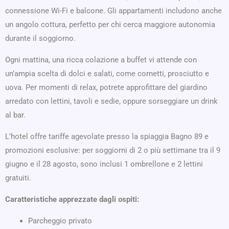
connessione Wi-Fi e balcone. Gli appartamenti includono anche
un angolo cottura, perfetto per chi cerca maggiore autonomia
durante il soggiorno.
Ogni mattina, una ricca colazione a buffet vi attende con
un’ampia scelta di dolci e salati, come cornetti, prosciutto e
uova. Per momenti di relax, potrete approfittare del giardino
arredato con lettini, tavoli e sedie, oppure sorseggiare un drink
al bar.
L’hotel offre tariffe agevolate presso la spiaggia Bagno 89 e
promozioni esclusive: per soggiorni di 2 o più settimane tra il 9
giugno e il 28 agosto, sono inclusi 1 ombrellone e 2 lettini
gratuiti.
Caratteristiche apprezzate dagli ospiti:
Parcheggio privato