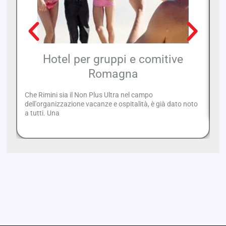
Hotel per gruppi e comitive
Romagna
Ca
Ca
Che Rimini sia il Non Plus Ultra nel campo
ra
dell'organizzazione vacanze e ospitalità, è già dato noto
a tutti. Una