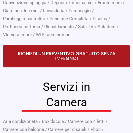
Convenzione spiaggia
/
Deposito/officina bici
/
Fronte mare
/
Giardino
/
Internet
/
Lavanderia
/
Parcheggio
/
Parcheggio custodito
/
Pensione Completa
/
Piscina
/
Portineria notturna
/
Riscaldamento
/
Sala TV
/
Solarium
/
Vicino al mare
/
Wi-Fi aree comuni
RICHIEDI UN PREVENTIVO GRATUITO SENZA
IMPEGNO!
Servizi in
Camera
Aria condizionata
/
Box doccia
/
Camere con 4 letti
/
Camere con balcone
/
Camere per disabili
/
Phon
/