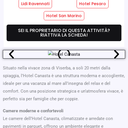
Lidi Ravennati
Hotel Pesaro
Servizi Hotel
Servizi Camere
Hotel San Marino
SEI IL PROPRIETARIO DI QUESTA ATTIVITÀ?
Dove Siamo
Offerte
RIATTIVA LA SCHEDA!
Situato nella vivace zona di Viserba, a soli 20 metri dalla
spiaggia, l’Hotel Canasta è una struttura moderna e accogliente,
ideale per una vacanza al mare all’insegna del relax e del
comfort. Con una posizione strategica e un’atmosfera vivace, è
perfetto sia per famiglie che per coppie.
Camere moderne e confortevoli
Le camere dell’Hotel Canasta, climatizzate e arredate con
pavimenti in parquet, offrono un ambiente elegante e