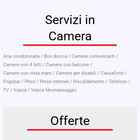
Servizi in
Camera
Aria condizionata
/
Box doccia
/
Camere comunicanti
/
Camere con 4 letti
/
Camere con balcone
/
Camere con vista mare
/
Camere per disabili
/
Cassaforte
/
Frigobar
/
Phon
/
Prese internet
/
Riscaldamento
/
Telefono
/
TV
/
Vasca
/
Vasca Idromassaggio
Offerte