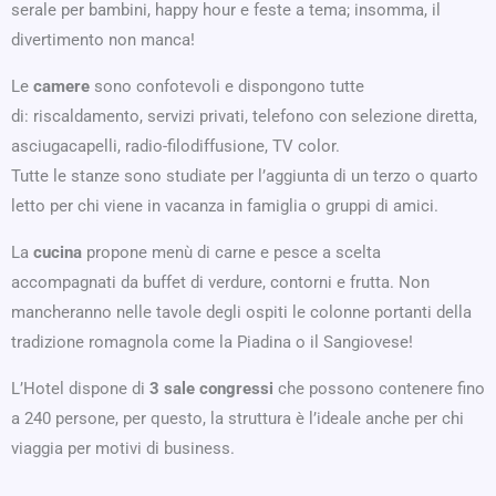
serale per bambini, happy hour e feste a tema; insomma, il
divertimento non manca!
Le
camere
sono confotevoli e dispongono tutte
di: riscaldamento, servizi privati, telefono con selezione diretta,
asciugacapelli, radio-filodiffusione, TV color.
Tutte le stanze sono studiate per l’aggiunta di un terzo o quarto
letto per chi viene in vacanza in famiglia o gruppi di amici.
La
cucina
propone menù di carne e pesce a scelta
accompagnati da buffet di verdure, contorni e frutta. Non
mancheranno nelle tavole degli ospiti le colonne portanti della
tradizione romagnola come la Piadina o il Sangiovese!
L’Hotel dispone di
3 sale congressi
che possono contenere fino
a 240 persone, per questo, la struttura è l’ideale anche per chi
viaggia per motivi di business.