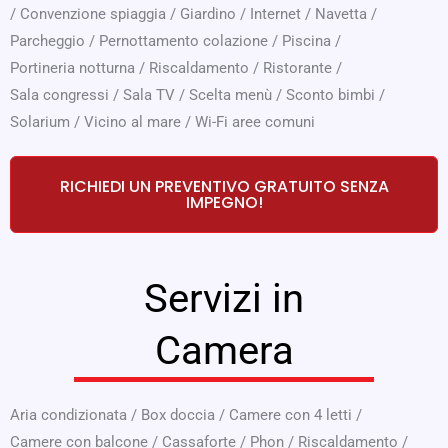
/
Convenzione spiaggia
/
Giardino
/
Internet
/
Navetta
/
Parcheggio
/
Pernottamento colazione
/
Piscina
/
Portineria notturna
/
Riscaldamento
/
Ristorante
/
Sala congressi
/
Sala TV
/
Scelta menù
/
Sconto bimbi
/
Solarium
/
Vicino al mare
/
Wi-Fi aree comuni
RICHIEDI UN PREVENTIVO GRATUITO SENZA
IMPEGNO!
Servizi in
Camera
Aria condizionata
/
Box doccia
/
Camere con 4 letti
/
Camere con balcone
/
Cassaforte
/
Phon
/
Riscaldamento
/