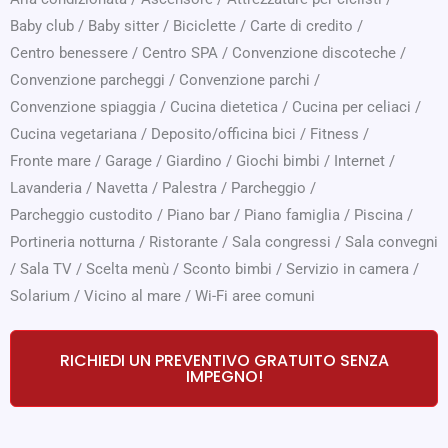
Baby club
/
Baby sitter
/
Biciclette
/
Carte di credito
/
Centro benessere
/
Centro SPA
/
Convenzione discoteche
/
Convenzione parcheggi
/
Convenzione parchi
/
Convenzione spiaggia
/
Cucina dietetica
/
Cucina per celiaci
/
Cucina vegetariana
/
Deposito/officina bici
/
Fitness
/
Fronte mare
/
Garage
/
Giardino
/
Giochi bimbi
/
Internet
/
Lavanderia
/
Navetta
/
Palestra
/
Parcheggio
/
Parcheggio custodito
/
Piano bar
/
Piano famiglia
/
Piscina
/
Portineria notturna
/
Ristorante
/
Sala congressi
/
Sala convegni
/
Sala TV
/
Scelta menù
/
Sconto bimbi
/
Servizio in camera
/
Solarium
/
Vicino al mare
/
Wi-Fi aree comuni
RICHIEDI UN PREVENTIVO GRATUITO SENZA
IMPEGNO!