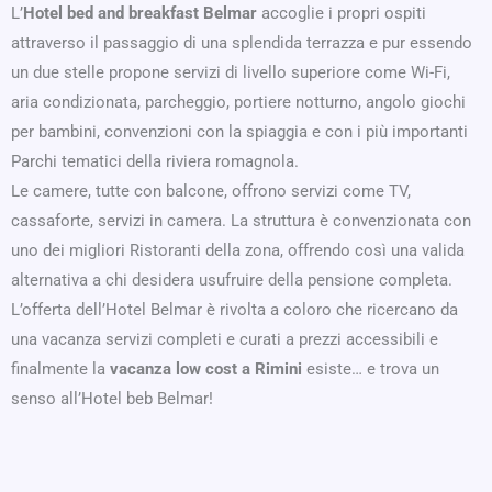
L’
Hotel bed and breakfast Belmar
accoglie i propri ospiti
attraverso il passaggio di una splendida terrazza e pur essendo
un due stelle propone servizi di livello superiore come Wi-Fi,
aria condizionata, parcheggio, portiere notturno, angolo giochi
per bambini, convenzioni con la spiaggia e con i più importanti
Parchi tematici della riviera romagnola.
Le camere, tutte con balcone, offrono servizi come TV,
cassaforte, servizi in camera. La struttura è convenzionata con
uno dei migliori Ristoranti della zona, offrendo così una valida
alternativa a chi desidera usufruire della pensione completa.
L’offerta dell’Hotel Belmar è rivolta a coloro che ricercano da
una vacanza servizi completi e curati a prezzi accessibili e
finalmente la
vacanza low cost a Rimini
esiste… e trova un
senso all’Hotel beb Belmar!