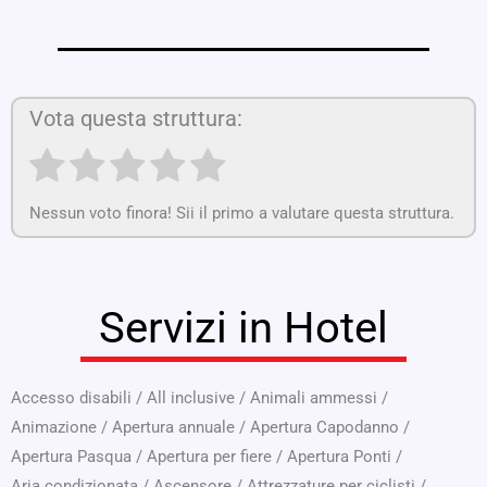
Vota questa struttura:
Nessun voto finora! Sii il primo a valutare questa struttura.
Servizi in Hotel
Accesso disabili
/
All inclusive
/
Animali ammessi
/
Animazione
/
Apertura annuale
/
Apertura Capodanno
/
Apertura Pasqua
/
Apertura per fiere
/
Apertura Ponti
/
Aria condizionata
/
Ascensore
/
Attrezzature per ciclisti
/