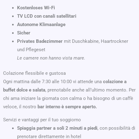
Kostenloses Wi-Fi
TV LCD con canali satellitari
Autonome Klimaanlage
Sicher
Privates Badezimmer
mit Duschkabine, Haartrockner
und Pflegeset
Le camere non hanno vista mare.
Colazione flessibile e gustosa
Ogni mattina dalle 7:30 alle 10:00 vi attende una
colazione a
buffet dolce e salata
, prenotabile anche all’ultimo momento. Per
chi ama iniziare la giornata con calma o ha bisogno di un caffè
veloce, il nostro
bar interno è sempre aperto.
Servizi e vantaggi per il tuo soggiorno
Spiaggia partner a soli 2 minuti a piedi
, con possibilità di
prenotare direttamente in hotel