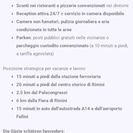
Sconti nei ristoranti e pizzerie convenzionati
nei dintorni
Reception attiva 24/7
e
servizio in camera disponibile
Camere non fumatori, pulizia giornaliera e aria
condizionata in tutte le aree
Parken
: posti pubblici gratuiti nelle vicinanze o
parcheggio custodito convenzionato
(a 10 minuti a piedi,
a tariffa agevolata)
Posizione strategica per vacanze e lavoro
15 minuti a piedi dalla stazione ferroviaria
20 minuti a piedi dal centro storico di Rimini
2,5 km dal Palacongressi
6 km dalla Fiera di Rimini
15 minuti in auto dall’autostrada A14 e dall’aeroporto
Fellini
Die Gäste schätzen besonders: