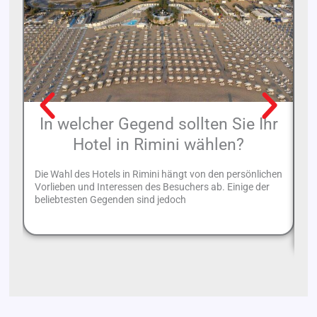
In welcher Gegend sollten Sie Ihr
Hotel in Rimini wählen?
Die Wahl des Hotels in Rimini hängt von den persönlichen
Vorlieben und Interessen des Besuchers ab. Einige der
De
beliebtesten Gegenden sind jedoch
Re
Zu