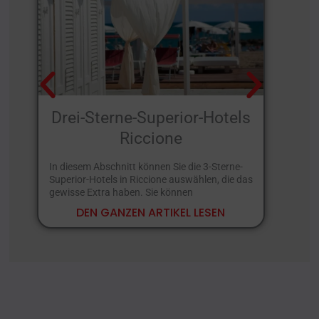
Drei-Sterne-Superior-Hotels
Riccione
In diesem Abschnitt können Sie die 3-Sterne-
Nac
Superior-Hotels in Riccione auswählen, die das
in 
gewisse Extra haben. Sie können
ver
DEN GANZEN ARTIKEL LESEN