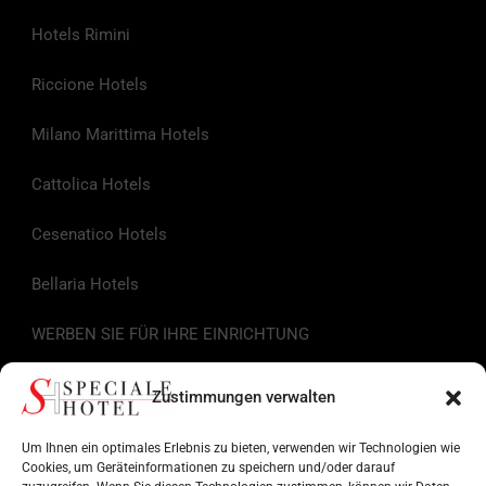
Hotels Rimini
Riccione Hotels
Milano Marittima Hotels
Cattolica Hotels
Cesenatico Hotels
Bellaria Hotels
WERBEN SIE FÜR IHRE EINRICHTUNG
Nützliche Links
Zustimmungen verwalten
Tourist-Information
Um Ihnen ein optimales Erlebnis zu bieten, verwenden wir Technologien wie
Cookies, um Geräteinformationen zu speichern und/oder darauf