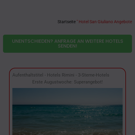
Startseite
"
Hotel San Giuliano Angebote
UNENTSCHIEDEN? ANFRAGE AN WEITERE HOTELS
SENDEN!
Aufenthaltstitel
-
Hotels Rimini
-
3-Sterne-Hotels
Erste Augustwoche: Superangebot!