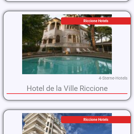
Riccione Hotels
4-Sterne-Hotels
Hotel de la Ville Riccione
Riccione Hotels