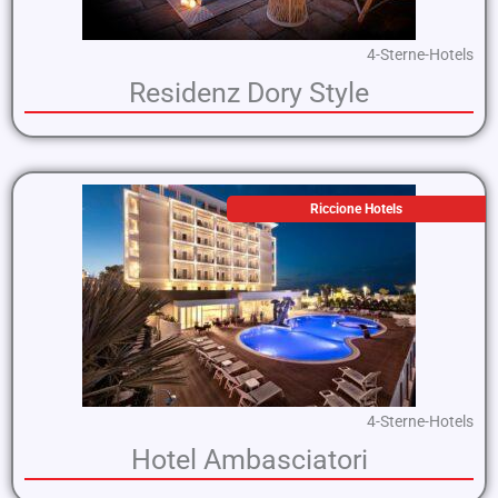
4-Sterne-Hotels
Residenz Dory Style
Riccione Hotels
4-Sterne-Hotels
Hotel Ambasciatori