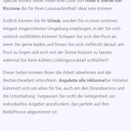
Special Hotels bietet Ihnen eine Liste von
Hotel
4 Sterne
von
Riccione
die für Ihren Luxusaufenthalt ideal sein können.
Endlich können Sie Ihr
Urlaub,
werden Sie in einer schönen,
elegant eingerichteten Umgebung empfangen, in der Sie sich
wirklich wohlfühlen können! Schauen Sie sich den Pool an,
wenn Sie gerne baden und freuen Sie sich vielleicht darauf, am
Pool zu liegen und sich von der Sonne küssen zu lassen,
während Sie Ihren kühlen Lieblingscocktail schlürfen!!!
Diese Seiten können Ihnen die Arbeit abnehmen und die
Recherchearbeit erleichtern.
Angebote
alle
inklusive
Der Hotelier
kümmert sich um alles für Sie, auch um den Strandservice und
die Unterhaltung. Verpassen Sie nicht die Gelegenheit, ein
individuelles Angebot anzufordern, das perfekt auf Ihre
Bedürfnisse abgestimmt ist.