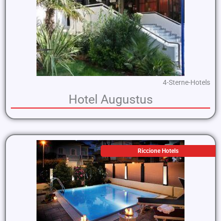
4-Sterne-Hotels
Hotel Augustus
Riccione Hotels