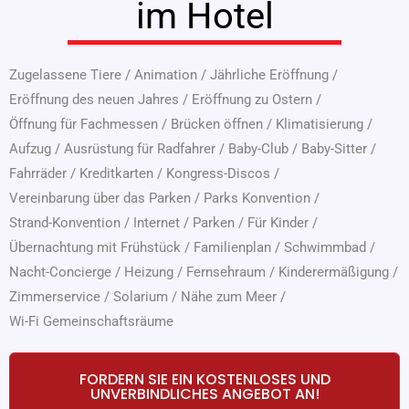
im Hotel
Zugelassene Tiere
/
Animation
/
Jährliche Eröffnung
/
Eröffnung des neuen Jahres
/
Eröffnung zu Ostern
/
Öffnung für Fachmessen
/
Brücken öffnen
/
Klimatisierung
/
Aufzug
/
Ausrüstung für Radfahrer
/
Baby-Club
/
Baby-Sitter
/
Fahrräder
/
Kreditkarten
/
Kongress-Discos
/
Vereinbarung über das Parken
/
Parks Konvention
/
Strand-Konvention
/
Internet
/
Parken
/
Für Kinder
/
Übernachtung mit Frühstück
/
Familienplan
/
Schwimmbad
/
Nacht-Concierge
/
Heizung
/
Fernsehraum
/
Kinderermäßigung
/
Zimmerservice
/
Solarium
/
Nähe zum Meer
/
Wi-Fi Gemeinschaftsräume
FORDERN SIE EIN KOSTENLOSES UND
UNVERBINDLICHES ANGEBOT AN!