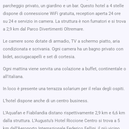
parcheggio privato, un giardino e un bar. Questo hotel a 4 stelle
dispone di connessione WiFi gratuita, reception aperta 24 ore
su 24 e servizio in camera. La struttura è non fumatori e si trova
a 2,9 km dal Parco Divertimenti Oltremare.
Le camere sono dotate di armadio, TV a schermo piatto, aria
condizionata e scrivania. Ogni camera ha un bagno privato con
bidet, asciugacapelli e set di cortesia.
Ogni mattina viene servita una colazione a buffet, continentale o
all’italiana.
In loco è presente una terrazza solarium per il relax degli ospiti.
L’hotel dispone anche di un centro business.
L’Aquafan e Fiabilandia distano rispettivamente 2,9 km e 6,6 km
dalla struttura. L’Augustu’s Hotel Riccione Centro si trova a 5
km dall’Aeroporto Internazionale Federico Fellini, il più vicino.