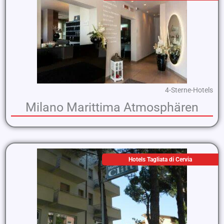
4-Sterne-Hotels
Milano Marittima Atmosphären
Hotels Tagliata di Cervia