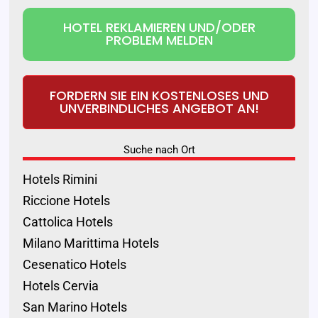
HOTEL REKLAMIEREN UND/ODER
PROBLEM MELDEN
FORDERN SIE EIN KOSTENLOSES UND
UNVERBINDLICHES ANGEBOT AN!
Suche nach Ort
Hotels Rimini
Riccione Hotels
Cattolica Hotels
Milano Marittima Hotels
Cesenatico Hotels
Hotels Cervia
San Marino Hotels