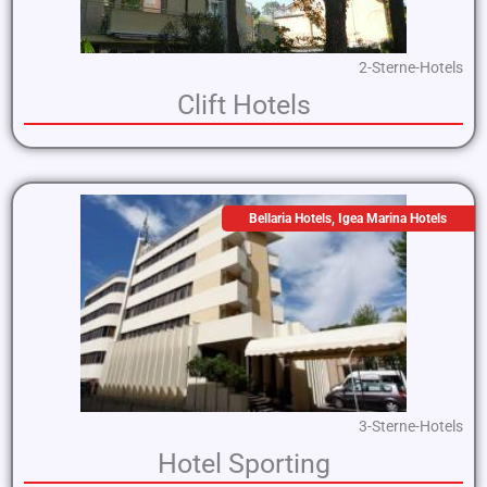
2-Sterne-Hotels
Clift Hotels
Bellaria Hotels
,
Igea Marina Hotels
3-Sterne-Hotels
Hotel Sporting