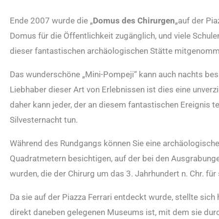
Ende 2007 wurde die „
Domus des Chirurgen
„auf der Pia
Domus für die Öffentlichkeit zugänglich, und viele Schu
dieser fantastischen archäologischen Stätte mitgenomm
Das wunderschöne „Mini-Pompeji“ kann auch nachts besi
Liebhaber dieser Art von Erlebnissen ist dies eine unverz
daher kann jeder, der an diesem fantastischen Ereignis 
Silvesternacht tun.
Während des Rundgangs können Sie eine archäologische S
Quadratmetern besichtigen, auf der bei den Ausgrabunge
wurden, die der Chirurg um das 3. Jahrhundert n. Chr. für
Da sie auf der Piazza Ferrari entdeckt wurde, stellte sic
direkt daneben gelegenen Museums ist, mit dem sie durc