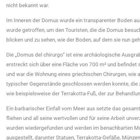
nicht bekannt war.
Im Inneren der Domus wurde ein transparenter Boden aus
wurde getroffen, um den Touristen, die die Domus besuche
blicken und zu sehen, wie der Boden, auf dem sie nun geh
Die „Domus del chirurgo“ ist eine archäologische Ausgra
erstreckt sich über eine Fläche von 700 m² und befindet 
und war die Wohnung eines griechischen Chirurgen, wie 
typischer Gegenstände geschlossen werden konnte, die zu 
wie beispielsweise der Terrakotta-Fuß, der zur Behandl
Ein barbarischer Einfall vom Meer aus setzte das gesam
fliehen und all seine wertvollen und für seine Arbeit unv
wurden wiedergefunden und werden im benachbarten 
ausgestellt, darunter Statuen, Terrakotta-Gefäße, Münzen