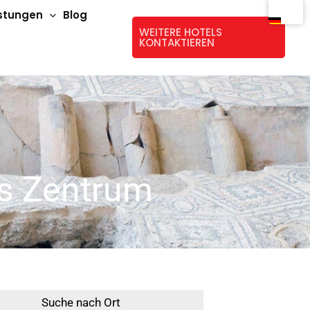
istungen
Blog
WEITERE HOTELS
KONTAKTIEREN
es Zentrum
Suche nach Ort