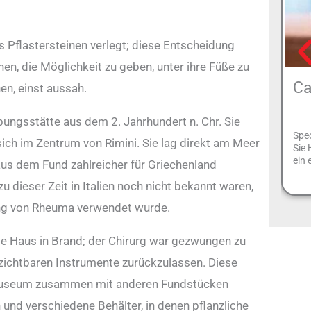
 Pflastersteinen verlegt; diese Entscheidung
n, die Möglichkeit zu geben, unter ihre Füße zu
Ca
en, einst aussah.
bungsstätte aus dem 2. Jahrhundert n. Chr. Sie
Spec
sich im Zentrum von Rimini. Sie lag direkt am Meer
Sie 
ein 
aus dem Fund zahlreicher für Griechenland
dieser Zeit in Italien noch nicht bekannt waren,
ung von Rheuma verwendet wurde.
te Haus in Brand; der Chirurg war gezwungen zu
erzichtbaren Instrumente zurückzulassen. Diese
Museum zusammen mit anderen Fundstücken
 und verschiedene Behälter, in denen pflanzliche