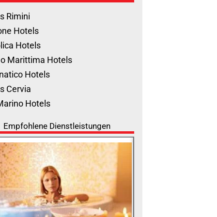
s Rimini
one Hotels
lica Hotels
o Marittima Hotels
natico Hotels
s Cervia
Marino Hotels
Empfohlene Dienstleistungen