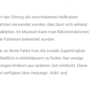
m der Chirurg die verschiedenen Heilkräuter
etzten verwendet wurden; dies lässt sich anhand
 ableiten. Im Museum kann man Rekonstruktionen
die Patienten behandelt wurden.
, an deren Farbe man die soziale Zugehörigkeit
ießlich in Adelshäusern zu finden. Nur wenige
nigen Gräbern aus späterer Zeit entdeckt. Diese
 verfügten über Heizungs-, Kühl- und