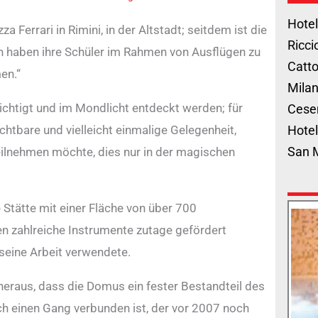
Hotel
zza Ferrari in Rimini, in der Altstadt; seitdem ist die
Ricci
len haben ihre Schüler im Rahmen von Ausflügen zu
Catto
en.“
Milan
chtigt und im Mondlicht entdeckt werden; für
Cese
ichtbare und vielleicht einmalige Gelegenheit,
Hotel
San 
teilnehmen möchte, dies nur in der magischen
tätte mit einer Fläche von über 700
n zahlreiche Instrumente zutage gefördert
 seine Arbeit verwendete.
h heraus, dass die Domus ein fester Bestandteil des
h einen Gang verbunden ist, der vor 2007 noch