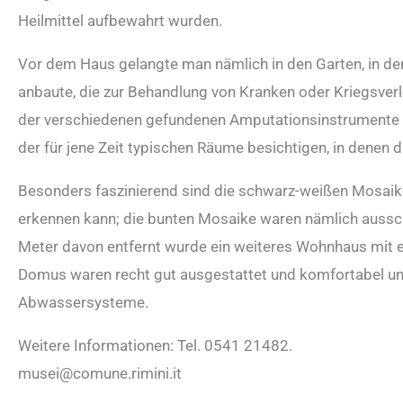
Heilmittel aufbewahrt wurden.
Vor dem Haus gelangte man nämlich in den Garten, in de
anbaute, die zur Behandlung von Kranken oder Kriegsverl
der verschiedenen gefundenen Amputationsinstrumente
der für jene Zeit typischen Räume besichtigen, in denen 
Besonders faszinierend sind die schwarz-weißen Mosaike
erkennen kann; die bunten Mosaike waren nämlich ausschl
Meter davon entfernt wurde ein weiteres Wohnhaus mit ei
Domus waren recht gut ausgestattet und komfortabel und
Abwassersysteme.
Weitere Informationen: Tel. 0541 21482.
musei@comune.rimini.it