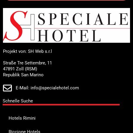
Projekt von: SH Web s.r.l
Straße Tre Settembre, 11
47891 Zoll (RSM)
Republik San Marino
E-Mail: info@specialehotel.com
Schnelle Suche
Hotels Rimini
Riccione Hotels