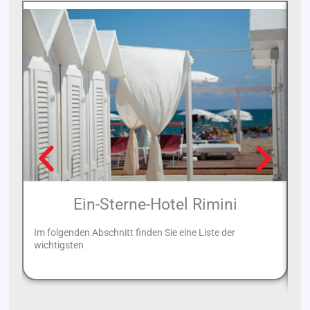
Ein-Sterne-Hotel Rimini
Im folgenden Abschnitt finden Sie eine Liste der
Ri
wichtigsten
be
a