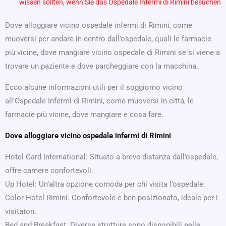
wissen sollten, wenn Sie das Ospedale Infermi di Rimini besuchen
Dove alloggiare vicino ospedale infermi di Rimini, come
muoversi per andare in centro dall’ospedale, quali le farmacie
più vicine, dove mangiare vicino ospedale di Rimini se si viene a
trovare un paziente e dove parcheggiare con la macchina.
Ecco alcune informazioni utili per il soggiorno vicino
all’Ospedale Infermi di Rimini, come muoversi in città, le
farmacie più vicine, dove mangiare e cosa fare.
Dove alloggiare vicino ospedale infermi di Rimini
Hotel Card International: Situato a breve distanza dall’ospedale,
offre camere confortevoli.
Up Hotel: Un’altra opzione comoda per chi visita l’ospedale.
Color Hotel Rimini: Confortevole e ben posizionato, ideale per i
visitatori.
Bed and Breakfast: Diverse strutture sono disponibili nelle