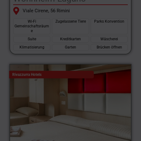
Viale Cirene, 56 Rimini
Wi-Fi
Zugelassene Tiere
Parks Konvention
Gemeinschaftsräum
e
Suite
Kreditkarten
Wäscherei
Klimatisierung
Garten
Brücken öffnen
Rivazzurra Hotels