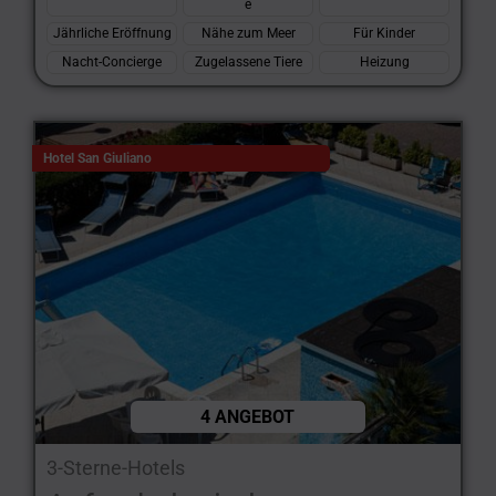
e
Jährliche Eröffnung
Nähe zum Meer
Für Kinder
Nacht-Concierge
Zugelassene Tiere
Heizung
Hotel San Giuliano
4 ANGEBOT
3-Sterne-Hotels