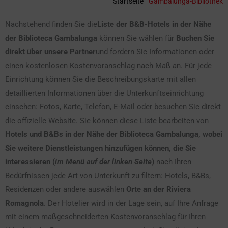
Startseite
"
Gambalunga-Bibliothek
Nachstehend finden Sie die
Liste der B&B-Hotels in der Nähe
der Biblioteca Gambalunga
können Sie wählen für
Buchen Sie
direkt über unsere Partner
und fordern Sie Informationen oder
einen kostenlosen Kostenvoranschlag nach Maß an. Für jede
Einrichtung können Sie die Beschreibungskarte mit allen
detaillierten Informationen über die Unterkunftseinrichtung
einsehen: Fotos, Karte, Telefon, E-Mail oder besuchen Sie direkt
die offizielle Website. Sie können diese Liste bearbeiten von
Hotels und B&Bs in der Nähe der Biblioteca Gambalunga, wobei
Sie weitere Dienstleistungen hinzufügen können, die Sie
interessieren (
im Menü auf der linken Seite
)
nach Ihren
Bedürfnissen jede Art von Unterkunft zu filtern: Hotels, B&Bs,
Residenzen oder andere auswählen
Orte an der Riviera
Romagnola
. Der Hotelier wird in der Lage sein, auf Ihre Anfrage
mit einem maßgeschneiderten Kostenvoranschlag für Ihren