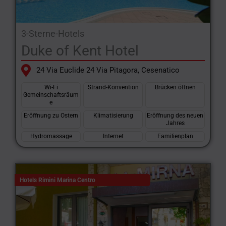
3-Sterne-Hotels
Duke of Kent Hotel
24 Via Euclide 24 Via Pitagora, Cesenatico
Wi-Fi
Strand-Konvention
Brücken öffnen
Gemeinschaftsräum
e
Eröffnung zu Ostern
Klimatisierung
Eröffnung des neuen
Jahres
Hydromassage
Internet
Familienplan
Hotels Rimini Marina Centro