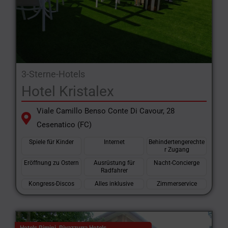
3-Sterne-Hotels
Hotel Kristalex
Viale Camillo Benso Conte Di Cavour, 28
Cesenatico (FC)
Spiele für Kinder
Internet
Behindertengerechte
r Zugang
Eröffnung zu Ostern
Ausrüstung für
Nacht-Concierge
Radfahrer
Kongress-Discos
Alles inklusive
Zimmerservice