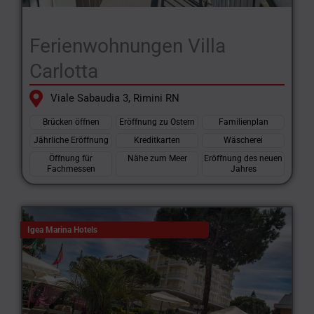
Ferienwohnungen Villa
Carlotta
Viale Sabaudia 3, Rimini RN
Brücken öffnen
Eröffnung zu Ostern
Familienplan
Jährliche Eröffnung
Kreditkarten
Wäscherei
Öffnung für
Nähe zum Meer
Eröffnung des neuen
Fachmessen
Jahres
Igea Marina Hotels