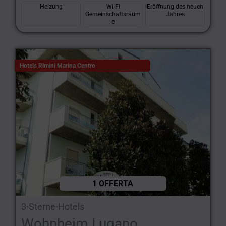
Heizung
Wi-Fi
Eröffnung des neuen
Gemeinschaftsräum
Jahres
e
Hotels Rimini Marina Centro
1 OFFERTA
3-Sterne-Hotels
Wohnheim Lugano