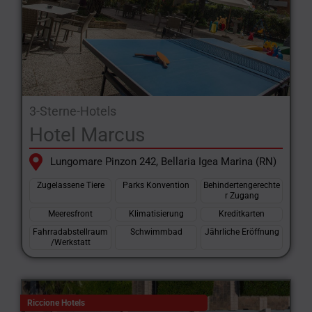
3-Sterne-Hotels
Hotel Marcus
Lungomare Pinzon 242, Bellaria Igea Marina (RN)
Zugelassene Tiere
Parks Konvention
Behindertengerechte
r Zugang
Meeresfront
Klimatisierung
Kreditkarten
Fahrradabstellraum
Schwimmbad
Jährliche Eröffnung
/Werkstatt
Riccione Hotels