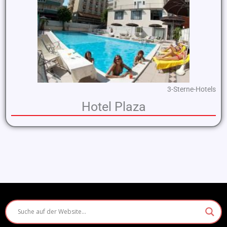
3-Sterne-Hotels
Hotel Plaza