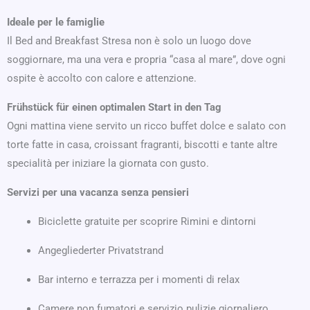
Ideale per le famiglie
Il Bed and Breakfast Stresa non è solo un luogo dove
soggiornare, ma una vera e propria “casa al mare”, dove ogni
ospite è accolto con calore e attenzione.
Frühstück für einen optimalen Start in den Tag
Ogni mattina viene servito un ricco buffet dolce e salato con
torte fatte in casa, croissant fragranti, biscotti e tante altre
specialità per iniziare la giornata con gusto.
Servizi per una vacanza senza pensieri
Biciclette gratuite per scoprire Rimini e dintorni
Angegliederter Privatstrand
Bar interno e terrazza per i momenti di relax
Camere non fumatori e servizio pulizie giornaliero