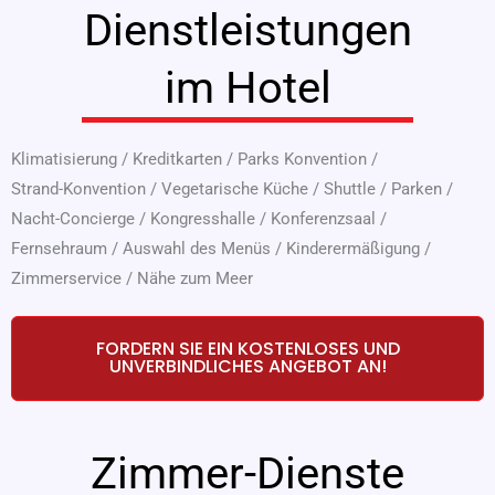
Dienstleistungen
im Hotel
Klimatisierung
/
Kreditkarten
/
Parks Konvention
/
Strand-Konvention
/
Vegetarische Küche
/
Shuttle
/
Parken
/
Nacht-Concierge
/
Kongresshalle
/
Konferenzsaal
/
Fernsehraum
/
Auswahl des Menüs
/
Kinderermäßigung
/
Zimmerservice
/
Nähe zum Meer
FORDERN SIE EIN KOSTENLOSES UND
UNVERBINDLICHES ANGEBOT AN!
Zimmer-Dienste