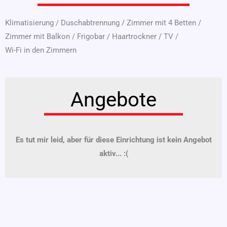
Klimatisierung
/
Duschabtrennung
/
Zimmer mit 4 Betten
/
Zimmer mit Balkon
/
Frigobar
/
Haartrockner
/
TV
/
Wi-Fi in den Zimmern
Angebote
Es tut mir leid, aber für diese Einrichtung ist kein Angebot
aktiv... :(