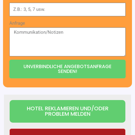
Anfrage
UNVERBINDLICHE ANGEBOTSANFRAGE
SENDEN!
HOTEL REKLAMIEREN UND/ODER
PROBLEM MELDEN