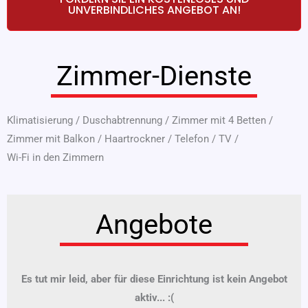
UNVERBINDLICHES ANGEBOT AN!
Zimmer-Dienste
Klimatisierung
/
Duschabtrennung
/
Zimmer mit 4 Betten
/
Zimmer mit Balkon
/
Haartrockner
/
Telefon
/
TV
/
Wi-Fi in den Zimmern
Angebote
Es tut mir leid, aber für diese Einrichtung ist kein Angebot
aktiv... :(