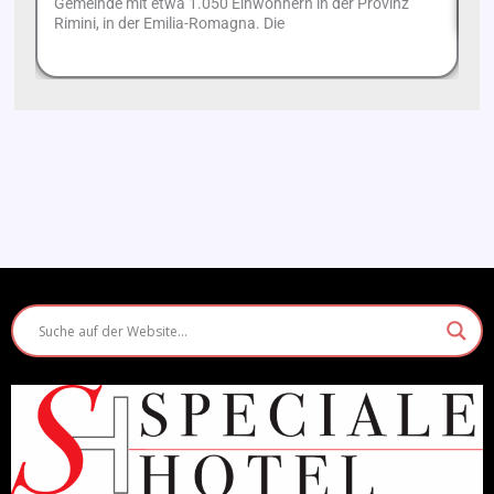
Gemeinde mit etwa 1.050 Einwohnern in der Provinz
Rimini, in der Emilia-Romagna. Die