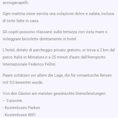
asciugacapelli.
Ogni mattina viene servita una colazione dolce e salata, inclusa
di torte fatte in casa.
Gli ospiti possono rilassarsi sulla terrazza con vista mare o
noleggiare biciclette direttamente in hotel.
L’hotel, dotato di parcheggio privato gratuito, si trova a 2 km dal
parco Italia in Miniatura e a 25 minuti d’auto dall’Aeroporto
Internazionale Federico Fellini.
Paare schätzen vor allem die Lage, die für romantische Reisen
mit 9,5 bewertet wurde.
Von den Gästen am meisten gewünschte Dienstleistungen:
– 3 piscine
- Kostenloses Parken
- Kostenloses WiFi