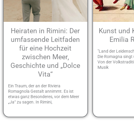
Heiraten in Rimini: Der
Kunst und 
umfassende Leitfaden
Emilia
für eine Hochzeit
"Land der Leidensch
zwischen Meer,
Die Romagna singt u
Von der Volkstradit
Geschichte und „Dolce
Musik
Vita“
Ein Traum, der an der Riviera
Romagnola Gestalt annimmt. Es ist
etwas ganz Besonderes, vor dem Meer
„Ja“ zu sagen. In Rimini,