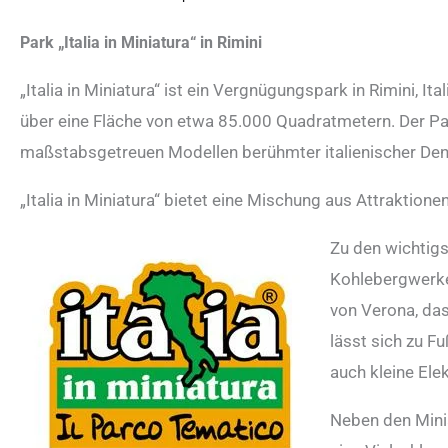
Park „Italia in Miniatura“ in Rimini
„Italia in Miniatura“ ist ein Vergnügungspark in Rimini, It
über eine Fläche von etwa 85.000 Quadratmetern. Der P
maßstabsgetreuen Modellen berühmter italienischer Den
„Italia in Miniatura“ bietet eine Mischung aus Attraktione
Zu den wichtig
Kohlebergwerke,
von Verona, da
lässt sich zu F
auch kleine Ele
Neben den Miniat