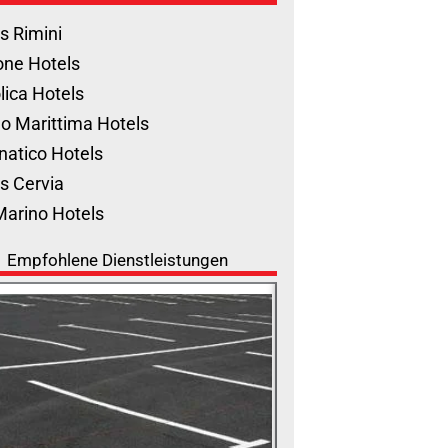
s Rimini
one Hotels
lica Hotels
o Marittima Hotels
natico Hotels
s Cervia
Marino Hotels
Empfohlene Dienstleistungen