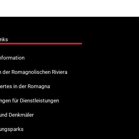
inks
Information
n der Romagnolischen Riviera
rtes in der Romagna
ungen für Dienstleistungen
und Denkmäler
ungsparks