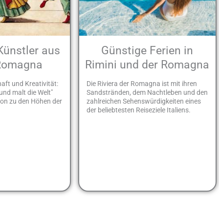
Künstler aus
Günstige Ferien in
 Romagna
Rimini und der Romagna
aft und Kreativität:
Die Riviera der Romagna ist mit ihren
nd malt die Welt"
Sandstränden, dem Nachtleben und den
ion zu den Höhen der
zahlreichen Sehenswürdigkeiten eines
der beliebtesten Reiseziele Italiens.