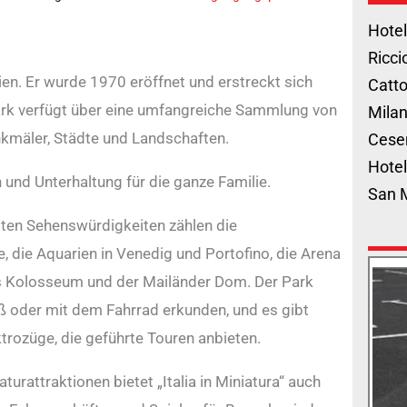
Hotel
Ricci
alien. Er wurde 1970 eröffnet und erstreckt sich
Catto
ark verfügt über eine umfangreiche Sammlung von
Milan
kmäler, Städte und Landschaften.
Cese
Hotel
n und Unterhaltung für die ganze Familie.
San 
sten Sehenswürdigkeiten zählen die
 die Aquarien in Venedig und Portofino, die Arena
s Kolosseum und der Mailänder Dom. Der Park
uß oder mit dem Fahrrad erkunden, und es gibt
ktrozüge, die geführte Touren anbieten.
urattraktionen bietet „Italia in Miniatura“ auch