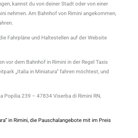
angen, kannst du von deiner Stadt oder von einer
Rimini nehmen. Am Bahnhof von Rimini angekommen,
ahren.
ie Fahrpläne und Haltestellen auf der Website
n vor dem Bahnhof in Rimini in der Regel Taxis
tpark „Italia in Miniatura“ fahren möchtest, und
 Via Popilia 239 – 47834 Viserba di Rimini RN,
tura“ in Rimini, die Pauschalangebote mit im Preis