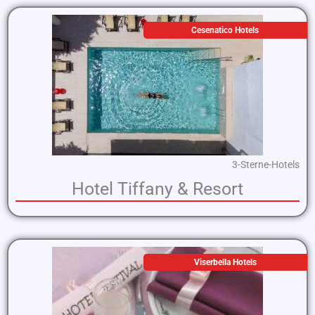
Cesenatico Hotels
3-Sterne-Hotels
Hotel Tiffany & Resort
Viserbella Hotels