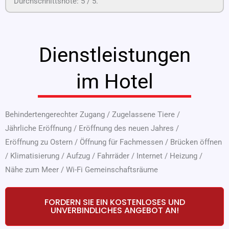
Durchschnittsnote:
5
/ 5.
Dienstleistungen
im Hotel
Behindertengerechter Zugang
/
Zugelassene Tiere
/
Jährliche Eröffnung
/
Eröffnung des neuen Jahres
/
Eröffnung zu Ostern
/
Öffnung für Fachmessen
/
Brücken öffnen
/
Klimatisierung
/
Aufzug
/
Fahrräder
/
Internet
/
Heizung
/
Nähe zum Meer
/
Wi-Fi Gemeinschaftsräume
FORDERN SIE EIN KOSTENLOSES UND
UNVERBINDLICHES ANGEBOT AN!