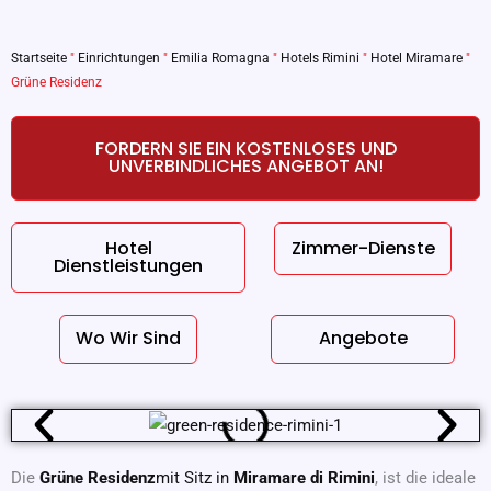
Startseite
"
Einrichtungen
"
Emilia Romagna
"
Hotels Rimini
"
Hotel Miramare
"
Grüne Residenz
FORDERN SIE EIN KOSTENLOSES UND
UNVERBINDLICHES ANGEBOT AN!
Hotel
Zimmer-Dienste
Dienstleistungen
Wo Wir Sind
Angebote
Die
Grüne Residenz
mit Sitz in
Miramare di Rimini
, ist die ideale