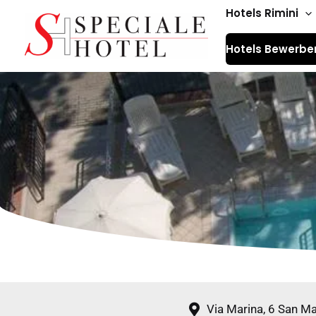
Zum
Hotels Rimini
Inhalt
Hotels Bewerbe
springen
Via Marina, 6 San M