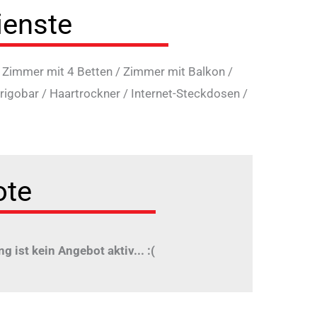
ienste
/
Zimmer mit 4 Betten
/
Zimmer mit Balkon
/
rigobar
/
Haartrockner
/
Internet-Steckdosen
/
ote
ng ist kein Angebot aktiv... :(