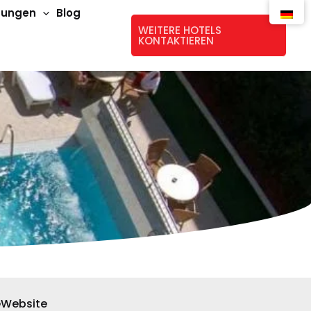
stungen
Blog
WEITERE HOTELS
KONTAKTIEREN
Website