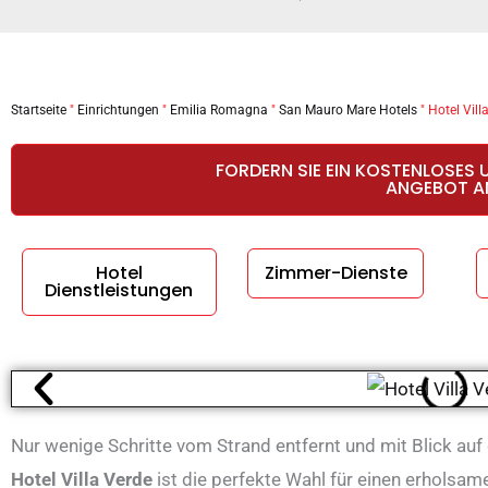
Startseite
"
Einrichtungen
"
Emilia Romagna
"
San Mauro Mare Hotels
"
Hotel Vill
FORDERN SIE EIN KOSTENLOSES 
ANGEBOT A
Hotel
Zimmer-Dienste
Dienstleistungen
Nur wenige Schritte vom Strand entfernt und mit Blick a
Hotel Villa Verde
ist die perfekte Wahl für einen erhols