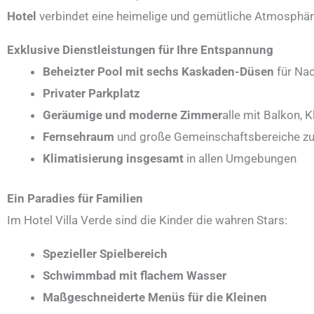
Hotel
verbindet eine heimelige und gemütliche Atmosphär
Exklusive Dienstleistungen für Ihre Entspannung
Beheizter Pool mit sechs Kaskaden-Düsen
für Na
Privater Parkplatz
Geräumige und moderne Zimmer
alle mit Balkon, 
Fernsehraum
und große Gemeinschaftsbereiche z
Klimatisierung insgesamt
in allen Umgebungen
Ein Paradies für Familien
Im Hotel Villa Verde sind die Kinder die wahren Stars:
Spezieller Spielbereich
Schwimmbad mit flachem Wasser
Maßgeschneiderte Menüs für die Kleinen