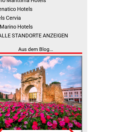
no Marittima Hotels
natico Hotels
ls Cervia
Marino Hotels
ALLE STANDORTE ANZEIGEN
Aus dem Blog...