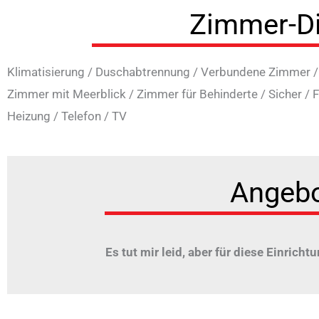
Zimmer-D
Klimatisierung
/
Duschabtrennung
/
Verbundene Zimmer
Zimmer mit Meerblick
/
Zimmer für Behinderte
/
Sicher
/
F
Heizung
/
Telefon
/
TV
Angeb
Es tut mir leid, aber für diese Einrichtu