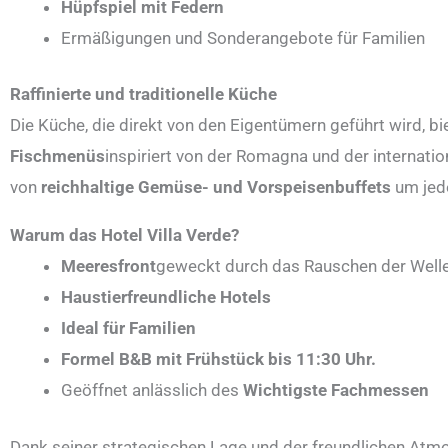
Hüpfspiel mit Federn
Ermäßigungen und Sonderangebote für Familien
Raffinierte und traditionelle Küche
Die Küche, die direkt von den Eigentümern geführt wird, bi
Fischmenüs
inspiriert von der Romagna und der internatio
von
reichhaltige Gemüse- und Vorspeisenbuffets
um jed
Warum das Hotel Villa Verde?
Meeresfront
geweckt durch das Rauschen der Wel
Haustierfreundliche Hotels
Ideal für Familien
Formel B&B mit Frühstück bis 11:30 Uhr.
Geöffnet anlässlich des
Wichtigste Fachmessen
Dank seiner strategischen Lage und der freundlichen Atmos