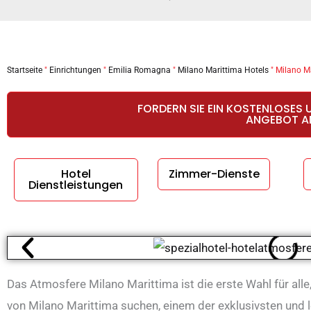
Startseite
"
Einrichtungen
"
Emilia Romagna
"
Milano Marittima Hotels
"
Milano M
FORDERN SIE EIN KOSTENLOSES 
ANGEBOT A
Hotel
Zimmer-Dienste
Dienstleistungen
Das Atmosfere Milano Marittima ist die erste Wahl für alle
von Milano Marittima suchen, einem der exklusivsten und l