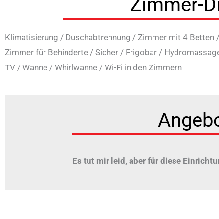
Zimmer-D
Klimatisierung
/
Duschabtrennung
/
Zimmer mit 4 Betten
Zimmer für Behinderte
/
Sicher
/
Frigobar
/
Hydromassag
TV
/
Wanne
/
Whirlwanne
/
Wi-Fi in den Zimmern
Angeb
Es tut mir leid, aber für diese Einrichtu