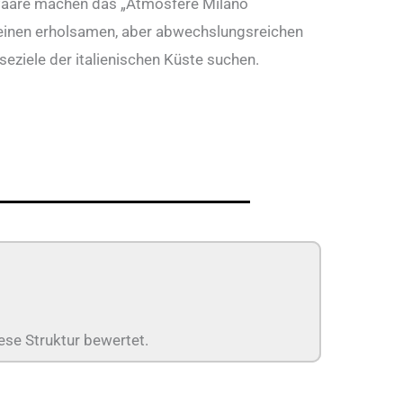
 Paare machen das „Atmosfere Milano
e einen erholsamen, aber abwechslungsreichen
seziele der italienischen Küste suchen.
ese Struktur bewertet.