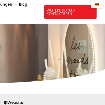
stungen
Blog
WEITERE HOTELS
KONTAKTIEREN
Website
s