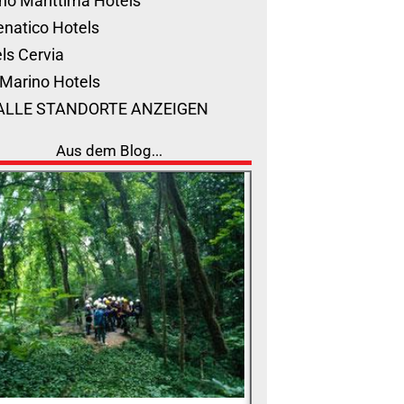
no Marittima Hotels
natico Hotels
ls Cervia
Marino Hotels
ALLE STANDORTE ANZEIGEN
Aus dem Blog...