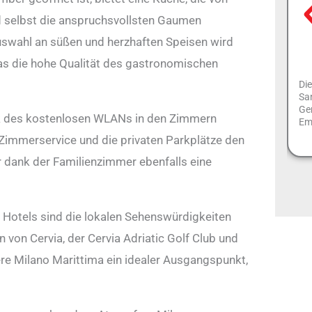
und selbst die anspruchsvollsten Gaumen
Auswahl an süßen und herzhaften Speisen wird
was die hohe Qualität des gastronomischen
Die
San
Gem
ank des kostenlosen WLANs in den Zimmern
Em
Zimmerservice und die privaten Parkplätze den
r dank der Familienzimmer ebenfalls eine
 Hotels sind die lokalen Sehenswürdigkeiten
n von Cervia, der Cervia Adriatic Golf Club und
re Milano Marittima ein idealer Ausgangspunkt,