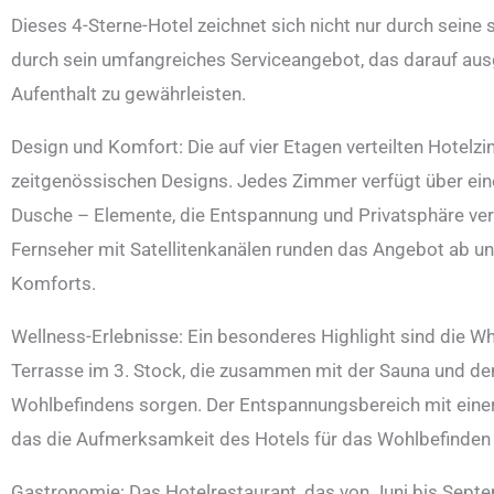
Dieses 4-Sterne-Hotel zeichnet sich nicht nur durch seine
durch sein umfangreiches Serviceangebot, das darauf aus
Aufenthalt zu gewährleisten.
Design und Komfort: Die auf vier Etagen verteilten Hotel
zeitgenössischen Designs. Jedes Zimmer verfügt über ei
Dusche – Elemente, die Entspannung und Privatsphäre ver
Fernseher mit Satellitenkanälen runden das Angebot ab un
Komforts.
Wellness-Erlebnisse: Ein besonderes Highlight sind die Wh
Terrasse im 3. Stock, die zusammen mit der Sauna und d
Wohlbefindens sorgen. Der Entspannungsbereich mit einer 
das die Aufmerksamkeit des Hotels für das Wohlbefinden s
Gastronomie: Das Hotelrestaurant, das von Juni bis Septem