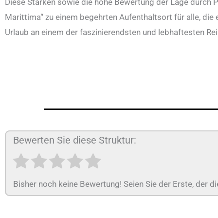
Diese Stärken sowie die hohe Bewertung der Lage durch
Marittima“ zu einem begehrten Aufenthaltsort für alle, di
Urlaub an einem der faszinierendsten und lebhaftesten Rei
Bewerten Sie diese Struktur:
Bisher noch keine Bewertung! Seien Sie der Erste, der di