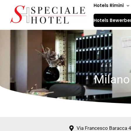
Zum
Hotels Rimini
Inhalt
Hotels Bewerbe
springen
Milano
Via Francesco Baracca 4