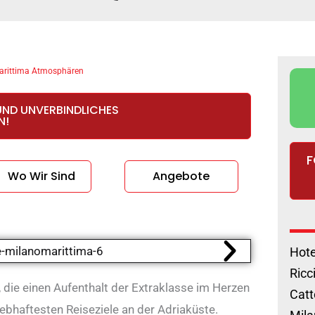
arittima Atmosphären
UND UNVERBINDLICHES
N!
F
Wo Wir Sind
Angebote
Hote
Ricc
, die einen Aufenthalt der Extraklasse im Herzen
Catt
ebhaftesten Reiseziele an der Adriaküste.