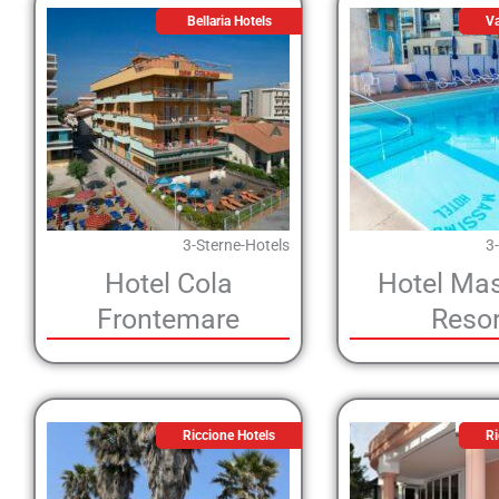
Bellaria Hotels
Va
3-Sterne-Hotels
3
Hotel Cola
Hotel Ma
Frontemare
Resor
Riccione Hotels
Ri