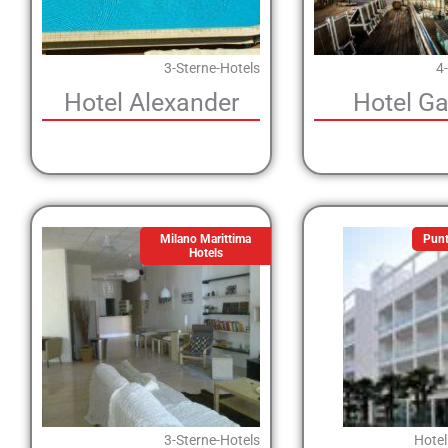
3-Sterne-Hotels
4
Hotel Alexander
Hotel Ga
Milano Marittima
Punt
Hotels
3-Sterne-Hotels
Hotel