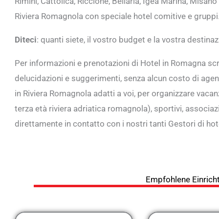
Rimini, Cattolica, Riccione, Bellaria, Igea Marina, Misan
Riviera Romagnola con speciale hotel comitive e gruppi
Diteci
: quanti siete, il vostro budget e la vostra destina
Per informazioni e prenotazioni di Hotel in Romagna s
delucidazioni e suggerimenti, senza alcun costo di agenzi
in Riviera Romagnola adatti a voi, per organizzare vacanz
terza età riviera adriatica romagnola), sportivi, associazi
direttamente in contatto con i nostri tanti Gestori di h
Empfohlene Einricht