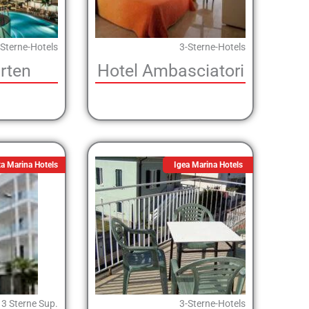
-Sterne-Hotels
3-Sterne-Hotels
rten
Hotel Ambasciatori
a Marina Hotels
Igea Marina Hotels
 3 Sterne Sup.
3-Sterne-Hotels