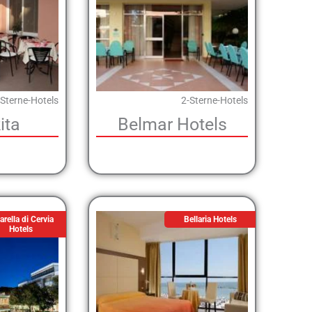
-Sterne-Hotels
2-Sterne-Hotels
ita
Belmar Hotels
arella di Cervia
Bellaria Hotels
Hotels