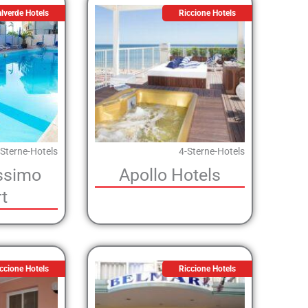
lverde Hotels
Riccione Hotels
-Sterne-Hotels
4-Sterne-Hotels
ssimo
Apollo Hotels
t
ccione Hotels
Riccione Hotels