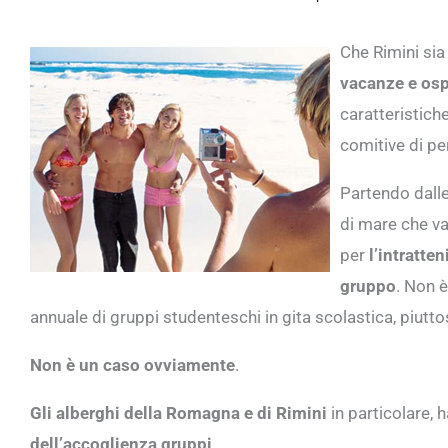
Che Rimini sia
vacanze e osp
caratteristiche
comitive di pe
Partendo dalle 
di mare che va
per
l’intratte
gruppo
. Non è
annuale di gruppi studenteschi in gita scolastica, piutto
Non è un caso ovviamente
.
Gli alberghi della Romagna e di Rimini
in particolare, 
dell’accoglienza gruppi
.