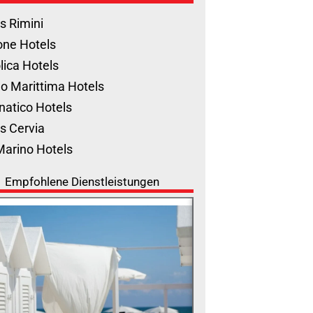
s Rimini
one Hotels
lica Hotels
o Marittima Hotels
natico Hotels
s Cervia
Marino Hotels
Empfohlene Dienstleistungen