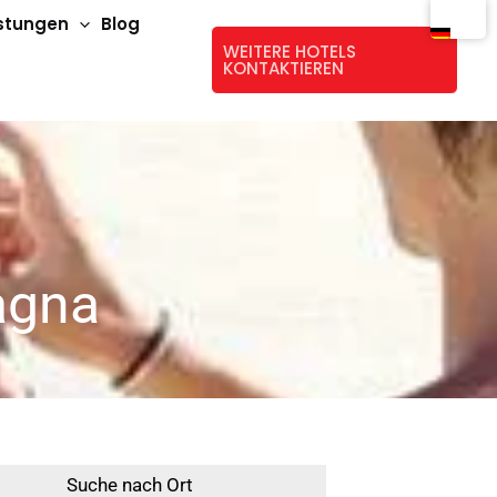
istungen
Blog
WEITERE HOTELS
KONTAKTIEREN
agna
Suche nach Ort