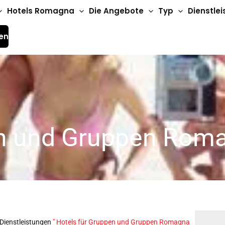
Hotels Romagna
Die Angebote
Typ
Dienstle
en
en und Gruppen Rom
 Dienstleistungen
"
Hotels für Gruppen und Gruppen Romagna