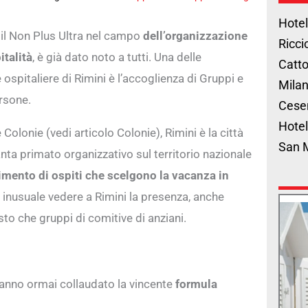
Hotel
 il Non Plus Ultra nel campo
dell’organizzazione
Ricci
italità
, è già dato noto a tutti. Una delle
Catto
 ospitaliere di Rimini è l’accoglienza di Gruppi e
Milan
rsone.
Cese
Hotel
Colonie (vedi articolo Colonie), Rimini è la città
San 
nta primato organizzativo sul territorio nazionale
nimento di ospiti che scelgono la vacanza in
 inusuale vedere a Rimini la presenza, anche
sto che gruppi di comitive di anziani.
hanno ormai collaudato la vincente
formula