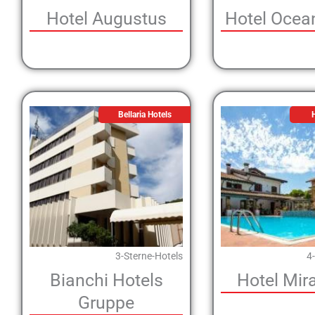
Hotel Augustus
Hotel Oce
Bellaria Hotels
H
3-Sterne-Hotels
4
Bianchi Hotels
Hotel Mir
Gruppe