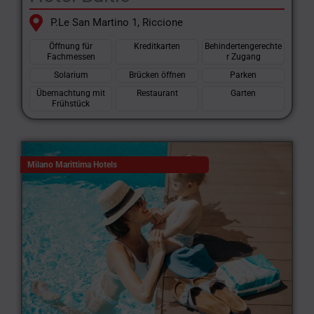
P.Le San Martino 1, Riccione
Öffnung für
Kreditkarten
Behindertengerechte
Fachmessen
r Zugang
Solarium
Brücken öffnen
Parken
Übernachtung mit
Restaurant
Garten
Frühstück
Milano Marittima Hotels