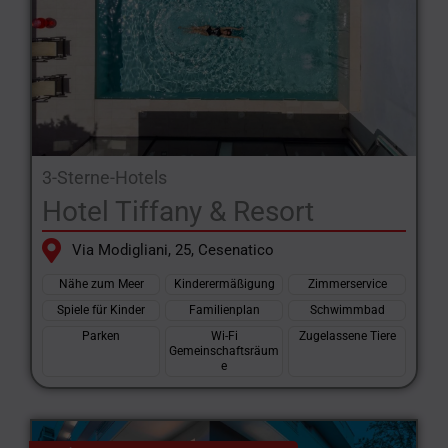
3-Sterne-Hotels
Hotel Tiffany & Resort
Via Modigliani, 25, Cesenatico
Nähe zum Meer
Kinderermäßigung
Zimmerservice
Spiele für Kinder
Familienplan
Schwimmbad
Parken
Wi-Fi
Zugelassene Tiere
Gemeinschaftsräum
e