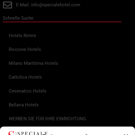
E-Mail: info@specialehotel.com
Schnelle Suche
Hotels Rimini
Riccione Hotels
Milano Marittima Hotels
Cattolica Hotels
Cesenatico Hotels
Bellaria Hotels
WERBEN SIE FÜR IHRE EINRICHTUNG
Nützliche Links