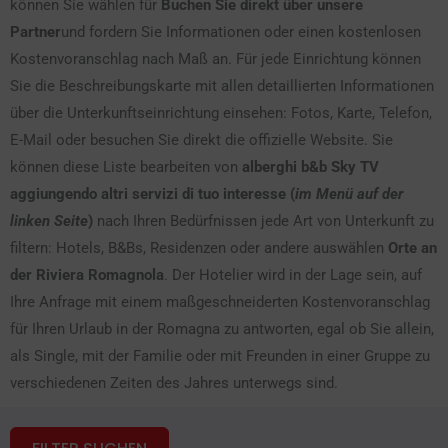
können Sie wählen für
Buchen Sie direkt über unsere
Partner
und fordern Sie Informationen oder einen kostenlosen
Kostenvoranschlag nach Maß an. Für jede Einrichtung können
Sie die Beschreibungskarte mit allen detaillierten Informationen
über die Unterkunftseinrichtung einsehen: Fotos, Karte, Telefon,
E-Mail oder besuchen Sie direkt die offizielle Website. Sie
können diese Liste bearbeiten von
alberghi b&b Sky TV
aggiungendo altri servizi di tuo interesse (
im Menü auf der
linken Seite
)
nach Ihren Bedürfnissen jede Art von Unterkunft zu
filtern: Hotels, B&Bs, Residenzen oder andere auswählen
Orte an
der Riviera Romagnola
. Der Hotelier wird in der Lage sein, auf
Ihre Anfrage mit einem maßgeschneiderten Kostenvoranschlag
für Ihren Urlaub in der Romagna zu antworten, egal ob Sie allein,
als Single, mit der Familie oder mit Freunden in einer Gruppe zu
verschiedenen Zeiten des Jahres unterwegs sind.