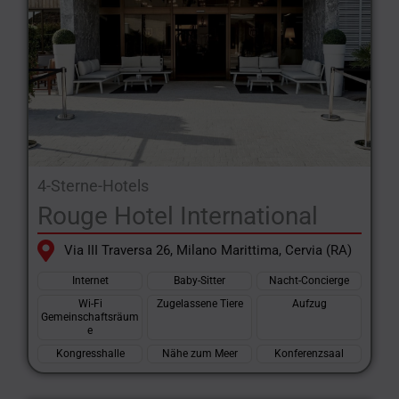
4-Sterne-Hotels
Rouge Hotel International
Via III Traversa 26, Milano Marittima, Cervia (RA)
Internet
Baby-Sitter
Nacht-Concierge
Wi-Fi
Zugelassene Tiere
Aufzug
Gemeinschaftsräum
e
Kongresshalle
Nähe zum Meer
Konferenzsaal