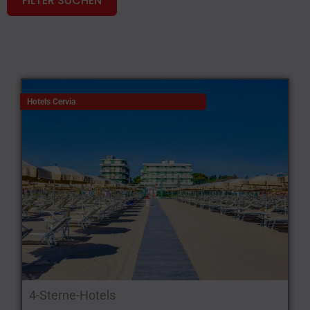
FILTER SUCHEN
Hotels Cervia
4-Sterne-Hotels