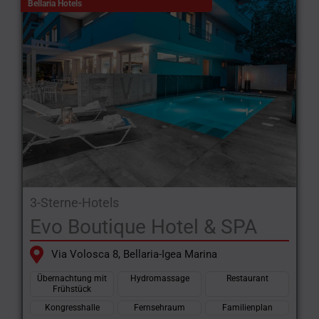
Bellaria Hotels
3-Sterne-Hotels
Evo Boutique Hotel & SPA
Via Volosca 8, Bellaria-Igea Marina
Übernachtung mit
Hydromassage
Restaurant
Frühstück
Kongresshalle
Fernsehraum
Familienplan