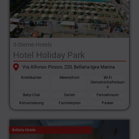
3-Sterne-Hotels
Hotel Holiday Park
Via Alfonso Pinzon, 220, Bellaria-Igea Marina
Kreditkarten
Meeresfront
Wi-Fi
Gemeinschaftsräum
e
Baby-Club
Garten
Fernsehraum
Klimatisierung
Familienplan
Parken
Bellaria Hotels