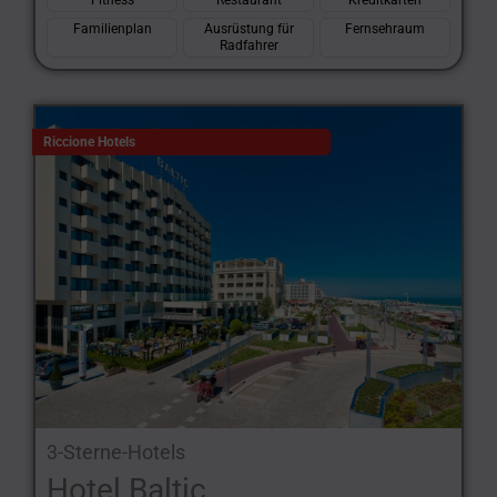
Fitness
Restaurant
Kreditkarten
Familienplan
Ausrüstung für
Fernsehraum
Radfahrer
Riccione Hotels
3-Sterne-Hotels
Hotel Baltic