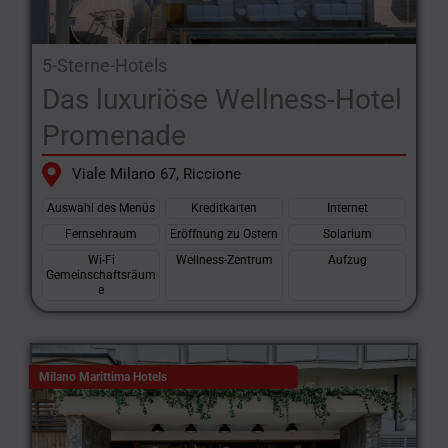
5-Sterne-Hotels
Das luxuriöse Wellness-Hotel
Promenade
Viale Milano 67, Riccione
Auswahl des Menüs
Kreditkarten
Internet
Fernsehraum
Eröffnung zu Ostern
Solarium
Wi-Fi
Wellness-Zentrum
Aufzug
Gemeinschaftsräum
e
Milano Marittima Hotels