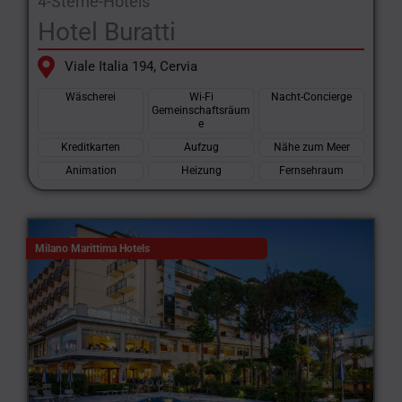
4-Sterne-Hotels
Hotel Buratti
Viale Italia 194, Cervia
Wäscherei
Wi-Fi
Nacht-Concierge
Gemeinschaftsräum
e
Kreditkarten
Aufzug
Nähe zum Meer
Animation
Heizung
Fernsehraum
Milano Marittima Hotels