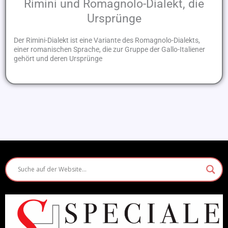
Rimini und Romagnolo-Dialekt, die
Ursprünge
Der Rimini-Dialekt ist eine Variante des Romagnolo-Dialekts,
einer romanischen Sprache, die zur Gruppe der Gallo-Italiener
gehört und deren Ursprünge