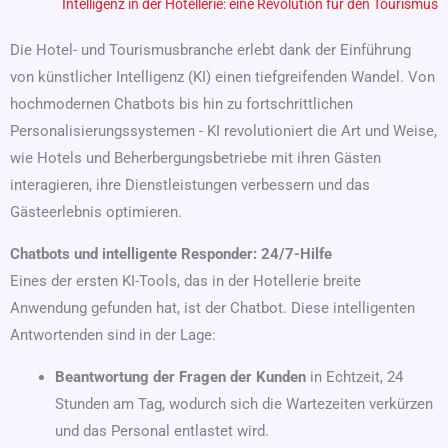
Intelligenz in der Hotellerie: eine Revolution für den Tourismus
Die Hotel- und Tourismusbranche erlebt dank der Einführung
von künstlicher Intelligenz (KI) einen tiefgreifenden Wandel. Von
hochmodernen Chatbots bis hin zu fortschrittlichen
Personalisierungssystemen - KI revolutioniert die Art und Weise,
wie Hotels und Beherbergungsbetriebe mit ihren Gästen
interagieren, ihre Dienstleistungen verbessern und das
Gästeerlebnis optimieren.
Chatbots und intelligente Responder: 24/7-Hilfe
Eines der ersten KI-Tools, das in der Hotellerie breite
Anwendung gefunden hat, ist der Chatbot. Diese intelligenten
Antwortenden sind in der Lage:
Beantwortung der Fragen der Kunden
in Echtzeit, 24
Stunden am Tag, wodurch sich die Wartezeiten verkürzen
und das Personal entlastet wird.