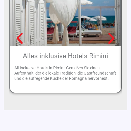
Alles inklusive Hotels Rimini
All-inclusive-Hotels in Rimini: Genießen Sie einen
Ri
Aufenthalt, der die lokale Tradition, die Gastfreundschaft
be
und die aufregende Küche der Romagna hervorhebt.
a