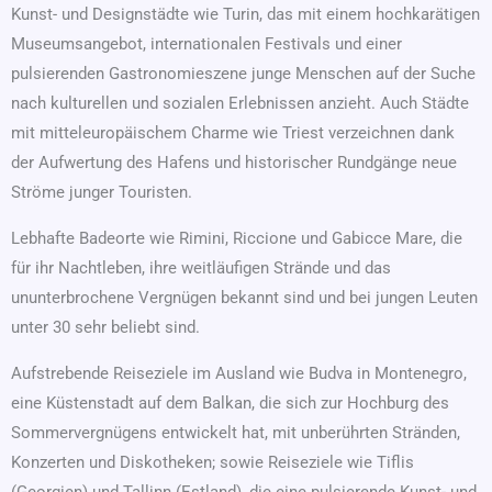
Kunst- und Designstädte wie Turin, das mit einem hochkarätigen
Museumsangebot, internationalen Festivals und einer
pulsierenden Gastronomieszene junge Menschen auf der Suche
nach kulturellen und sozialen Erlebnissen anzieht. Auch Städte
mit mitteleuropäischem Charme wie Triest verzeichnen dank
der Aufwertung des Hafens und historischer Rundgänge neue
Ströme junger Touristen.
Lebhafte Badeorte wie Rimini, Riccione und Gabicce Mare, die
für ihr Nachtleben, ihre weitläufigen Strände und das
ununterbrochene Vergnügen bekannt sind und bei jungen Leuten
unter 30 sehr beliebt sind.
Aufstrebende Reiseziele im Ausland wie Budva in Montenegro,
eine Küstenstadt auf dem Balkan, die sich zur Hochburg des
Sommervergnügens entwickelt hat, mit unberührten Stränden,
Konzerten und Diskotheken; sowie Reiseziele wie Tiflis