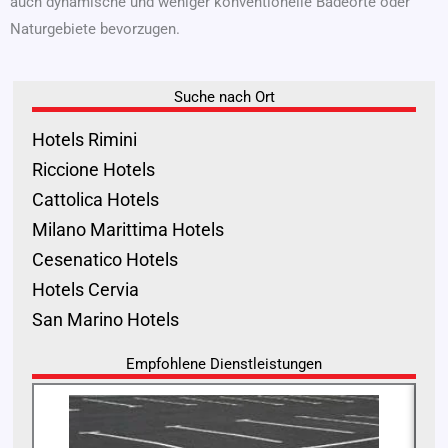
auch dynamische und weniger konventionelle Badeorte oder
Naturgebiete bevorzugen.
Suche nach Ort
Hotels Rimini
Riccione Hotels
Cattolica Hotels
Milano Marittima Hotels
Cesenatico Hotels
Hotels Cervia
San Marino Hotels
Empfohlene Dienstleistungen