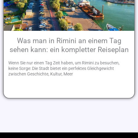
Was man in Rimini an einem Tag
sehen kann: ein kompletter Reiseplan
Wenn Sie nur einen Tag Zeit haben, um Rimini zu besuchen,
keine Sorge: Die Stadt bietet ein perfektes Gleichgewicht
zwischen Geschichte, Kultur, Meer