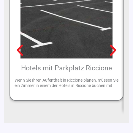
Hotels mit Parkplatz Riccione
Wenn Sie Ihren Aufenthalt in Riccione planen, müssen Sie
ein Zimmer in einem der Hotels in Riccione buchen mit
Fü
Ei
da