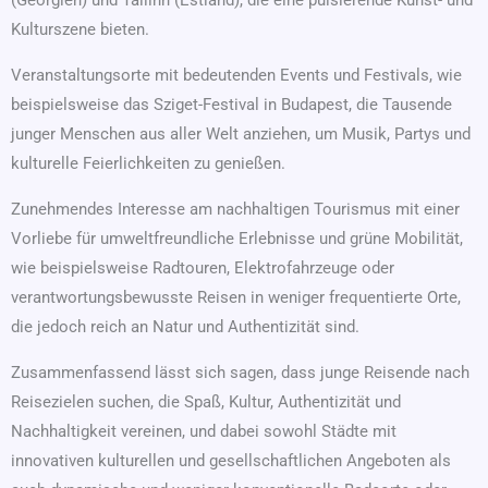
(Georgien) und Tallinn (Estland), die eine pulsierende Kunst- und
Kulturszene bieten.
Veranstaltungsorte mit bedeutenden Events und Festivals, wie
beispielsweise das Sziget-Festival in Budapest, die Tausende
junger Menschen aus aller Welt anziehen, um Musik, Partys und
kulturelle Feierlichkeiten zu genießen.
Zunehmendes Interesse am nachhaltigen Tourismus mit einer
Vorliebe für umweltfreundliche Erlebnisse und grüne Mobilität,
wie beispielsweise Radtouren, Elektrofahrzeuge oder
verantwortungsbewusste Reisen in weniger frequentierte Orte,
die jedoch reich an Natur und Authentizität sind.
Zusammenfassend lässt sich sagen, dass junge Reisende nach
Reisezielen suchen, die Spaß, Kultur, Authentizität und
Nachhaltigkeit vereinen, und dabei sowohl Städte mit
innovativen kulturellen und gesellschaftlichen Angeboten als