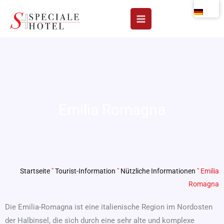
Zum
Inhalt
springen
Emilia Romagna
Startseite
"
Tourist-Information
"
Nützliche Informationen
"
Emilia
Romagna
Die Emilia-Romagna ist eine italienische Region im Nordosten
der Halbinsel, die sich durch eine sehr alte und komplexe