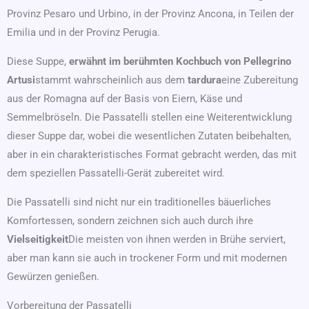
Provinz Pesaro und Urbino, in der Provinz Ancona, in Teilen der
Emilia und in der Provinz Perugia.
Diese Suppe,
erwähnt im berühmten Kochbuch von Pellegrino
Artusi
stammt wahrscheinlich aus dem
tardura
eine Zubereitung
aus der Romagna auf der Basis von Eiern, Käse und
Semmelbröseln. Die Passatelli stellen eine Weiterentwicklung
dieser Suppe dar, wobei die wesentlichen Zutaten beibehalten,
aber in ein charakteristisches Format gebracht werden, das mit
dem speziellen Passatelli-Gerät zubereitet wird.
Die Passatelli sind nicht nur ein traditionelles bäuerliches
Komfortessen, sondern zeichnen sich auch durch ihre
Vielseitigkeit
Die meisten von ihnen werden in Brühe serviert,
aber man kann sie auch in trockener Form und mit modernen
Gewürzen genießen.
Vorbereitung der Passatelli