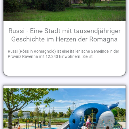
Russi - Eine Stadt mit tausendjähriger
Geschichte im Herzen der Romagna
Russi (Ròss in Romagnolo) ist eine italienische Gemeinde in der
Provinz Ravenna mit 12.243 Einwohnern. Sie ist