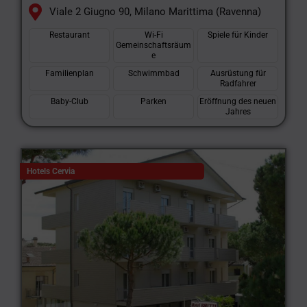
Viale 2 Giugno 90, Milano Marittima (Ravenna)
Restaurant
Wi-Fi
Spiele für Kinder
Gemeinschaftsräum
e
Familienplan
Schwimmbad
Ausrüstung für
Radfahrer
Baby-Club
Parken
Eröffnung des neuen
Jahres
Hotels Cervia