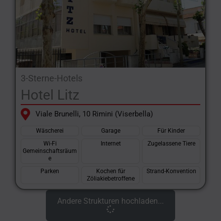
3-Sterne-Hotels
Hotel Litz
Viale Brunelli, 10 Rimini (Viserbella)
Wäscherei
Garage
Für Kinder
Wi-Fi
Internet
Zugelassene Tiere
Gemeinschaftsräum
e
Parken
Kochen für
Strand-Konvention
Zöliakiebetroffene
Andere Strukturen hochladen...