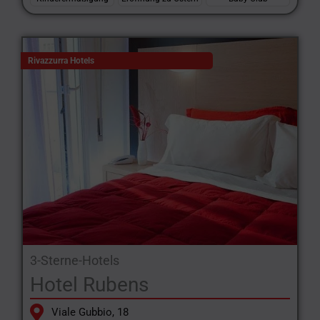
Rivazzurra Hotels
3-Sterne-Hotels
Hotel Rubens
Viale Gubbio, 18