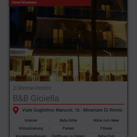
Hotel Miramare
2-Sterne-Hotels
B&B Gioiella
Viale Guglielmo Marconi, 16 - Miramare Di Rimini
Internet
Baby-Sitter
Nähe zum Meer
Klimatisierung
Parken
Fitness
Kinderermäßigung
Eröffnung zu Ostern
Baby-Club