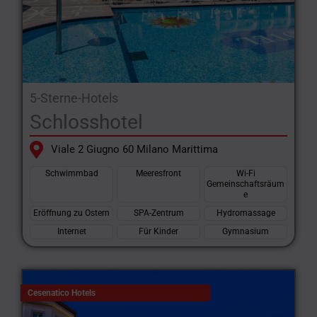
5-Sterne-Hotels
Schlosshotel
Viale 2 Giugno 60 Milano Marittima
Schwimmbad
Meeresfront
Wi-Fi
Gemeinschaftsräum
e
Eröffnung zu Ostern
SPA-Zentrum
Hydromassage
Internet
Für Kinder
Gymnasium
Cesenatico Hotels