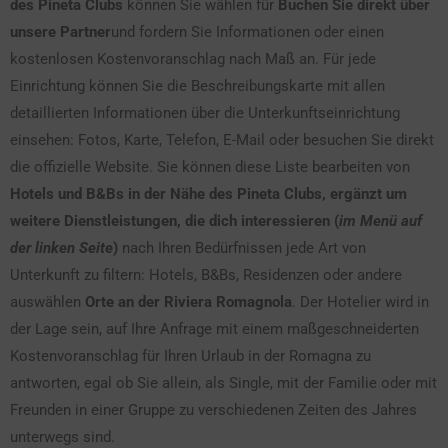
des Pineta Clubs
können Sie wählen für
Buchen Sie direkt über
unsere Partner
und fordern Sie Informationen oder einen
kostenlosen Kostenvoranschlag nach Maß an. Für jede
Einrichtung können Sie die Beschreibungskarte mit allen
detaillierten Informationen über die Unterkunftseinrichtung
einsehen: Fotos, Karte, Telefon, E-Mail oder besuchen Sie direkt
die offizielle Website. Sie können diese Liste bearbeiten von
Hotels und B&Bs in der Nähe des Pineta Clubs, ergänzt um
weitere Dienstleistungen, die dich interessieren (
im Menü auf
der linken Seite
)
nach Ihren Bedürfnissen jede Art von
Unterkunft zu filtern: Hotels, B&Bs, Residenzen oder andere
auswählen
Orte an der Riviera Romagnola
. Der Hotelier wird in
der Lage sein, auf Ihre Anfrage mit einem maßgeschneiderten
Kostenvoranschlag für Ihren Urlaub in der Romagna zu
antworten, egal ob Sie allein, als Single, mit der Familie oder mit
Freunden in einer Gruppe zu verschiedenen Zeiten des Jahres
unterwegs sind.