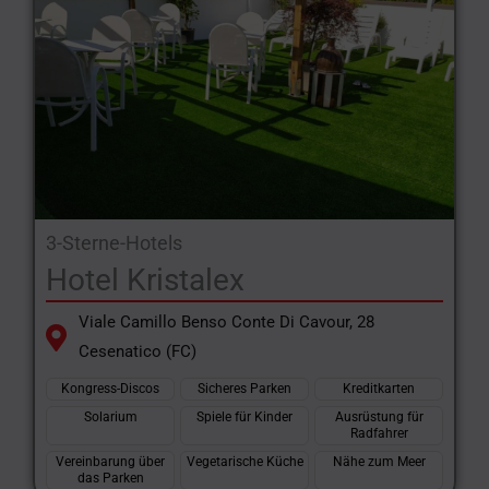
3-Sterne-Hotels
Hotel Kristalex
Viale Camillo Benso Conte Di Cavour, 28
Cesenatico (FC)
Kongress-Discos
Sicheres Parken
Kreditkarten
Solarium
Spiele für Kinder
Ausrüstung für
Radfahrer
Vereinbarung über
Vegetarische Küche
Nähe zum Meer
das Parken