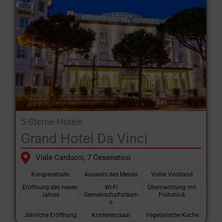
5-Sterne-Hotels
Grand Hotel Da Vinci
Viale Carducci, 7 Cesenatico
Kongresshalle
Auswahl des Menüs
Voller Vorstand
Eröffnung des neuen
Wi-Fi
Übernachtung mit
Jahres
Gemeinschaftsräum
Frühstück
e
Jährliche Eröffnung
Konferenzsaal
Vegetarische Küche