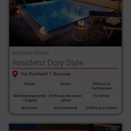
4-Sterne-Hotels
Residenz Dory Style
Via Ponchielli 7, Riccione
Parken
Garten
Öffnung für
Fachmessen
Behindertengerechte
Eröffnung des neuen
Für Kinder
r Zugang
Jahres
Wäscherei
Klimatisierung
Eröffnung zu Ostern