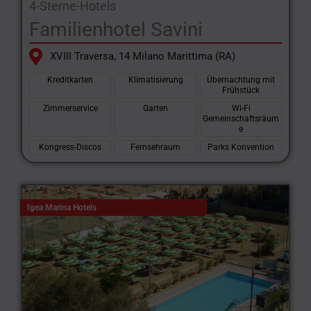
4-Sterne-Hotels
Familienhotel Savini
XVIII Traversa, 14 Milano Marittima (RA)
Kreditkarten
Klimatisierung
Übernachtung mit
Frühstück
Zimmerservice
Garten
Wi-Fi
Gemeinschaftsräum
e
Kongress-Discos
Fernsehraum
Parks Konvention
Igea Marina Hotels