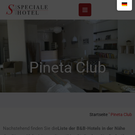
Zum
Inhalt
springen
Pineta Club
Startseite
"
Pineta Club
Nachstehend finden Sie die
Liste der B&B-Hotels in der Nähe