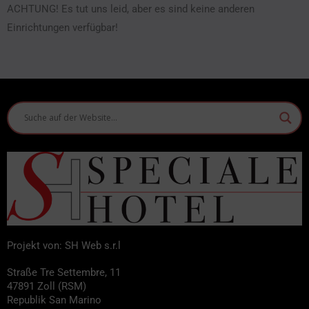
ACHTUNG! Es tut uns leid, aber es sind keine anderen
Einrichtungen verfügbar!
Projekt von: SH Web s.r.l
Straße Tre Settembre, 11
47891 Zoll (RSM)
Republik San Marino