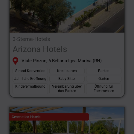
3-Sterne-Hotels
Arizona Hotels
Viale Pinzon, 6 Bellaria-Igea Marina (RN)
Strand-Konvention
Kreditkarten
Parken
Jährliche Eröffnung
Baby-Sitter
Garten
Kinderermäßigung
Vereinbarung über
Öffnung für
das Parken
Fachmessen
Cesenatico Hotels