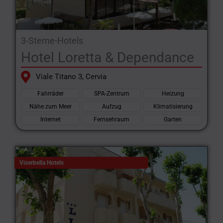
3-Sterne-Hotels
Hotel Loretta & Dependance
Viale Titano 3, Cervia
Fahrräder
SPA-Zentrum
Heizung
Nähe zum Meer
Aufzug
Klimatisierung
Internet
Fernsehraum
Garten
Viserbella Hotels