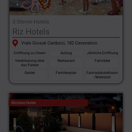
3-Sterne-Hotels
Riz Hotels
Viale Giosuè Carducci, 182 Cesenatico
Eröffnung zu Ostern
Aufzug
Jährliche Eröffnung
Vereinbarung über
Restaurant
Fahrräder
das Parken
Garten
Familienplan
Fahrradabstellraum
/Werkstatt
Riccione Hotels