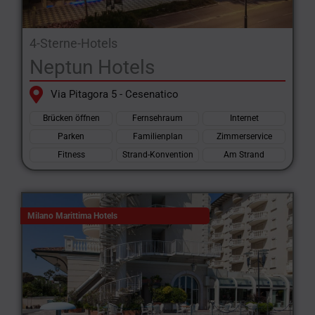
4-Sterne-Hotels
Neptun Hotels
Via Pitagora 5 - Cesenatico
Brücken öffnen
Fernsehraum
Internet
Parken
Familienplan
Zimmerservice
Fitness
Strand-Konvention
Am Strand
Milano Marittima Hotels