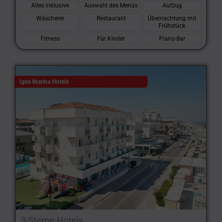
Alles inklusive
Auswahl des Menüs
Aufzug
Wäscherei
Restaurant
Übernachtung mit
Frühstück
Fitness
Für Kinder
Piano-Bar
Igea Marina Hotels
3-Sterne-Hotels