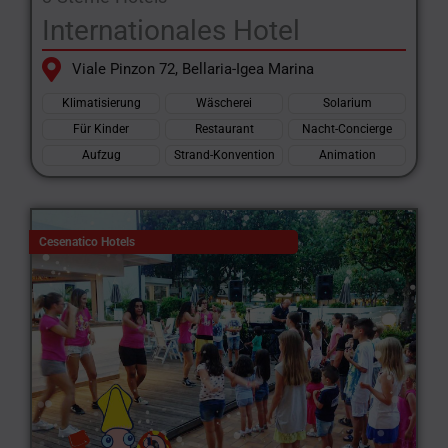
Internationales Hotel
Viale Pinzon 72, Bellaria-Igea Marina
Klimatisierung
Wäscherei
Solarium
Für Kinder
Restaurant
Nacht-Concierge
Aufzug
Strand-Konvention
Animation
Cesenatico Hotels