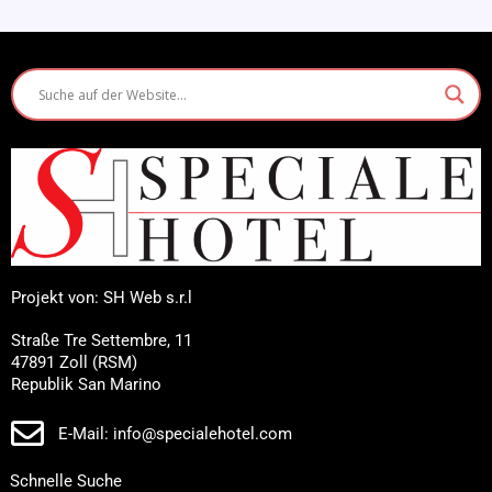
Projekt von: SH Web s.r.l
Straße Tre Settembre, 11
47891 Zoll (RSM)
Republik San Marino
E-Mail: info@specialehotel.com
Schnelle Suche