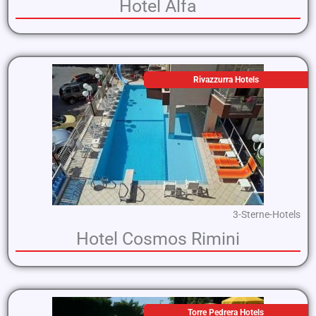
Hotel Alfa
Rivazzurra Hotels
3-Sterne-Hotels
Hotel Cosmos Rimini
Torre Pedrera Hotels