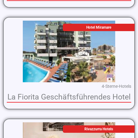
Hotel Miramare
4-Sterne-Hotels
La Fiorita Geschäftsführendes Hotel
Rivazzurra Hotels