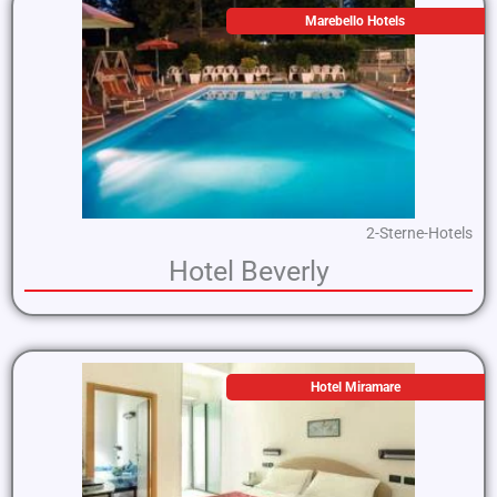
Marebello Hotels
2-Sterne-Hotels
Hotel Beverly
Hotel Miramare