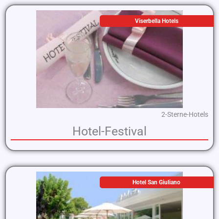
Viserbella Hotels
2-Sterne-Hotels
Hotel-Festival
Hotel San Giuliano