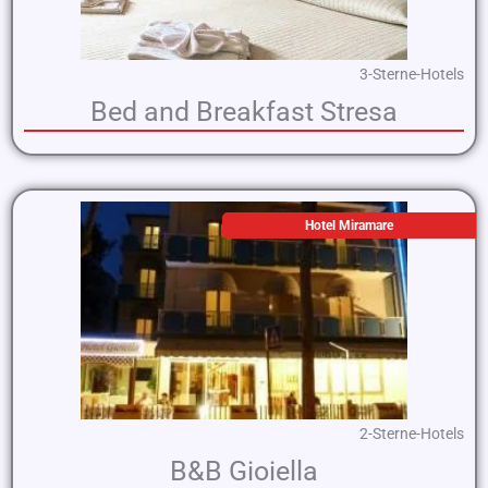
3-Sterne-Hotels
Bed and Breakfast Stresa
Hotel Miramare
2-Sterne-Hotels
B&B Gioiella