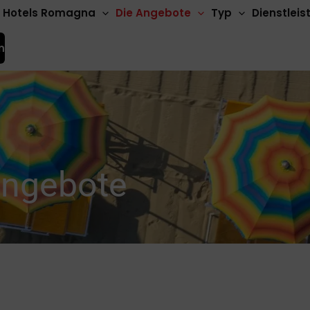
Hotels Romagna
Die Angebote
Typ
Dienstlei
n
Angebote