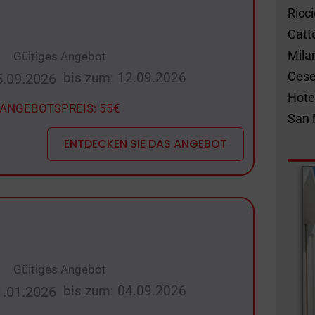
Ricc
Catt
Mila
Gültiges Angebot
Cese
bis zum: 12.09.2026
5.09.2026
Hote
ANGEBOTSPREIS: 55€
San 
ENTDECKEN SIE DAS ANGEBOT
Gültiges Angebot
bis zum: 04.09.2026
1.01.2026