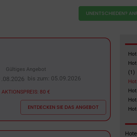
UNENTSCHIEDEN? ANF
Hot
Hot
Gültiges Angebot
(1)
bis zum: 05.09.2026
1.08.2026
Hot
Hot
AKTIONSPREIS: 80 €
Hot
ENTDECKEN SIE DAS ANGEBOT
Hot
Hote