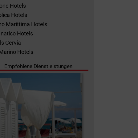
ione Hotels
olica Hotels
no Marittima Hotels
natico Hotels
ls Cervia
Marino Hotels
Empfohlene Dienstleistungen