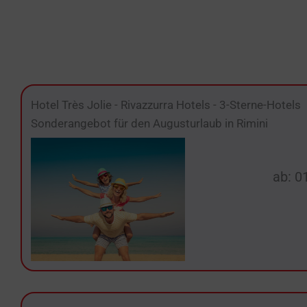
Hotel Très Jolie
-
Rivazzurra Hotels
-
3-Sterne-Hotels
Sonderangebot für den Augusturlaub in Rimini
ab: 0