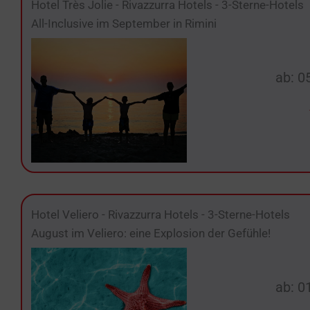
Hotel Très Jolie
-
Rivazzurra Hotels
-
3-Sterne-Hotels
All-Inclusive im September in Rimini
ab: 0
Hotel Veliero
-
Rivazzurra Hotels
-
3-Sterne-Hotels
August im Veliero: eine Explosion der Gefühle!
ab: 0