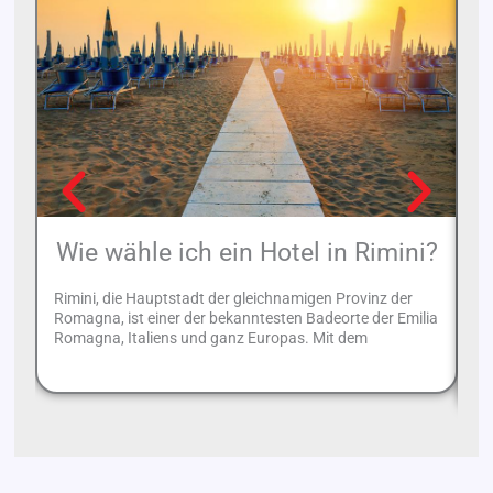
Wie wähle ich ein Hotel in Rimini?
Rimini, die Hauptstadt der gleichnamigen Provinz der
Co
Romagna, ist einer der bekanntesten Badeorte der Emilia
Ri
Romagna, Italiens und ganz Europas. Mit dem
Ge
Ve