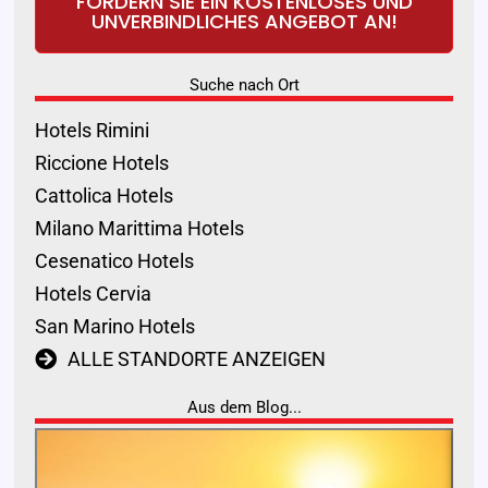
FORDERN SIE EIN KOSTENLOSES UND
UNVERBINDLICHES ANGEBOT AN!
Suche nach Ort
Hotels Rimini
Riccione Hotels
Cattolica Hotels
Milano Marittima Hotels
Cesenatico Hotels
Hotels Cervia
San Marino Hotels
ALLE STANDORTE ANZEIGEN
Aus dem Blog...