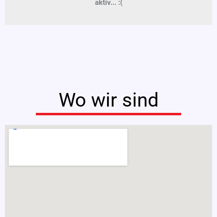
aktiv... :(
Wo wir sind