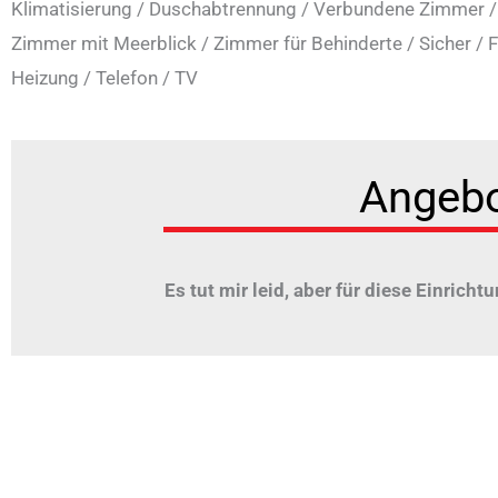
Klimatisierung
/
Duschabtrennung
/
Verbundene Zimmer
Zimmer mit Meerblick
/
Zimmer für Behinderte
/
Sicher
/
F
Heizung
/
Telefon
/
TV
Angeb
Es tut mir leid, aber für diese Einrichtu