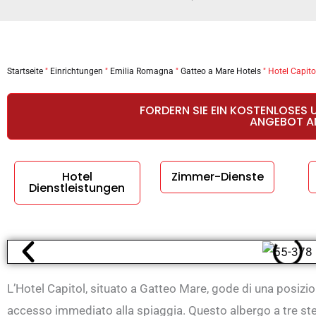
Startseite
"
Einrichtungen
"
Emilia Romagna
"
Gatteo a Mare Hotels
"
Hotel Capito
FORDERN SIE EIN KOSTENLOSES 
ANGEBOT A
Hotel
Zimmer-Dienste
Dienstleistungen
L’Hotel Capitol, situato a Gatteo Mare, gode di una posizi
accesso immediato alla spiaggia. Questo albergo a tre stel