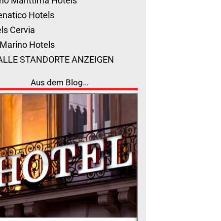
no Marittima Hotels
natico Hotels
ls Cervia
Marino Hotels
ALLE STANDORTE ANZEIGEN
Aus dem Blog...