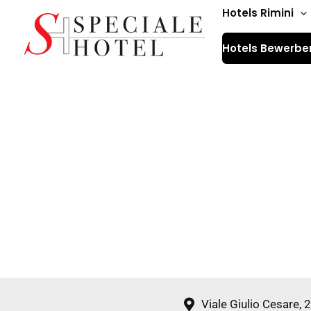
Zum
Hotels Rimini
Inhalt
Hotels Bewerbe
springen
Viale Giulio Cesare,