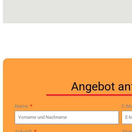
Angebot an
Name
E-Ma
Ankunft
Abr