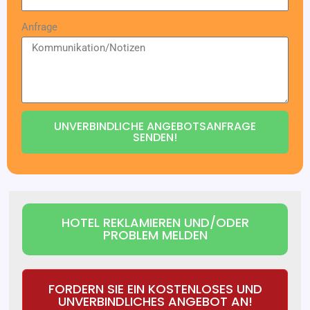
Anfrage
UNVERBINDLICHE ANGEBOTSANFRAGE
SENDEN!
HOTEL REKLAMIEREN UND/ODER
PROBLEM MELDEN
FORDERN SIE EIN KOSTENLOSES UND
UNVERBINDLICHES ANGEBOT AN!