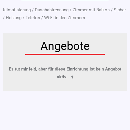
Klimatisierung
/
Duschabtrennung
/
Zimmer mit Balkon
/
Sicher
/
Heizung
/
Telefon
/
Wi-Fi in den Zimmern
Angebote
Es tut mir leid, aber für diese Einrichtung ist kein Angebot
aktiv... :(