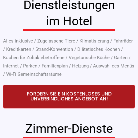
Dienstleistungen
im Hotel
Alles inklusive
/
Zugelassene Tiere
/
Klimatisierung
/
Fahrräder
/
Kreditkarten
/
Strand-Konvention
/
Diätetisches Kochen
/
Kochen für Zöliakiebetroffene
/
Vegetarische Küche
/
Garten
/
Internet
/
Parken
/
Familienplan
/
Heizung
/
Auswahl des Menüs
/
Wi-Fi Gemeinschaftsräume
FORDERN SIE EIN KOSTENLOSES UND
UNVERBINDLICHES ANGEBOT AN!
Zimmer-Dienste