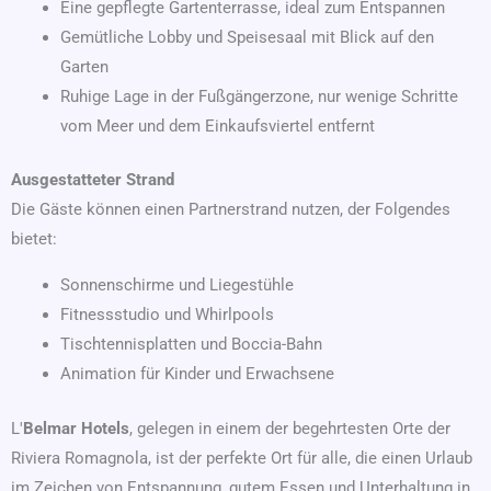
Eine gepflegte Gartenterrasse, ideal zum Entspannen
Gemütliche Lobby und Speisesaal mit Blick auf den
Garten
Ruhige Lage in der Fußgängerzone, nur wenige Schritte
vom Meer und dem Einkaufsviertel entfernt
Ausgestatteter Strand
Die Gäste können einen Partnerstrand nutzen, der Folgendes
bietet:
Sonnenschirme und Liegestühle
Fitnessstudio und Whirlpools
Tischtennisplatten und Boccia-Bahn
Animation für Kinder und Erwachsene
L'
Belmar Hotels
, gelegen in einem der begehrtesten Orte der
Riviera Romagnola, ist der perfekte Ort für alle, die einen Urlaub
im Zeichen von Entspannung, gutem Essen und Unterhaltung in