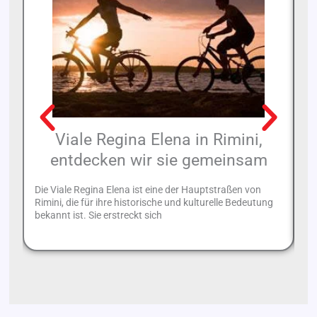
Viale Regina Elena in Rimini,
entdecken wir sie gemeinsam
Die Viale Regina Elena ist eine der Hauptstraßen von
Ei
Rimini, die für ihre historische und kulturelle Bedeutung
Ro
bekannt ist. Sie erstreckt sich
di