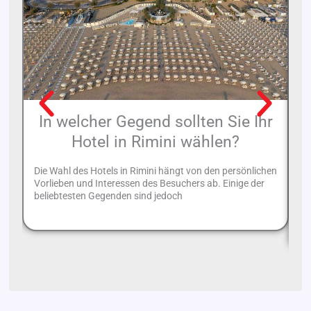
In welcher Gegend sollten Sie Ihr
Hotel in Rimini wählen?
Die Wahl des Hotels in Rimini hängt von den persönlichen
Vorlieben und Interessen des Besuchers ab. Einige der
De
beliebtesten Gegenden sind jedoch
Re
Zu