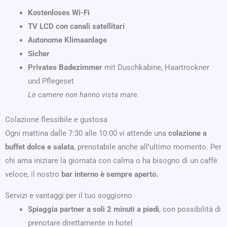
Kostenloses Wi-Fi
TV LCD con canali satellitari
Autonome Klimaanlage
Sicher
Privates Badezimmer
mit Duschkabine, Haartrockner
und Pflegeset
Le camere non hanno vista mare.
Colazione flessibile e gustosa
Ogni mattina dalle 7:30 alle 10:00 vi attende una
colazione a
buffet dolce e salata
, prenotabile anche all’ultimo momento. Per
chi ama iniziare la giornata con calma o ha bisogno di un caffè
veloce, il nostro
bar interno è sempre aperto.
Servizi e vantaggi per il tuo soggiorno
Spiaggia partner a soli 2 minuti a piedi
, con possibilità di
prenotare direttamente in hotel