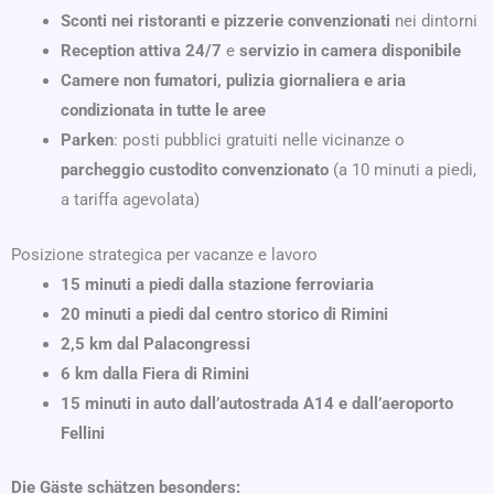
Sconti nei ristoranti e pizzerie convenzionati
nei dintorni
Reception attiva 24/7
e
servizio in camera disponibile
Camere non fumatori, pulizia giornaliera e aria
condizionata in tutte le aree
Parken
: posti pubblici gratuiti nelle vicinanze o
parcheggio custodito convenzionato
(a 10 minuti a piedi,
a tariffa agevolata)
Posizione strategica per vacanze e lavoro
15 minuti a piedi dalla stazione ferroviaria
20 minuti a piedi dal centro storico di Rimini
2,5 km dal Palacongressi
6 km dalla Fiera di Rimini
15 minuti in auto dall’autostrada A14 e dall’aeroporto
Fellini
Die Gäste schätzen besonders: