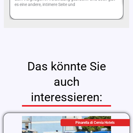
es eine andere, intimere Seite und
Das könnte Sie
auch
interessieren:
Pinarella di Cervia Hotels