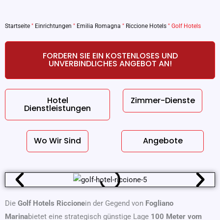
Startseite
"
Einrichtungen
"
Emilia Romagna
"
Riccione Hotels
"
Golf Hotels
FORDERN SIE EIN KOSTENLOSES UND
UNVERBINDLICHES ANGEBOT AN!
Hotel
Zimmer-Dienste
Dienstleistungen
Wo Wir Sind
Angebote
Die
Golf Hotels Riccione
in der Gegend von
Fogliano
Marina
bietet eine strategisch günstige Lage
100 Meter vom