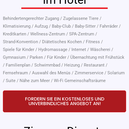
Behindertengerechter Zugang
/
Zugelassene Tiere
/
Klimatisierung
/
Aufzug
/
Baby-Club
/
Baby-Sitter
/
Fahrräder
/
Kreditkarten
/
Wellness-Zentrum
/
SPA-Zentrum
/
Strand-Konvention
/
Diätetisches Kochen
/
Fitness
/
Spiele für Kinder
/
Hydromassage
/
Internet
/
Wäscherei
/
Gymnasium
/
Parken
/
Für Kinder
/
Übernachtung mit Frühstück
/
Familienplan
/
Schwimmbad
/
Heizung
/
Restaurant
/
Fernsehraum
/
Auswahl des Menüs
/
Zimmerservice
/
Solarium
/
Suite
/
Nähe zum Meer
/
Wi-Fi Gemeinschaftsräume
FORDERN SIE EIN KOSTENLOSES UND
UNVERBINDLICHES ANGEBOT AN!