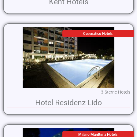
Kent Hotels
Cesenatico Hotels
3-Sterne-Hotels
Hotel Residenz Lido
Milano Marittima Hotels