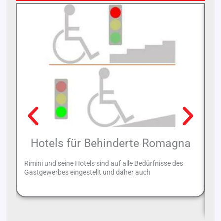
Hotels für Behinderte Romagna
Rimini und seine Hotels sind auf alle Bedürfnisse des
Gastgewerbes eingestellt und daher auch
De
Gi
Ge