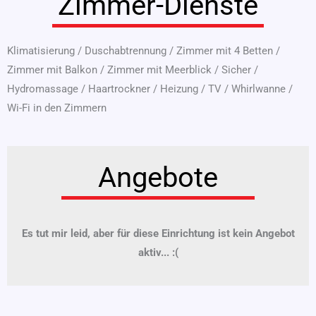
Zimmer-Dienste
Klimatisierung
/
Duschabtrennung
/
Zimmer mit 4 Betten
/
Zimmer mit Balkon
/
Zimmer mit Meerblick
/
Sicher
/
Hydromassage
/
Haartrockner
/
Heizung
/
TV
/
Whirlwanne
/
Wi-Fi in den Zimmern
Angebote
Es tut mir leid, aber für diese Einrichtung ist kein Angebot
aktiv... :(