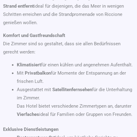
Strand entfernt
ideal für diejenigen, die das Meer in wenigen
Schritten erreichen und die Strandpromenade von Riccione
genießen wollen.
Komfort und Gastfreundschaft
Die Zimmer sind so gestaltet, dass sie allen Bedürfnissen
gerecht werden:
Klimatisiert
für einen kühlen und angenehmen Aufenthalt.
Mit
Privatbalkon
für Momente der Entspannung an der
frischen Luft.
Ausgestattet mit
Satellitenfernsehen
für die Unterhaltung
im Zimmer.
Das Hotel bietet verschiedene Zimmertypen an, darunter
Vierfaches
ideal für Familien oder Gruppen von Freunden.
Exklusive Dienstleistungen