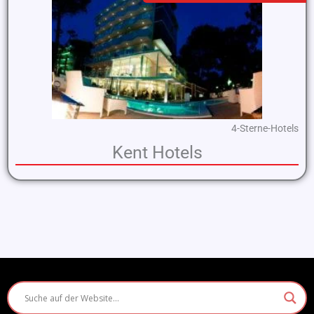
4-Sterne-Hotels
Kent Hotels