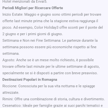
Hotel menzionati da Evvai5.
Periodi Migliori per Ricercare Offerte
Inizio Estate: Maggio e giugno sono ottimi periodi per trovare
offerte last minute prima che la stagione estiva raggiunga il
picco. Ad esempio, Color Holiday3 offre sconti per il ponte del
2 giugno e per i primi giorni di giugno.
Settimana e Non nei Fine Settimana: Le partenze durante la
settimana possono essere più economiche rispetto ai fine
settimana.
Agosto: Anche se è un mese molto richiesto, è possibile
trovare offerte last minute per le ultime settimane di agosto,
specialmente se si è disposti a partire con breve preavviso.
Destinazioni Popolari in Romagna
Riccione: Conosciuta per la sua vita notturna e le spiagge
attrezzate.
Rimini: Offre una combinazione di storia, cultura e divertimento.
Cesenatico: Ideale per famiglie grazie ai suoi parchi tematici e