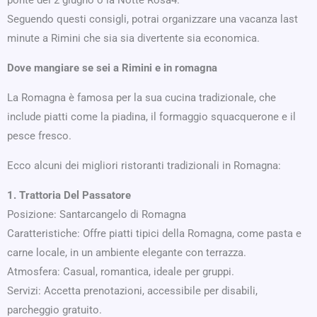
ponte del 2 giugno o la Notte Rosa4.
Seguendo questi consigli, potrai organizzare una vacanza last
minute a Rimini che sia sia divertente sia economica.
Dove mangiare se sei a Rimini e in romagna
La Romagna è famosa per la sua cucina tradizionale, che
include piatti come la piadina, il formaggio squacquerone e il
pesce fresco.
Ecco alcuni dei migliori ristoranti tradizionali in Romagna:
1. Trattoria Del Passatore
Posizione: Santarcangelo di Romagna
Caratteristiche: Offre piatti tipici della Romagna, come pasta e
carne locale, in un ambiente elegante con terrazza.
Atmosfera: Casual, romantica, ideale per gruppi.
Servizi: Accetta prenotazioni, accessibile per disabili,
parcheggio gratuito.