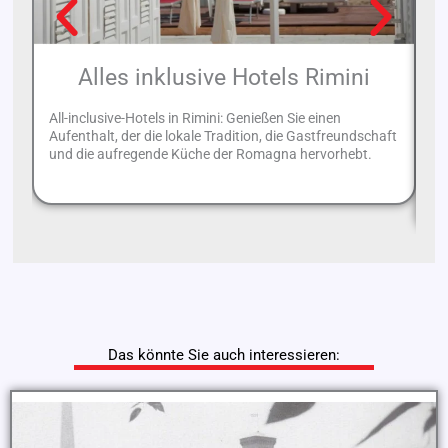
Alles inklusive Hotels Rimini
All-inclusive-Hotels in Rimini: Genießen Sie einen
Aufenthalt, der die lokale Tradition, die Gastfreundschaft
Sp
und die aufregende Küche der Romagna hervorhebt.
su
Ce
Das könnte Sie auch interessieren: