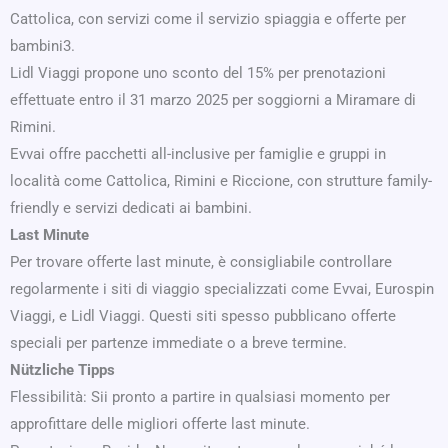
Cattolica, con servizi come il servizio spiaggia e offerte per
bambini3.
Lidl Viaggi propone uno sconto del 15% per prenotazioni
effettuate entro il 31 marzo 2025 per soggiorni a Miramare di
Rimini.
Evvai offre pacchetti all-inclusive per famiglie e gruppi in
località come Cattolica, Rimini e Riccione, con strutture family-
friendly e servizi dedicati ai bambini.
Last Minute
Per trovare offerte last minute, è consigliabile controllare
regolarmente i siti di viaggio specializzati come Evvai, Eurospin
Viaggi, e Lidl Viaggi. Questi siti spesso pubblicano offerte
speciali per partenze immediate o a breve termine.
Nützliche Tipps
Flessibilità: Sii pronto a partire in qualsiasi momento per
approfittare delle migliori offerte last minute.