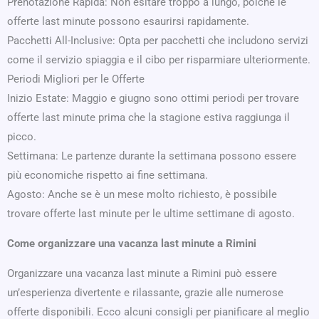
Prenotazione Rapida: Non esitare troppo a lungo, poiché le
offerte last minute possono esaurirsi rapidamente.
Pacchetti All-Inclusive: Opta per pacchetti che includono servizi
come il servizio spiaggia e il cibo per risparmiare ulteriormente.
Periodi Migliori per le Offerte
Inizio Estate: Maggio e giugno sono ottimi periodi per trovare
offerte last minute prima che la stagione estiva raggiunga il
picco.
Settimana: Le partenze durante la settimana possono essere
più economiche rispetto ai fine settimana.
Agosto: Anche se è un mese molto richiesto, è possibile
trovare offerte last minute per le ultime settimane di agosto.
Come organizzare una vacanza last minute a Rimini
Organizzare una vacanza last minute a Rimini può essere
un’esperienza divertente e rilassante, grazie alle numerose
offerte disponibili. Ecco alcuni consigli per pianificare al meglio