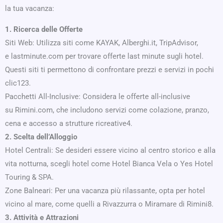
la tua vacanza:
1. Ricerca delle Offerte
Siti Web: Utilizza siti come KAYAK, Alberghi.it, TripAdvisor,
e lastminute.com per trovare offerte last minute sugli hotel.
Questi siti ti permettono di confrontare prezzi e servizi in pochi
clic123.
Pacchetti All-Inclusive: Considera le offerte all-inclusive
su Rimini.com, che includono servizi come colazione, pranzo,
cena e accesso a strutture ricreative4.
2. Scelta dell’Alloggio
Hotel Centrali: Se desideri essere vicino al centro storico e alla
vita notturna, scegli hotel come Hotel Bianca Vela o Yes Hotel
Touring & SPA.
Zone Balneari: Per una vacanza più rilassante, opta per hotel
vicino al mare, come quelli a Rivazzurra o Miramare di Rimini8.
3. Attività e Attrazioni