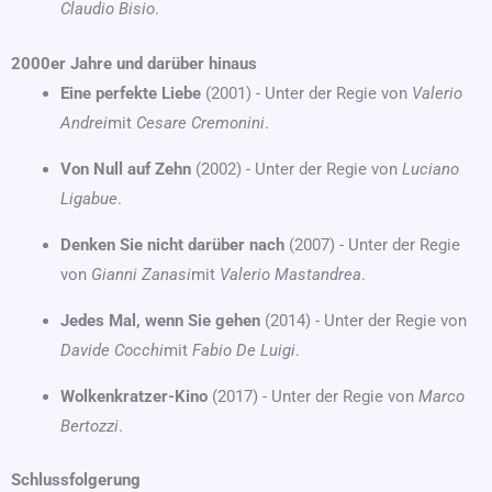
Claudio Bisio
.
2000er Jahre und darüber hinaus
Eine perfekte Liebe
(2001) - Unter der Regie von
Valerio
Andrei
mit
Cesare Cremonini
.
Von Null auf Zehn
(2002) - Unter der Regie von
Luciano
Ligabue
.
Denken Sie nicht darüber nach
(2007) - Unter der Regie
von
Gianni Zanasi
mit
Valerio Mastandrea
.
Jedes Mal, wenn Sie gehen
(2014) - Unter der Regie von
Davide Cocchi
mit
Fabio De Luigi
.
Wolkenkratzer-Kino
(2017) - Unter der Regie von
Marco
Bertozzi
.
Schlussfolgerung