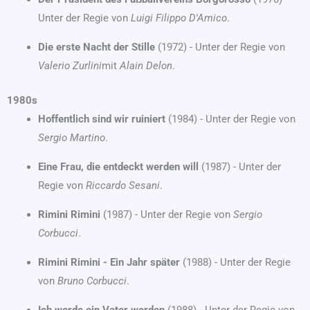
Unter der Regie von
Luigi Filippo D'Amico
.
Die erste Nacht der Stille
(1972) - Unter der Regie von
Valerio Zurlini
mit
Alain Delon
.
1980s
Hoffentlich sind wir ruiniert
(1984) - Unter der Regie von
Sergio Martino
.
Eine Frau, die entdeckt werden will
(1987) - Unter der
Regie von
Riccardo Sesani
.
Rimini Rimini
(1987) - Unter der Regie von
Sergio
Corbucci
.
Rimini Rimini - Ein Jahr später
(1988) - Unter der Regie
von
Bruno Corbucci
.
Ich werde ein Vater werden
(1988) - Unter der Regie von