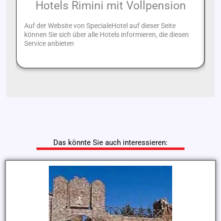
Hotels Rimini mit Vollpension
Auf der Website von SpecialeHotel auf dieser Seite
Sp
können Sie sich über alle Hotels informieren, die diesen
Li
Service anbieten
fi
Das könnte Sie auch interessieren: