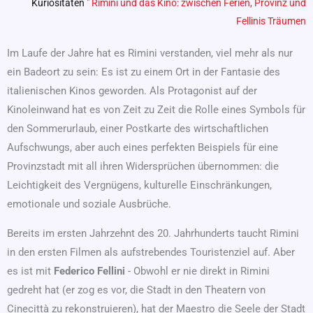
Kuriositäten
"
Rimini und das Kino: zwischen Ferien, Provinz und
Fellinis Träumen
Im Laufe der Jahre hat es Rimini verstanden, viel mehr als nur
ein Badeort zu sein: Es ist zu einem Ort in der Fantasie des
italienischen Kinos geworden. Als Protagonist auf der
Kinoleinwand hat es von Zeit zu Zeit die Rolle eines Symbols für
den Sommerurlaub, einer Postkarte des wirtschaftlichen
Aufschwungs, aber auch eines perfekten Beispiels für eine
Provinzstadt mit all ihren Widersprüchen übernommen: die
Leichtigkeit des Vergnügens, kulturelle Einschränkungen,
emotionale und soziale Ausbrüche.
Bereits im ersten Jahrzehnt des 20. Jahrhunderts taucht Rimini
in den ersten Filmen als aufstrebendes Touristenziel auf. Aber
es ist mit
Federico Fellini
- Obwohl er nie direkt in Rimini
gedreht hat (er zog es vor, die Stadt in den Theatern von
Cinecittà zu rekonstruieren), hat der Maestro die Seele der Stadt