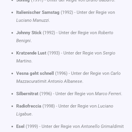
Sonnig
(1991) - Unter der Regie von
Bruno Gaburro
.
Italienischer Samstag
(1992) - Unter der Regie von
Luciano Manuzzi
.
Johnny Stick
(1992) - Unter der Regie von
Roberto
Benigni
.
Kratzende Lust
(1993) - Unter der Regie von
Sergio
Martino
.
Vesna geht schnell
(1996) - Unter der Regie von
Carlo
Mazzacurati
mit
Antonio Albanese
.
Silbernitrat
(1996) - Unter der Regie von
Marco Ferreri
.
Radiofreccia
(1998) - Unter der Regie von
Luciano
Ligabue
.
Esel
(1999) - Unter der Regie von
Antonello Grimaldi
mit