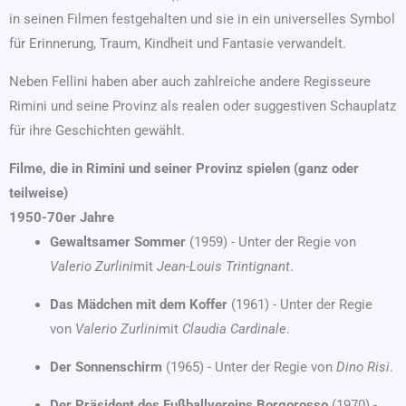
in seinen Filmen festgehalten und sie in ein universelles Symbol
für Erinnerung, Traum, Kindheit und Fantasie verwandelt.
Neben Fellini haben aber auch zahlreiche andere Regisseure
Rimini und seine Provinz als realen oder suggestiven Schauplatz
für ihre Geschichten gewählt.
Filme, die in Rimini und seiner Provinz spielen (ganz oder
teilweise)
1950-70er Jahre
Gewaltsamer Sommer
(1959) - Unter der Regie von
Valerio Zurlini
mit
Jean-Louis Trintignant
.
Das Mädchen mit dem Koffer
(1961) - Unter der Regie
von
Valerio Zurlini
mit
Claudia Cardinale
.
Der Sonnenschirm
(1965) - Unter der Regie von
Dino Risi
.
Der Präsident des Fußballvereins Borgorosso
(1970) -