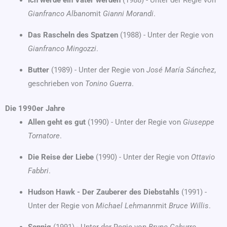
Gianfranco Albano
mit
Gianni Morandi
.
Das Rascheln des Spatzen
(1988) - Unter der Regie von
Gianfranco Mingozzi
.
Butter
(1989) - Unter der Regie von
José María Sánchez
,
geschrieben von
Tonino Guerra
.
Die 1990er Jahre
Allen geht es gut
(1990) - Unter der Regie von
Giuseppe
Tornatore
.
Die Reise der Liebe
(1990) - Unter der Regie von
Ottavio
Fabbri
.
Hudson Hawk - Der Zauberer des Diebstahls
(1991) -
Unter der Regie von
Michael Lehmann
mit
Bruce Willis
.