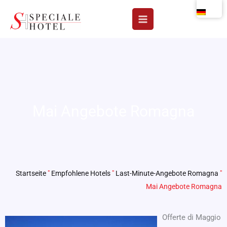
Zum
Inhalt
springen
Mai Angebote Romagna
Startseite
"
Empfohlene Hotels
"
Last-Minute-Angebote Romagna
"
Mai Angebote Romagna
Offerte di Maggio