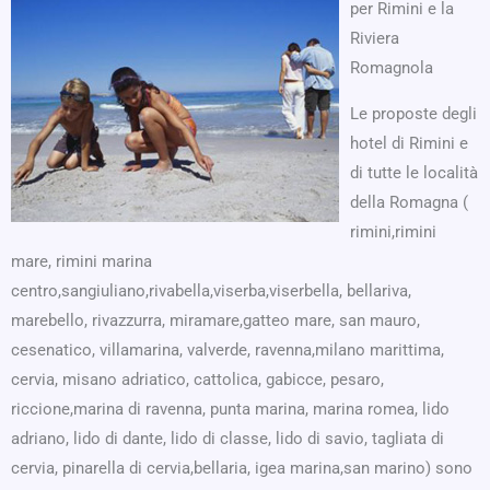
per Rimini e la
Riviera
Romagnola
Le proposte degli
hotel di Rimini e
di tutte le località
della Romagna (
rimini,rimini
mare, rimini marina
centro,sangiuliano,rivabella,viserba,viserbella, bellariva,
marebello, rivazzurra, miramare,gatteo mare, san mauro,
cesenatico, villamarina, valverde, ravenna,milano marittima,
cervia, misano adriatico, cattolica, gabicce, pesaro,
riccione,marina di ravenna, punta marina, marina romea, lido
adriano, lido di dante, lido di classe, lido di savio, tagliata di
cervia, pinarella di cervia,bellaria, igea marina,san marino) sono