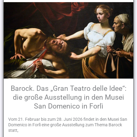
Barock. Das „Gran Teatro delle Idee“:
die große Ausstellung in den Musei
San Domenico in Forlì
Vom 21. Februar bis zum 28. Juni 2026 findet in den Musei San
Domenico in Forlì eine große Ausstellung zum Thema Barock
statt,