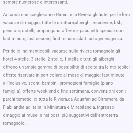
sempre numerose e interessanti.
Ai turisti che sceglieranno Rimini e la Riviera gli hotel per le loro
vacanze di maggio, tutte le strutture,alberghi, residence, b&b,
pensioni, ostelli, propongono offerte e pacchetti speciali con
last minute, last second, first minute adatti ad ogni esigenza.
Per delle indimenticabili vacanze sulla riviera romagnola gli
hotel 4 stelle, 3 stelle, 2 stelle, 1 stella e tutti gli alberghi
offrono un’ampia gamma di possibilità di scelta tra le molteplici
offerte riservate in particolare al mese di maggio: last minute ,
all’inclusive, sconti bambini, promozioni famiglia (piano
famiglia), offerte week end o fine settimana, convenzioni con i
parchi tematici di tutta la Riviera,da Aquafan ad Oltremare, da
Fiabilandia ad Italia in Miniatura e Mirabilandia, ingresso
omaggio ai musei e nei posti più suggestivi dell’entroterra
romagnolo.