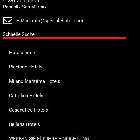
47891 Zoll (RSM)
Republik San Marino
E-Mail: info@specialehotel.com
Schnelle Suche
Hotels Rimini
Riccione Hotels
Milano Marittima Hotels
Cattolica Hotels
Cesenatico Hotels
Bellaria Hotels
WERBEN SIE FÜR IHRE EINRICHTUNG