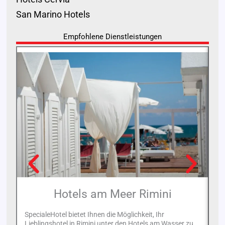
San Marino Hotels
Empfohlene Dienstleistungen
Hotels am Meer Rimini
SpecialeHotel bietet Ihnen die Möglichkeit, Ihr
Lieblingshotel in Rimini unter den Hotels am Wasser zu