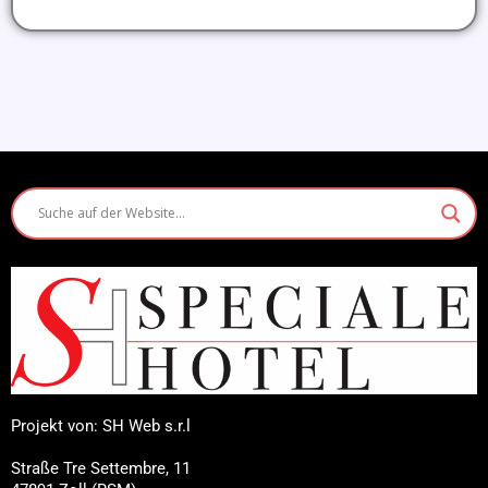
Projekt von: SH Web s.r.l
Straße Tre Settembre, 11