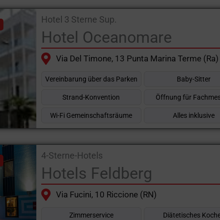
Hotel 3 Sterne Sup.
Hotel Oceanomare
Via Del Timone, 13 Punta Marina Terme (Ra)
Vereinbarung über das Parken
Baby-Sitter
Strand-Konvention
Öffnung für Fachme
Wi-Fi Gemeinschaftsräume
Alles inklusive
4-Sterne-Hotels
Hotels Feldberg
Via Fucini, 10 Riccione (RN)
Zimmerservice
Diätetisches Koch