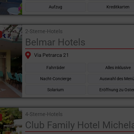
Aufzug
Kreditkarten
2-Sterne-Hotels
Belmar Hotels
Via Petrarca 21
Fahrräder
Alles inklusive
Nacht-Concierge
Auswahl des Men
Solarium
Eröffnung zu Oste
4-Sterne-Hotels
Club Family Hotel Michel