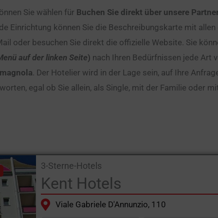
önnen Sie wählen für
Buchen Sie direkt über unsere Partne
 Einrichtung können Sie die Beschreibungskarte mit allen d
Mail oder besuchen Sie direkt die offizielle Website. Sie kön
Menü auf der linken Seite
)
nach Ihren Bedürfnissen jede Art vo
Romagnola
. Der Hotelier wird in der Lage sein, auf Ihre Anf
rten, egal ob Sie allein, als Single, mit der Familie oder m
3-Sterne-Hotels
Kent Hotels
Viale Gabriele D'Annunzio, 110