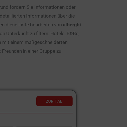
r
und fordern Sie Informationen oder
etaillierten Informationen über die
nen diese Liste bearbeiten von
alberghi
n Unterkunft zu filtern: Hotels, B&Bs,
rage mit einem maßgeschneiderten
it Freunden in einer Gruppe zu
ZUR TAB