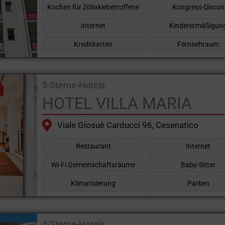
Kochen für Zöliakiebetroffene
Kongress-Discos
Internet
Kinderermäßigun
Kreditkarten
Fernsehraum
3-Sterne-Hotels
HOTEL VILLA MARIA
Viale Giosuè Carducci 96, Cesenatico
Restaurant
Internet
Wi-Fi Gemeinschaftsräume
Baby-Sitter
Klimatisierung
Parken
4-Sterne-Hotels