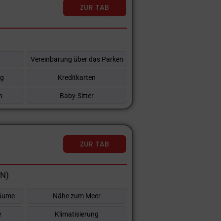
ZUR TAB
Vereinbarung über das Parken
ng
Kreditkarten
n
Baby-Sitter
ZUR TAB
RN)
räume
Nähe zum Meer
e
Klimatisierung