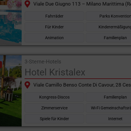
Viale Due Giugno 113 – Milano Marittima (R
Fahrräder
Parks Konventio
Für Kinder
Kinderermäßigun
Animation
Familienplan
3-Sterne-Hotels
Hotel Kristalex
Viale Camillo Benso Conte Di Cavour, 28 Ces
Kongress-Discos
Familienplan
Zimmerservice
Wi-Fi Gemeinschafts
Spiele für Kinder
Internet