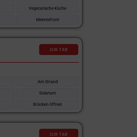
Vegetarische Küche
Meeresfront
ZUR TAB
Am Strand
Solarium
Brücken öffnen
ZUR TAB