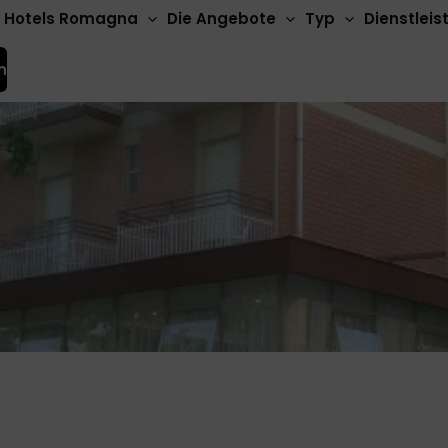
Hotels Romagna
Die Angebote
Typ
Dienstlei
n