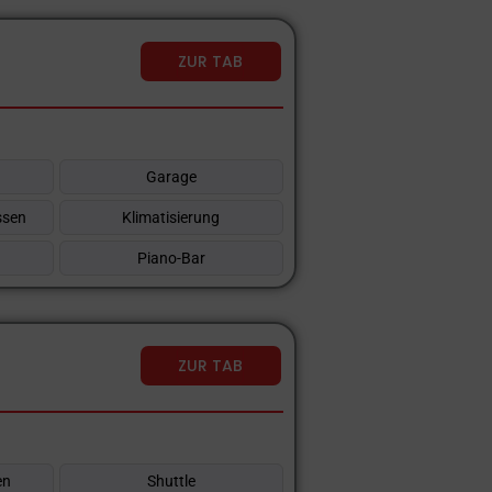
ZUR TAB
Garage
ssen
Klimatisierung
Piano-Bar
ZUR TAB
en
Shuttle