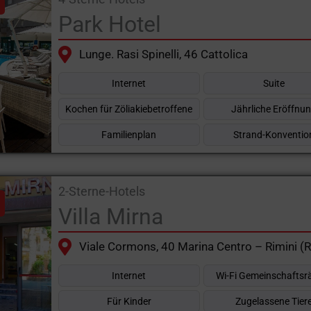
Park Hotel
Lunge. Rasi Spinelli, 46 Cattolica
Internet
Suite
Kochen für Zöliakiebetroffene
Jährliche Eröffnu
Familienplan
Strand-Konventio
2-Sterne-Hotels
Villa Mirna
Viale Cormons, 40 Marina Centro – Rimini (
Internet
Wi-Fi Gemeinschafts
Für Kinder
Zugelassene Tier