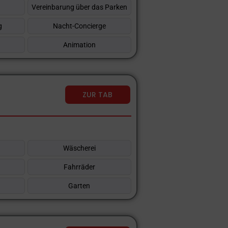
Vereinbarung über das Parken
g
Nacht-Concierge
Animation
ZUR TAB
Wäscherei
Fahrräder
Garten