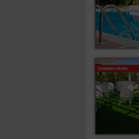
Cesenatico Hotels