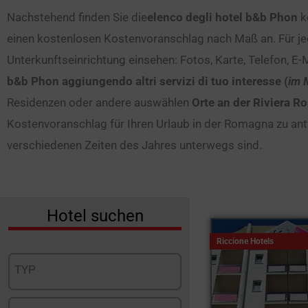
Nachstehend finden Sie die
elenco degli hotel b&b Phon
k
einen kostenlosen Kostenvoranschlag nach Maß an. Für jede
Unterkunftseinrichtung einsehen: Fotos, Karte, Telefon, E-
b&b Phon aggiungendo altri servizi di tuo interesse (
im 
Residenzen oder andere auswählen
Orte an der Riviera 
Kostenvoranschlag für Ihren Urlaub in der Romagna zu antwo
verschiedenen Zeiten des Jahres unterwegs sind.
Hotel suchen
Riccione Hotels
TYP