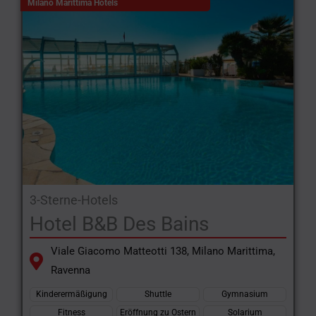
Milano Marittima Hotels
3-Sterne-Hotels
Hotel B&B Des Bains
Viale Giacomo Matteotti 138, Milano Marittima,
Ravenna
Kinderermäßigung
Shuttle
Gymnasium
Fitness
Eröffnung zu Ostern
Solarium