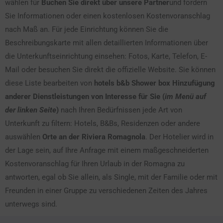
wählen für
Buchen Sie direkt über unsere Partner
und fordern
Sie Informationen oder einen kostenlosen Kostenvoranschlag
nach Maß an. Für jede Einrichtung können Sie die
Beschreibungskarte mit allen detaillierten Informationen über
die Unterkunftseinrichtung einsehen: Fotos, Karte, Telefon, E-
Mail oder besuchen Sie direkt die offizielle Website. Sie können
diese Liste bearbeiten von
hotels b&b Shower box Hinzufügung
anderer Dienstleistungen von Interesse für Sie (
im Menü auf
der linken Seite
)
nach Ihren Bedürfnissen jede Art von
Unterkunft zu filtern: Hotels, B&Bs, Residenzen oder andere
auswählen
Orte an der Riviera Romagnola
. Der Hotelier wird in
der Lage sein, auf Ihre Anfrage mit einem maßgeschneiderten
Kostenvoranschlag für Ihren Urlaub in der Romagna zu
antworten, egal ob Sie allein, als Single, mit der Familie oder mit
Freunden in einer Gruppe zu verschiedenen Zeiten des Jahres
unterwegs sind.