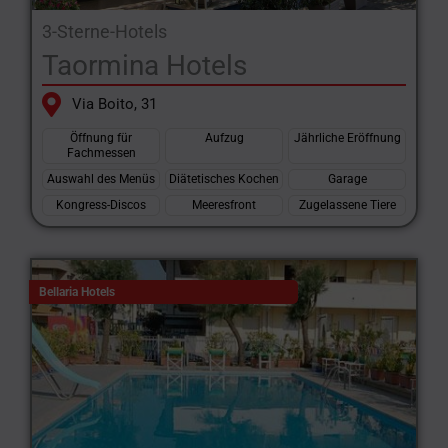
3-Sterne-Hotels
Taormina Hotels
Via Boito, 31
Öffnung für
Aufzug
Jährliche Eröffnung
Fachmessen
Auswahl des Menüs
Diätetisches Kochen
Garage
Kongress-Discos
Meeresfront
Zugelassene Tiere
Bellaria Hotels