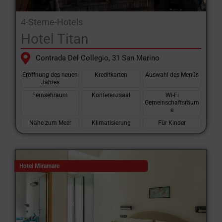
4-Sterne-Hotels
Hotel Titan
Contrada Del Collegio, 31 San Marino
Eröffnung des neuen
Kreditkarten
Auswahl des Menüs
Jahres
Fernsehraum
Konferenzsaal
Wi-Fi
Gemeinschaftsräum
e
Nähe zum Meer
Klimatisierung
Für Kinder
Hotel Miramare