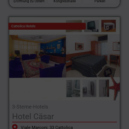
Eröffnung zu Ostern
Kongresshalle
Parken
Cattolica Hotels
3-Sterne-Hotels
Hotel Cäsar
Viale Marconi, 33 Cattolica