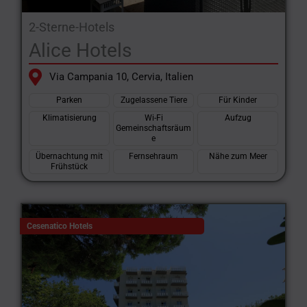
2-Sterne-Hotels
Alice Hotels
Via Campania 10, Cervia, Italien
Parken
Zugelassene Tiere
Für Kinder
Klimatisierung
Wi-Fi
Aufzug
Gemeinschaftsräum
e
Übernachtung mit
Fernsehraum
Nähe zum Meer
Frühstück
Cesenatico Hotels