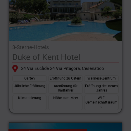
3-Sterne-Hotels
Duke of Kent Hotel
24 Via Euclide 24 Via Pitagora, Cesenatico
Garten
Eröffnung zu Ostern
Wellness-Zentrum
Jährliche Eröffnung
Ausrüstung für
Eröffnung des neuen
Radfahrer
Jahres
Klimatisierung
Nähe zum Meer
Wi-Fi
Gemeinschaftsräum
e