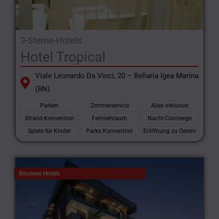
3-Sterne-Hotels
Hotel Tropical
Viale Leonardo Da Vinci, 20 – Bellaria Igea Marina
(RN)
Parken
Zimmerservice
Alles inklusive
Strand-Konvention
Fernsehraum
Nacht-Concierge
Spiele für Kinder
Parks Konvention
Eröffnung zu Ostern
Riccione Hotels