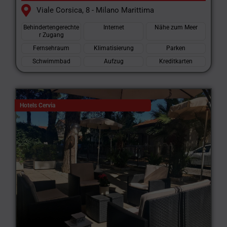
Viale Corsica, 8 - Milano Marittima
Behindertengerechte
Internet
Nähe zum Meer
r Zugang
Fernsehraum
Klimatisierung
Parken
Schwimmbad
Aufzug
Kreditkarten
Hotels Cervia