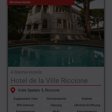
Riccione Hotels
4-Sterne-Hotels
Hotel de la Ville Riccione
Viale Spalato 5, Riccione
Zugelassene Tiere
Zimmerservice
Internet
SPA-Zentrum
Heizung
Jährliche Eröffnung
Schwimmbad
Wi-Fi
Klimatisierung