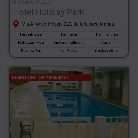
3-Sterne-Hotels
Hotel Holiday Park
Via Alfonso Pinzon, 220, Bellaria-Igea Marina
Fernsehraum
Fahrräder
Familienplan
Nähe zum Meer
Kinderermäßigung
Garten
Kreditkarten
Für Kinder
Brücken öffnen
Bellaria Hotels
,
Igea Marina Hotels