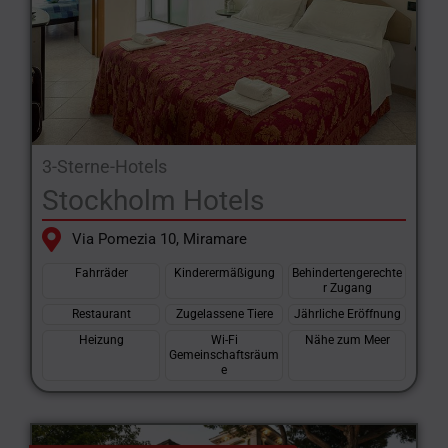
3-Sterne-Hotels
Stockholm Hotels
Via Pomezia 10, Miramare
Fahrräder
Kinderermäßigung
Behindertengerechte
r Zugang
Restaurant
Zugelassene Tiere
Jährliche Eröffnung
Heizung
Wi-Fi
Nähe zum Meer
Gemeinschaftsräum
e