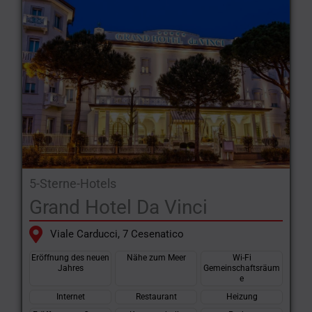
5-Sterne-Hotels
Grand Hotel Da Vinci
Viale Carducci, 7 Cesenatico
Eröffnung des neuen
Nähe zum Meer
Wi-Fi
Jahres
Gemeinschaftsräum
e
Internet
Restaurant
Heizung