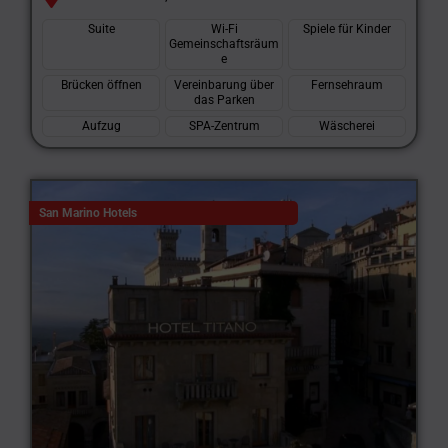
Suite
Wi-Fi
Spiele für Kinder
Gemeinschaftsräum
e
Brücken öffnen
Vereinbarung über
Fernsehraum
das Parken
Aufzug
SPA-Zentrum
Wäscherei
San Marino Hotels