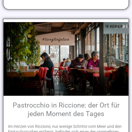
Pastrocchio in Riccione: der Ort für
jeden Moment des Tages
Im Herzen von Riccione, nur wenige Schritte vom Meer und den
Einkaufsstraßen entfernt, befindet sich eines der originellsten