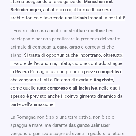
stanno adeguando alle esigenze dei
Menschen mit
Behinderungen
, abbattendo ogni forma di barriera
architettonica e favorendo una
Urlaub
tranquilla per tutti!
Il vostro fido sarà accolto in
strutture ricettive
ben
predisposte per non penalizzare la presenza del vostro
animale di compagnia,
cane, gatto
o domestici che
siano.
Si tratta di opportunità che incontrano, oltretutto,
il valore dell’economia, infatti, ciò che contraddistingue
la Riviera Romagnola sono proprio i
prezzi competitivi
,
che vengono stilati all’interno di svariate
Angebote
,
come quelle
tutto compreso o all inclusive
, nelle quali
spesso è previsto anche il coinvolgimento dinamico da
parte dell’animazione.
La Romagna non è solo una terra estiva, non è solo
spiaggia e mare, ma durante
das ganze Jahr über
vengono organizzate sagre ed eventi in grado di allettare