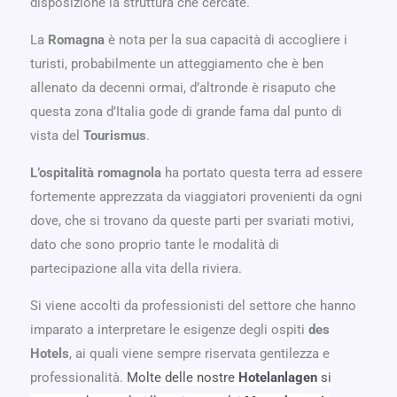
disposizione la struttura che cercate.
La
Romagna
è nota per la sua capacità di accogliere i
turisti, probabilmente un atteggiamento che è ben
allenato da decenni ormai, d’altronde è risaputo che
questa zona d’Italia gode di grande fama dal punto di
vista del
Tourismus
.
L’ospitalità romagnola
ha portato questa terra ad essere
fortemente apprezzata da viaggiatori provenienti da ogni
dove, che si trovano da queste parti per svariati motivi,
dato che sono proprio tante le modalità di
partecipazione alla vita della riviera.
Si viene accolti da professionisti del settore che hanno
imparato a interpretare le esigenze degli ospiti
des
Hotels
, ai quali viene sempre riservata gentilezza e
professionalità.
Molte delle nostre
Hotelanlagen
si