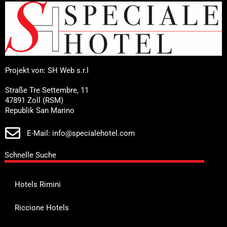
Projekt von: SH Web s.r.l
Straße Tre Settembre, 11
47891 Zoll (RSM)
Republik San Marino
E-Mail: info@specialehotel.com
Schnelle Suche
Hotels Rimini
Riccione Hotels