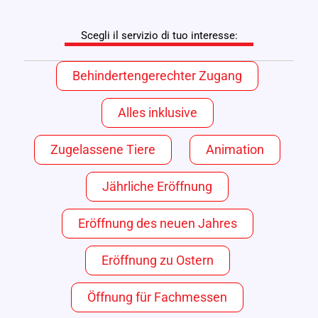
Scegli il servizio di tuo interesse:
Behindertengerechter Zugang
Alles inklusive
Zugelassene Tiere
Animation
Jährliche Eröffnung
Eröffnung des neuen Jahres
Eröffnung zu Ostern
Öffnung für Fachmessen