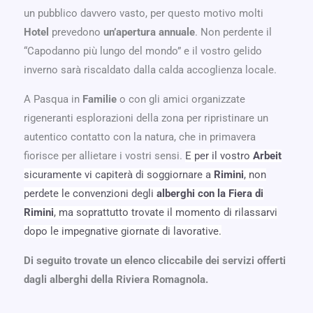
un pubblico davvero vasto, per questo motivo molti
Hotel
prevedono
un’apertura annuale
. Non perdente il
“Capodanno più lungo del mondo” e il vostro gelido
inverno sarà riscaldato dalla calda accoglienza locale.
A Pasqua in
Familie
o con gli amici organizzate
rigeneranti esplorazioni della zona per ripristinare un
autentico contatto con la natura, che in primavera
fiorisce per allietare i vostri sensi.
E per il vostro
Arbeit
sicuramente vi capiterà di soggiornare a
Rimini
, non
perdete le convenzioni degli
alberghi con la Fiera di
Rimini
, ma soprattutto trovate il momento di rilassarvi
dopo le impegnative giornate di lavorative.
Di seguito trovate un elenco cliccabile dei servizi offerti
dagli alberghi della Riviera Romagnola.