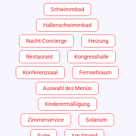
Schwimmbad
Hallenschwimmbad
Nacht-Concierge
Heizung
Restaurant
Kongresshalle
Konferenzsaal
Fernsehraum
Auswahl des Menüs
Kinderermäßigung
Zimmerservice
Solarium
Suite
Am Strand