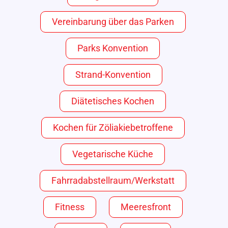
Vereinbarung über das Parken
Parks Konvention
Strand-Konvention
Diätetisches Kochen
Kochen für Zöliakiebetroffene
Vegetarische Küche
Fahrradabstellraum/Werkstatt
Fitness
Meeresfront