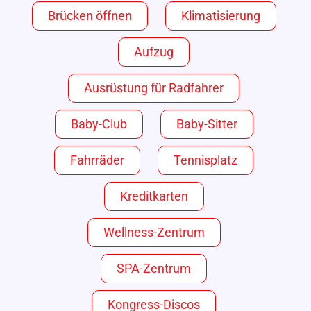
Brücken öffnen
Klimatisierung
Aufzug
Ausrüstung für Radfahrer
Baby-Club
Baby-Sitter
Fahrräder
Tennisplatz
Kreditkarten
Wellness-Zentrum
SPA-Zentrum
Kongress-Discos