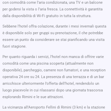
con comodità come l’aria condizionata, una TV e un balcone
per godersi la vista o l’aria fresca. La connettività è garantita
dalla disponibilità di Wi-Fi gratuito in tutta la struttura.
Sebbene l’hotel offra colazione, durante i mesi invernali questa
è disponibile solo per gruppi su prenotazione, il che potrebbe
essere un punto da considerare se stai pianificando una visita
fuori stagione.
Per quanto riguarda i servizi, l’hotel non manca di offrire varie
comodità come una piscina scoperta (attualmente non
disponibile), parcheggio, camere non fumatori, e una reception
operativa 24 ore su 24. La presenza di una terrazza e di un bar
arricchisce ulteriormente l’offerta dell’hotel, rendendolo un
luogo piacevole in cui rilassarsi dopo una giornata trascorsa
esplorando Rimini e le sue attrazioni.
La vicinanza all’Aeroporto Fellini di Rimini (3 km) e la stazione