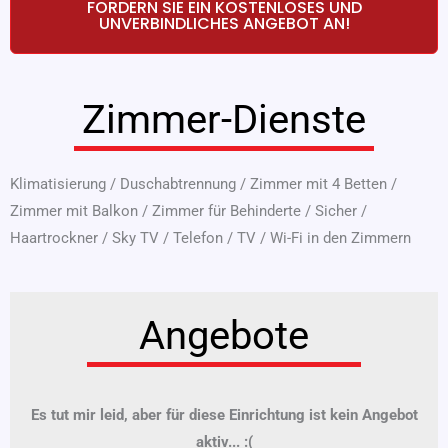
FORDERN SIE EIN KOSTENLOSES UND
UNVERBINDLICHES ANGEBOT AN!
Zimmer-Dienste
Klimatisierung
/
Duschabtrennung
/
Zimmer mit 4 Betten
/
Zimmer mit Balkon
/
Zimmer für Behinderte
/
Sicher
/
Haartrockner
/
Sky TV
/
Telefon
/
TV
/
Wi-Fi in den Zimmern
Angebote
Es tut mir leid, aber für diese Einrichtung ist kein Angebot
aktiv... :(