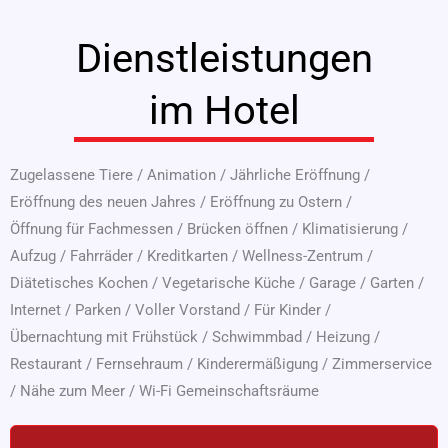
Dienstleistungen
im Hotel
Zugelassene Tiere
/
Animation
/
Jährliche Eröffnung
/
Eröffnung des neuen Jahres
/
Eröffnung zu Ostern
/
Öffnung für Fachmessen
/
Brücken öffnen
/
Klimatisierung
/
Aufzug
/
Fahrräder
/
Kreditkarten
/
Wellness-Zentrum
/
Diätetisches Kochen
/
Vegetarische Küche
/
Garage
/
Garten
/
Internet
/
Parken
/
Voller Vorstand
/
Für Kinder
/
Übernachtung mit Frühstück
/
Schwimmbad
/
Heizung
/
Restaurant
/
Fernsehraum
/
Kinderermäßigung
/
Zimmerservice
/
Nähe zum Meer
/
Wi-Fi Gemeinschaftsräume