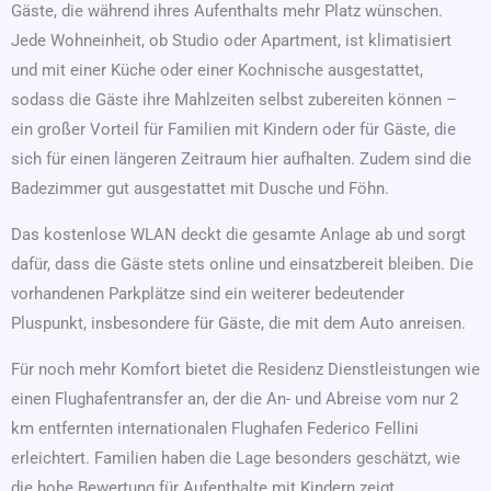
Gäste, die während ihres Aufenthalts mehr Platz wünschen.
Jede Wohneinheit, ob Studio oder Apartment, ist klimatisiert
und mit einer Küche oder einer Kochnische ausgestattet,
sodass die Gäste ihre Mahlzeiten selbst zubereiten können –
ein großer Vorteil für Familien mit Kindern oder für Gäste, die
sich für einen längeren Zeitraum hier aufhalten. Zudem sind die
Badezimmer gut ausgestattet mit Dusche und Föhn.
Das kostenlose WLAN deckt die gesamte Anlage ab und sorgt
dafür, dass die Gäste stets online und einsatzbereit bleiben. Die
vorhandenen Parkplätze sind ein weiterer bedeutender
Pluspunkt, insbesondere für Gäste, die mit dem Auto anreisen.
Für noch mehr Komfort bietet die Residenz Dienstleistungen wie
einen Flughafentransfer an, der die An- und Abreise vom nur 2
km entfernten internationalen Flughafen Federico Fellini
erleichtert. Familien haben die Lage besonders geschätzt, wie
die hohe Bewertung für Aufenthalte mit Kindern zeigt.