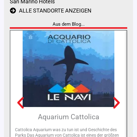
San Marino Hotels
ALLE STANDORTE ANZEIGEN
Aus dem Blog...
Aquarium Cattolica
Cattolica Aquarium was zu tun ist und Geschichte des
Parks Das Aquarium von Cattolica ist eines der größten