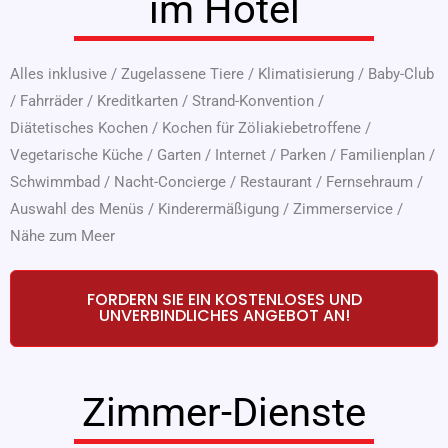
im Hotel
Alles inklusive
/
Zugelassene Tiere
/
Klimatisierung
/
Baby-Club
/
Fahrräder
/
Kreditkarten
/
Strand-Konvention
/
Diätetisches Kochen
/
Kochen für Zöliakiebetroffene
/
Vegetarische Küche
/
Garten
/
Internet
/
Parken
/
Familienplan
/
Schwimmbad
/
Nacht-Concierge
/
Restaurant
/
Fernsehraum
/
Auswahl des Menüs
/
Kinderermäßigung
/
Zimmerservice
/
Nähe zum Meer
FORDERN SIE EIN KOSTENLOSES UND
UNVERBINDLICHES ANGEBOT AN!
Zimmer-Dienste