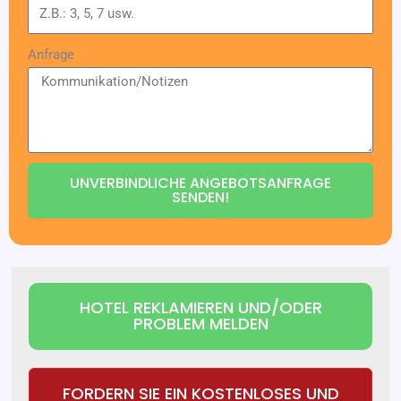
Anfrage
UNVERBINDLICHE ANGEBOTSANFRAGE
SENDEN!
HOTEL REKLAMIEREN UND/ODER
PROBLEM MELDEN
FORDERN SIE EIN KOSTENLOSES UND