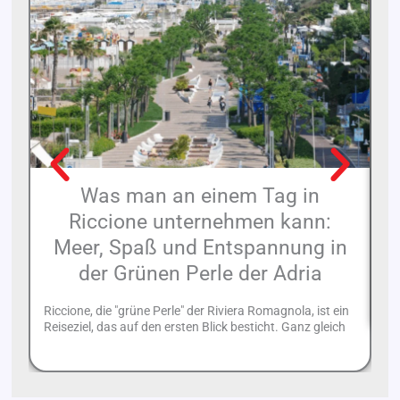
Was man an einem Tag in
Riccione unternehmen kann:
Meer, Spaß und Entspannung in
Be
der Grünen Perle der Adria
La
La
Riccione, die "grüne Perle" der Riviera Romagnola, ist ein
Reiseziel, das auf den ersten Blick besticht. Ganz gleich