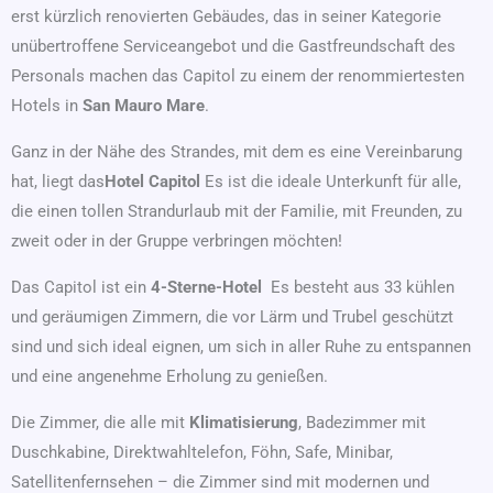
erst kürzlich renovierten Gebäudes, das in seiner Kategorie
unübertroffene Serviceangebot und die Gastfreundschaft des
Personals machen das Capitol zu einem der renommiertesten
Hotels in
San Mauro Mare
.
Ganz in der Nähe des Strandes, mit dem es eine Vereinbarung
hat, liegt das
Hotel Capitol
Es ist die ideale Unterkunft für alle,
die einen tollen Strandurlaub mit der Familie, mit Freunden, zu
zweit oder in der Gruppe verbringen möchten!
Das Capitol ist ein
4-Sterne-Hotel
Es besteht aus 33 kühlen
und geräumigen Zimmern, die vor Lärm und Trubel geschützt
sind und sich ideal eignen, um sich in aller Ruhe zu entspannen
und eine angenehme Erholung zu genießen.
Die Zimmer, die alle mit
Klimatisierung
, Badezimmer mit
Duschkabine, Direktwahltelefon, Föhn, Safe, Minibar,
Satellitenfernsehen – die Zimmer sind mit modernen und