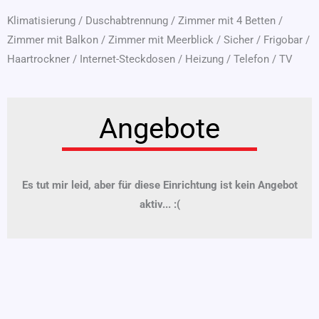
Klimatisierung
/
Duschabtrennung
/
Zimmer mit 4 Betten
/
Zimmer mit Balkon
/
Zimmer mit Meerblick
/
Sicher
/
Frigobar
/
Haartrockner
/
Internet-Steckdosen
/
Heizung
/
Telefon
/
TV
Angebote
Es tut mir leid, aber für diese Einrichtung ist kein Angebot
aktiv... :(