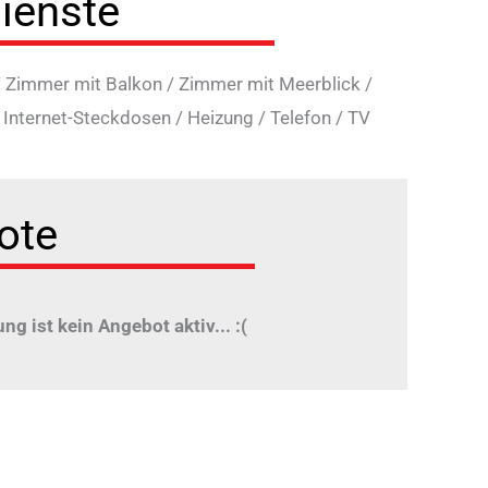
ienste
/
Zimmer mit Balkon
/
Zimmer mit Meerblick
/
/
Internet-Steckdosen
/
Heizung
/
Telefon
/
TV
ote
ung ist kein Angebot aktiv... :(