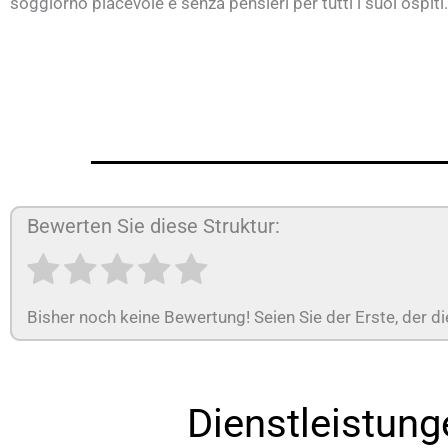
soggiorno piacevole e senza pensieri per tutti i suoi ospiti.
Bewerten Sie diese Struktur:
Bisher noch keine Bewertung! Seien Sie der Erste, der di
Dienstleistung