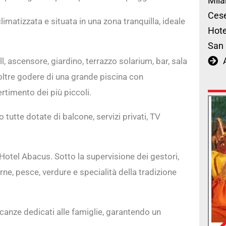
Mila
Cese
atizzata e situata in una zona tranquilla, ideale
Hote
San 
ll, ascensore, giardino, terrazzo solarium, bar, sala
noltre godere di una grande piscina con
rtimento dei più piccoli.
utte dotate di balcone, servizi privati, TV
ll’Hotel Abacus. Sotto la supervisione dei gestori,
rne, pesce, verdure e specialità della tradizione
canze dedicati alle famiglie, garantendo un