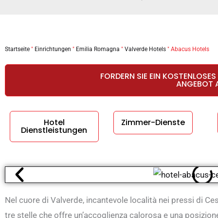
Startseite
"
Einrichtungen
"
Emilia Romagna
"
Valverde Hotels
"
Abacus Hotels
FORDERN SIE EIN KOSTENLOSES
ANGEBOT 
Hotel
Zimmer-Dienste
Dienstleistungen
Nel cuore di Valverde, incantevole località nei pressi di Ces
tre stelle che offre un’accoglienza calorosa e una posizione