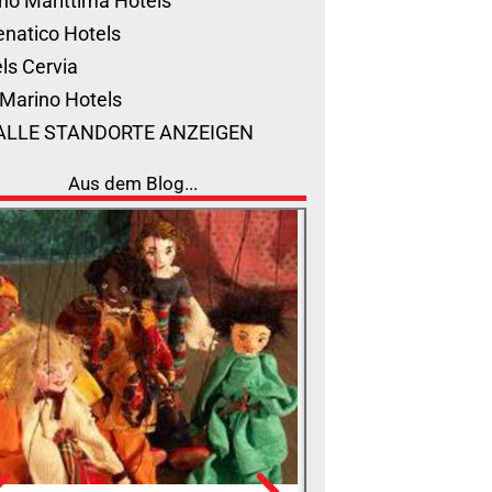
no Marittima Hotels
natico Hotels
ls Cervia
Marino Hotels
ALLE STANDORTE ANZEIGEN
Aus dem Blog...