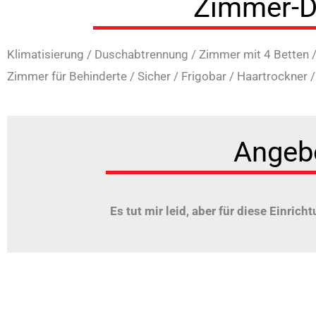
Zimmer-D
Klimatisierung
/
Duschabtrennung
/
Zimmer mit 4 Betten
Zimmer für Behinderte
/
Sicher
/
Frigobar
/
Haartrockner
Angeb
Es tut mir leid, aber für diese Einricht