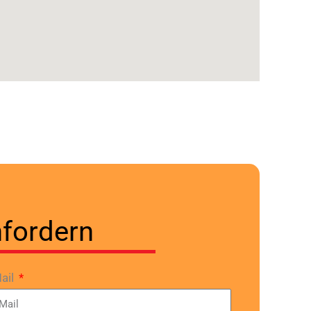
fordern
ail