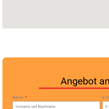
Angebot an
Name
E-M