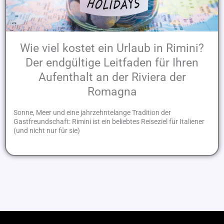
Wie viel kostet ein Urlaub in Rimini?
Der endgültige Leitfaden für Ihren
Aufenthalt an der Riviera der
Romagna
Sonne, Meer und eine jahrzehntelange Tradition der
Gastfreundschaft: Rimini ist ein beliebtes Reiseziel für Italiener
(und nicht nur für sie)