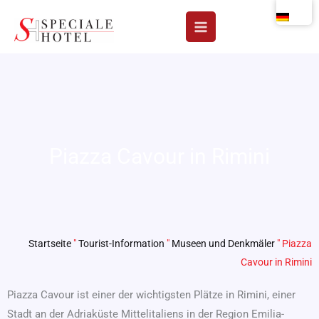
Zum
Inhalt
springen
Piazza Cavour in Rimini
Startseite
"
Tourist-Information
"
Museen und Denkmäler
"
Piazza
Cavour in Rimini
Piazza Cavour ist einer der wichtigsten Plätze in Rimini, einer
Stadt an der Adriaküste Mittelitaliens in der Region Emilia-