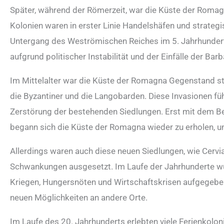
Später, während der Römerzeit, war die Küste der Romag
Kolonien waren in erster Linie Handelshäfen und strategi
Untergang des Weströmischen Reiches im 5. Jahrhundert 
aufgrund politischer Instabilität und der Einfälle der Ba
Im Mittelalter war die Küste der Romagna Gegenstand st
die Byzantiner und die Langobarden. Diese Invasionen fü
Zerstörung der bestehenden Siedlungen. Erst mit dem B
begann sich die Küste der Romagna wieder zu erholen, u
Allerdings waren auch diese neuen Siedlungen, wie Cervia
Schwankungen ausgesetzt. Im Laufe der Jahrhunderte wu
Kriegen, Hungersnöten und Wirtschaftskrisen aufgegebe
neuen Möglichkeiten an andere Orte.
Im Laufe des 20. Jahrhunderts erlebten viele Ferienkolo