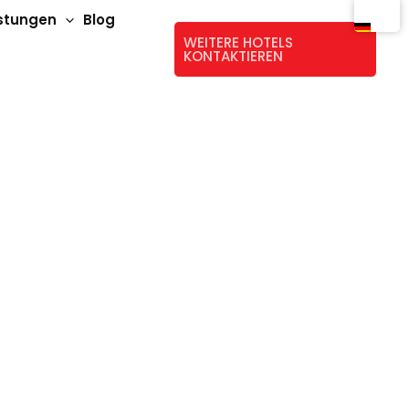
istungen
Blog
WEITERE HOTELS
KONTAKTIEREN
an den Stränden