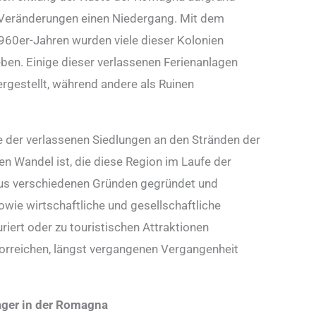
ler Veränderungen einen Niedergang. Mit dem
0er-Jahren wurden viele dieser Kolonien
en. Einige dieser verlassenen Ferienanlagen
rgestellt, während andere als Ruinen
 der verlassenen Siedlungen an den Stränden der
n Wandel ist, die diese Region im Laufe der
aus verschiedenen Gründen gegründet und
sowie wirtschaftliche und gesellschaftliche
riert oder zu touristischen Attraktionen
lorreichen, längst vergangenen Vergangenheit
ager in der Romagna