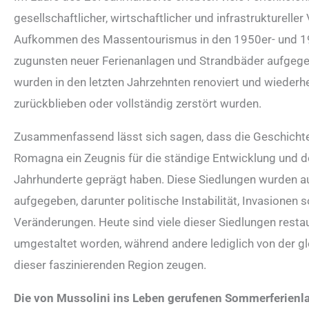
gesellschaftlicher, wirtschaftlicher und infrastrukturel
Aufkommen des Massentourismus in den 1950er- und 196
zugunsten neuer Ferienanlagen und Strandbäder aufgegeb
wurden in den letzten Jahrzehnten renoviert und wiederhe
zurückblieben oder vollständig zerstört wurden.
Zusammenfassend lässt sich sagen, dass die Geschichte
Romagna ein Zeugnis für die ständige Entwicklung und de
Jahrhunderte geprägt haben. Diese Siedlungen wurden 
aufgegeben, darunter politische Instabilität, Invasionen 
Veränderungen. Heute sind viele dieser Siedlungen restau
umgestaltet worden, während andere lediglich von der g
dieser faszinierenden Region zeugen.
Die von Mussolini ins Leben gerufenen Sommerferienl