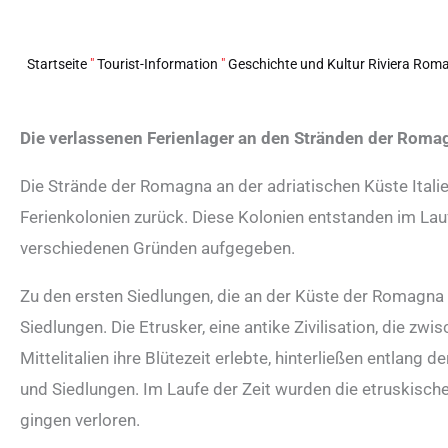
Startseite
"
Tourist-Information
"
Geschichte und Kultur Riviera Rom
Die verlassenen Ferienlager an den Stränden der Roma
Die Strände der Romagna an der adriatischen Küste Italie
Ferienkolonien zurück. Diese Kolonien entstanden im La
verschiedenen Gründen aufgegeben.
Zu den ersten Siedlungen, die an der Küste der Romagna
Siedlungen. Die Etrusker, eine antike Zivilisation, die zw
Mittelitalien ihre Blütezeit erlebte, hinterließen entlang
und Siedlungen. Im Laufe der Zeit wurden die etruskisch
gingen verloren.