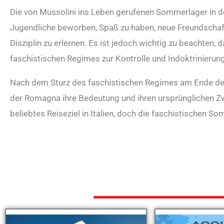
Die von Mussolini ins Leben gerufenen Sommerlager in 
Jugendliche beworben, Spaß zu haben, neue Freundschaft
Disziplin zu erlernen. Es ist jedoch wichtig zu beachten, 
faschistischen Regimes zur Kontrolle und Indoktrinierun
Nach dem Sturz des faschistischen Regimes am Ende des
der Romagna ihre Bedeutung und ihren ursprünglichen Zw
beliebtes Reiseziel in Italien, doch die faschistischen S