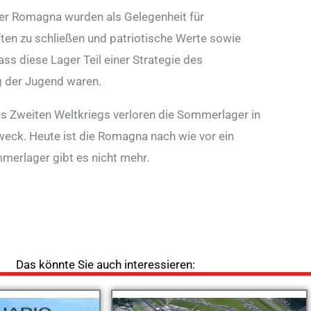
der Romagna wurden als Gelegenheit für
en zu schließen und patriotische Werte sowie
dass diese Lager Teil einer Strategie des
g der Jugend waren.
 Zweiten Weltkriegs verloren die Sommerlager in
eck. Heute ist die Romagna nach wie vor ein
ommerlager gibt es nicht mehr.
Das könnte Sie auch interessieren: