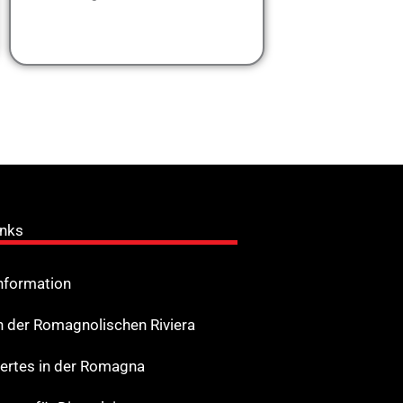
inks
Information
n der Romagnolischen Riviera
rtes in der Romagna