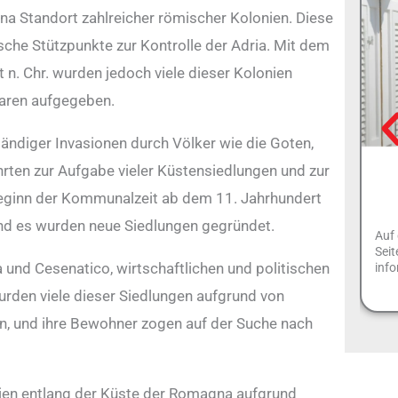
na Standort zahlreicher römischer Kolonien. Diese
sche Stützpunkte zur Kontrolle der Adria. Mit dem
n. Chr. wurden jedoch viele dieser Kolonien
rbaren aufgegeben.
ändiger Invasionen durch Völker wie die Goten,
hrten zur Aufgabe vieler Küstensiedlungen und zur
eginn der Kommunalzeit ab dem 11. Jahrhundert
nd es wurden neue Siedlungen gegründet.
Auf 
Seit
 und Cesenatico, wirtschaftlichen und politischen
info
rden viele dieser Siedlungen aufgrund von
n, und ihre Bewohner zogen auf der Suche nach
nien entlang der Küste der Romagna aufgrund