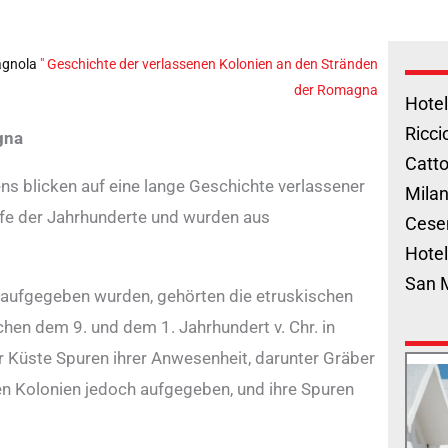
agnola
"
Geschichte der verlassenen Kolonien an den Stränden
der Romagna
Hotel
Ricci
gna
Catto
ns blicken auf eine lange Geschichte verlassener
Milan
ufe der Jahrhunderte und wurden aus
Cese
Hotel
San 
 aufgegeben wurden, gehörten die etruskischen
ischen dem 9. und dem 1. Jahrhundert v. Chr. in
 der Küste Spuren ihrer Anwesenheit, darunter Gräber
en Kolonien jedoch aufgegeben, und ihre Spuren