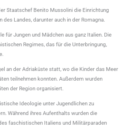
er Staatschef Benito Mussolini die Einrichtung
n des Landes, darunter auch in der Romagna.
e für Jungen und Mädchen aus ganz Italien. Die
istischen Regimes, das für die Unterbringung,
e.
l an der Adriaküste statt, wo die Kinder das Meer
itäten teilnehmen konnten. Außerdem wurden
ten der Region organisiert.
histische Ideologie unter Jugendlichen zu
ern. Während ihres Aufenthalts wurden die
des faschistischen Italiens und Militärparaden