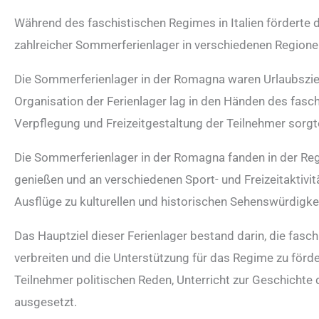
Während des faschistischen Regimes in Italien förderte d
zahlreicher Sommerferienlager in verschiedenen Regione
Die Sommerferienlager in der Romagna waren Urlaubsziel
Organisation der Ferienlager lag in den Händen des fasch
Verpflegung und Freizeitgestaltung der Teilnehmer sorgt
Die Sommerferienlager in der Romagna fanden in der Rege
genießen und an verschiedenen Sport- und Freizeitaktiv
Ausflüge zu kulturellen und historischen Sehenswürdigkei
Das Hauptziel dieser Ferienlager bestand darin, die fasc
verbreiten und die Unterstützung für das Regime zu förd
Teilnehmer politischen Reden, Unterricht zur Geschichte 
ausgesetzt.