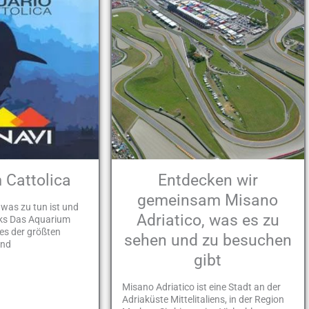
 Cattolica
Entdecken wir
gemeinsam Misano
was zu tun ist und
Adriatico, was es zu
ks Das Aquarium
nes der größten
sehen und zu besuchen
und
gibt
Misano Adriatico ist eine Stadt an der
Adriaküste Mittelitaliens, in der Region