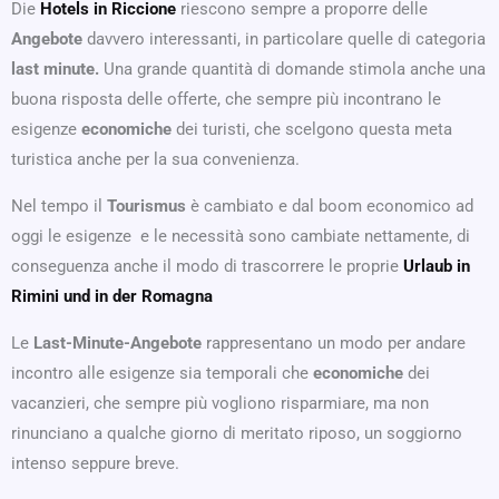
Die
Hotels in Riccione
riescono sempre a proporre delle
Angebote
davvero interessanti, in particolare quelle di categoria
last minute.
Una grande quantità di domande stimola anche una
buona risposta delle offerte, che sempre più incontrano le
esigenze
economiche
dei turisti, che scelgono questa meta
turistica anche per la sua convenienza.
Nel tempo il
Tourismus
è cambiato e dal boom economico ad
oggi le esigenze e le necessità sono cambiate nettamente, di
conseguenza anche il modo di trascorrere le proprie
Urlaub in
Rimini und in der Romagna
Le
Last-Minute-Angebote
rappresentano un modo per andare
incontro alle esigenze sia temporali che
economiche
dei
vacanzieri, che sempre più vogliono risparmiare, ma non
rinunciano a qualche giorno di meritato riposo, un soggiorno
intenso seppure breve.