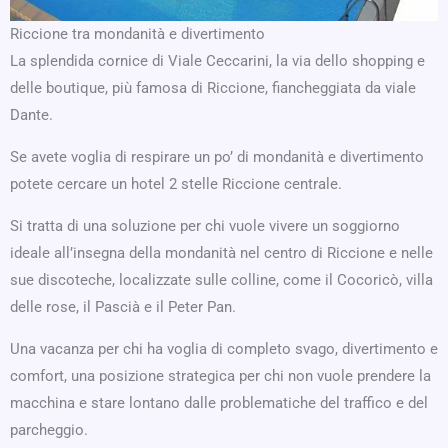
Riccione tra mondanità e divertimento
La splendida cornice di Viale Ceccarini, la via dello shopping e
delle boutique, più famosa di Riccione, fiancheggiata da viale
Dante.
Se avete voglia di respirare un po’ di mondanità e divertimento
potete cercare un hotel 2 stelle Riccione centrale.
Si tratta di una soluzione per chi vuole vivere un soggiorno
ideale all’insegna della mondanità nel centro di Riccione e nelle
sue discoteche, localizzate sulle colline, come il Cocoricò, villa
delle rose, il Pascià e il Peter Pan.
Una vacanza per chi ha voglia di completo svago, divertimento e
comfort, una posizione strategica per chi non vuole prendere la
macchina e stare lontano dalle problematiche del traffico e del
parcheggio.