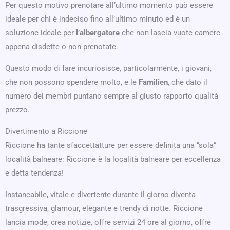
Per questo motivo prenotare all’ultimo momento può essere
ideale per chi è indeciso fino all’ultimo minuto ed è un
soluzione ideale per
l’albergatore
che non lascia vuote camere
appena disdette o non prenotate.
Questo modo di fare incuriosisce, particolarmente, i giovani,
che non possono spendere molto, e le
Familien
, che dato il
numero dei membri puntano sempre al giusto rapporto qualità
prezzo.
Divertimento a Riccione
Riccione ha tante sfaccettatture per essere definita una “sola”
località balneare: Riccione è la località balneare per eccellenza
e detta tendenza!
Instancabile, vitale e divertente durante il giorno diventa
trasgressiva, glamour, elegante e trendy di notte. Riccione
lancia mode, crea notizie, offre servizi 24 ore al giorno, offre