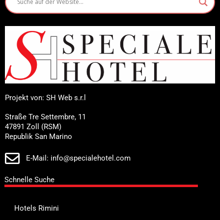
Projekt von: SH Web s.r.l
Straße Tre Settembre, 11
47891 Zoll (RSM)
Republik San Marino
E-Mail: info@specialehotel.com
Schnelle Suche
Hotels Rimini