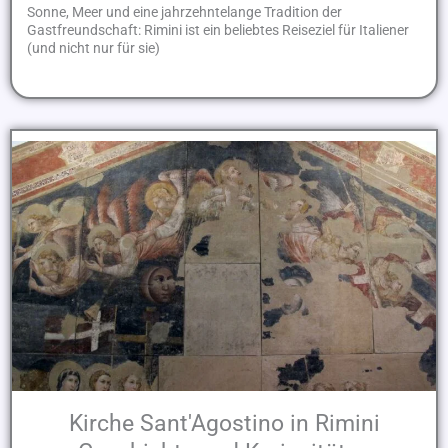
Sonne, Meer und eine jahrzehntelange Tradition der
Gastfreundschaft: Rimini ist ein beliebtes Reiseziel für Italiener
(und nicht nur für sie)
Kirche Sant'Agostino in Rimini