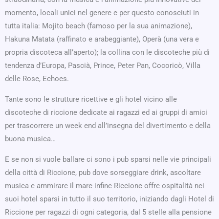
momento, locali unici nel genere e per questo conosciuti in
tutta italia: Mojito beach (famoso per la sua animazione),
Hakuna Matata (raffinato e arabeggiante), Operà (una vera e
propria discoteca all’aperto); la collina con le discoteche più di
tendenza d’Europa, Pascià, Prince, Peter Pan, Cocoricò, Villa
delle Rose, Echoes.
Tante sono le strutture ricettive e gli hotel vicino alle
discoteche di riccione dedicate ai ragazzi ed ai gruppi di amici
per trascorrere un week end all’insegna del divertimento e della
buona musica…
E se non si vuole ballare ci sono i pub sparsi nelle vie principali
della città di Riccione, pub dove sorseggiare drink, ascoltare
musica e ammirare il mare infine Riccione offre ospitalità nei
suoi hotel sparsi in tutto il suo territorio, iniziando dagli Hotel di
Riccione per ragazzi di ogni categoria, dal 5 stelle alla pensione