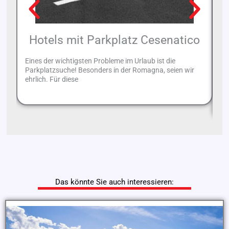
Hotels mit Parkplatz Cesenatico
Eines der wichtigsten Probleme im Urlaub ist die
Parkplatzsuche! Besonders in der Romagna, seien wir
Mi
ehrlich. Für diese
Ro
Wa
Das könnte Sie auch interessieren: