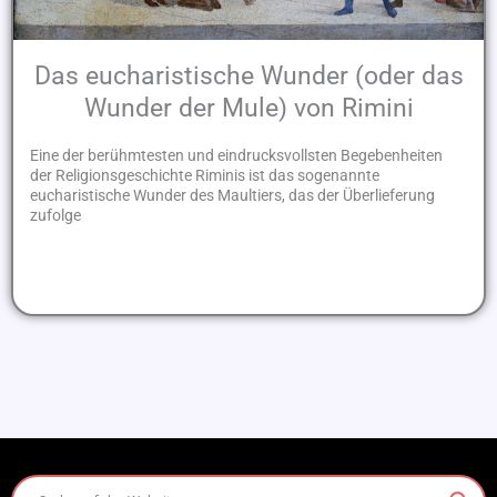
Das eucharistische Wunder (oder das
Wunder der Mule) von Rimini
Eine der berühmtesten und eindrucksvollsten Begebenheiten
der Religionsgeschichte Riminis ist das sogenannte
eucharistische Wunder des Maultiers, das der Überlieferung
zufolge