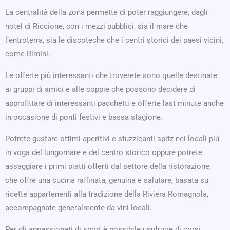
La centralità della zona permette di poter raggiungere, dagli
hotel di Riccione, con i mezzi pubblici, sia il mare che
l’entroterra, sia le discoteche che i centri storici dei paesi vicini,
come Rimini.
Le offerte più interessanti che troverete sono quelle destinate
ai gruppi di amici e alle coppie che possono decidere di
approfittare di interessanti pacchetti e offerte last minute anche
in occasione di ponti festivi e bassa stagione.
Potrete gustare ottimi aperitivi e stuzzicanti spitz nei locali più
in voga del lungomare e del centro storico oppure potrete
assaggiare i primi piatti offerti dal settore della ristorazione,
che offre una cucina raffinata, genuina e salutare, basata su
ricette appartenenti alla tradizione della Riviera Romagnola,
accompagnate generalmente da vini locali.
Per gli appassionati di sport è possibile usufruire di corsi